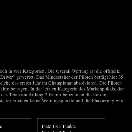
 in vier Kategorien. Die Overall-Wertung ist die offitielle
iver" gewertet. Das Mindestalter der Piloten beträgt hier 35
elche das erstes Jahr im Championat absolvieren. Die Piloten
ahre betragen. In der letzten Kategorie des Markenpokals, der
s das Team am Anfang 2 Fahrer bebennnen die für die
starter erhalten keine Wertungspunkte und die Platzierung wird
te
Platz 13: 3 Punkte