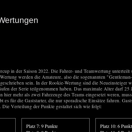
 Wertungen
p in der Saison 2022. Die Fahrer- und Teamwertung unterteilt sich
m Wertung werden die Amateure, also die sogenannten "Gentleman-Dr
geschrieben sein. In der Rookie-Wertung sind die Neueinsteiger w
äufen der Serie teilgenommen haben. Das maximale Alter darf 25 J
n hier mehr als zwei Fahrzeuge des Teams eingesetzt weren, mus
 es für die Gaststarter, die nur sporadische Einsätze fahren. Gast
Die Verteilung der Punkte gestaltet sich wie folgt:
Platz 7: 9 Punkte
Platz 10: 6 Punk