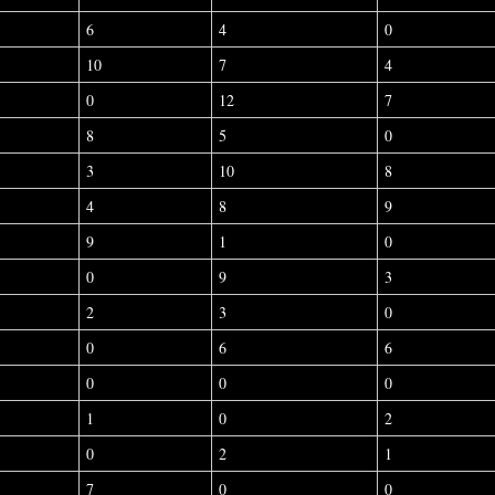
6
4
0
10
7
4
0
12
7
8
5
0
3
10
8
4
8
9
9
1
0
0
9
3
2
3
0
0
6
6
0
0
0
1
0
2
0
2
1
7
0
0