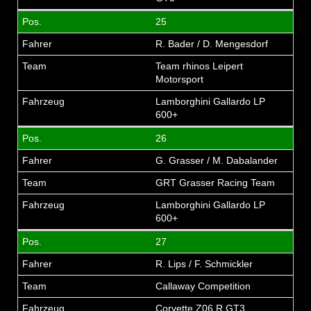
25
R. Bader / D. Mengesdorf
Team rhinos Leipert
Motorsport
Lamborghini Gallardo LP
600+
26
G. Grasser / M. Dabalander
GRT Grasser Racing Team
Lamborghini Gallardo LP
600+
27
R. Lips / F. Schmickler
Callaway Competition
Corvette Z06 R GT3