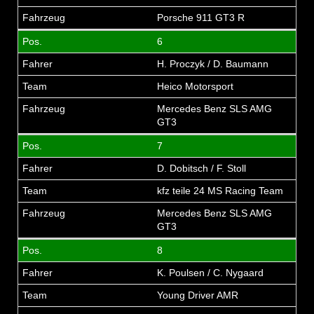
Porsche 911 GT3 R
6
H. Proczyk / D. Baumann
Heico Motorsport
Mercedes Benz SLS AMG
GT3
7
D. Dobitsch / F. Stoll
kfz teile 24 MS Racing Team
Mercedes Benz SLS AMG
GT3
8
K. Poulsen / C. Nygaard
Young Driver AMR