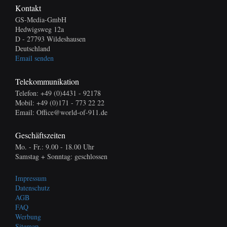
Kontakt
GS-Media-GmbH
Hedwigsweg 12a
D - 27793 Wildeshausen
Deutschland
Email senden
Telekommunikation
Telefon: +49 (0)4431 - 92178
Mobil: +49 (0)171 - 773 22 22
Email: Office@world-of-911.de
Geschäftszeiten
Mo. - Fr.: 9.00 - 18.00 Uhr
Samstag + Sonntag: geschlossen
Impressum
Datenschutz
AGB
FAQ
Werbung
Sitemap