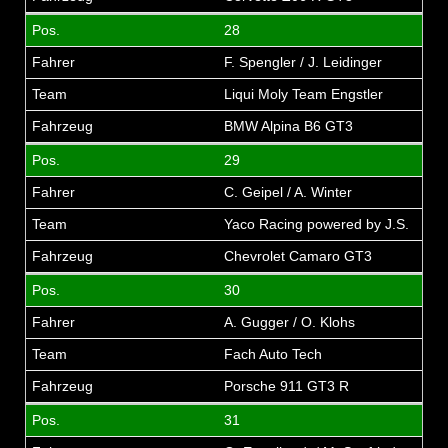
28
F. Spengler / J. Leidinger
Liqui Moly Team Engstler
BMW Alpina B6 GT3
29
C. Geipel / A. Winter
Yaco Racing powered by J.S.
Chevrolet Camaro GT3
30
A. Gugger / O. Klohs
Fach Auto Tech
Porsche 911 GT3 R
31