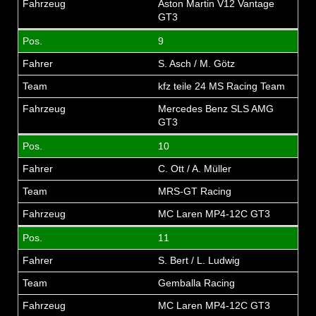
Aston Martin V12 Vantage
GT3
9
S. Asch / M. Götz
kfz teile 24 MS Racing Team
Mercedes Benz SLS AMG
GT3
10
C. Ott / A. Müller
MRS-GT Racing
MC Laren MP4-12C GT3
11
S. Bert / L. Ludwig
Gemballa Racing
MC Laren MP4-12C GT3