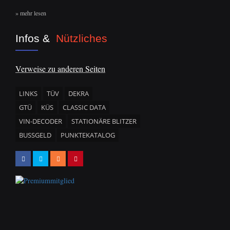
» mehr lesen
Infos &
Nützliches
Verweise zu anderen Seiten
LINKS
TÜV
DEKRA
GTÜ
KÜS
CLASSIC DATA
VIN-DECODER
STATIONÄRE BLITZER
BUSSGELD
PUNKTEKATALOG