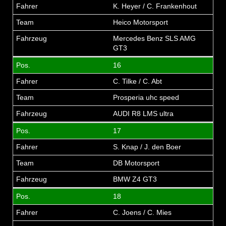
K. Heyer / C. Frankenhout
Heico Motorsport
Mercedes Benz SLS AMG
GT3
16
C. Tilke / C. Abt
Prosperia uhc speed
AUDI R8 LMS ultra
17
S. Knap / J. den Boer
DB Motorsport
BMW Z4 GT3
18
C. Joens / C. Mies