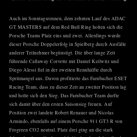
Auch im Sonntagsrennen, dem zehnten Lauf des ADAC
GT MASTERS auf dem Red Bull Ring holten sich die
Porsche Teams Platz eins und zwei. Allerdings wurde
dieser Porsche Doppelerfolg in Spielberg durch Ausfälle
anderer Teilnehmer begünstigt. Die über lange Zeit
führende Callaway Corvette mit Daniel Keilwitz und
Diego Alessi fiel in der zweiten Rennhälfte durch
Spritmangel aus. Davon profitierte das Farnbacher ESET
Racing Team, dass zu dieser Zeit an zweiter Position lag
und holte sich den Sieg. Das Farnbacher Team durfte
sich damit über den ersten Saisonsieg freuen. Auf
Position zwei landete Robert Renauer und Nicolas
Armindo, ebenfalls auf einem Porsche 911 GT3 R von
Frogreen CO2 neutral. Platz drei ging an die stark