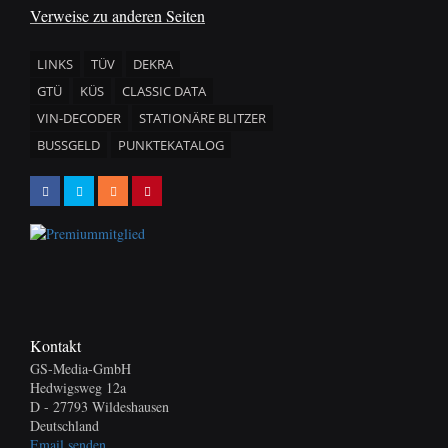
Verweise zu anderen Seiten
LINKS
TÜV
DEKRA
GTÜ
KÜS
CLASSIC DATA
VIN-DECODER
STATIONÄRE BLITZER
BUSSGELD
PUNKTEKATALOG
Kontakt
GS-Media-GmbH
Hedwigsweg 12a
D - 27793 Wildeshausen
Deutschland
Email senden