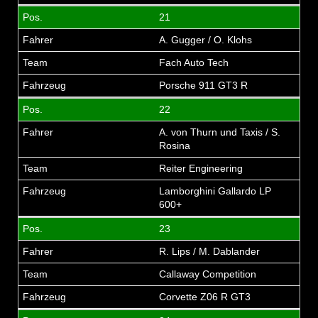
21
A. Gugger / O. Klohs
Fach Auto Tech
Porsche 911 GT3 R
22
A. von Thurn und Taxis / S.
Rosina
Reiter Engineering
Lamborghini Gallardo LP
600+
23
R. Lips / M. Dablander
Callaway Competition
Corvette Z06 R GT3