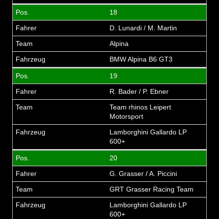
18
D. Lunardi / M. Martin
Alpina
BMW Alpina B6 GT3
19
R. Bader / P. Ebner
Team rhinos Leipert
Motorsport
Lamborghini Gallardo LP
600+
20
G. Grasser / A. Piccini
GRT Grasser Racing Team
Lamborghini Gallardo LP
600+