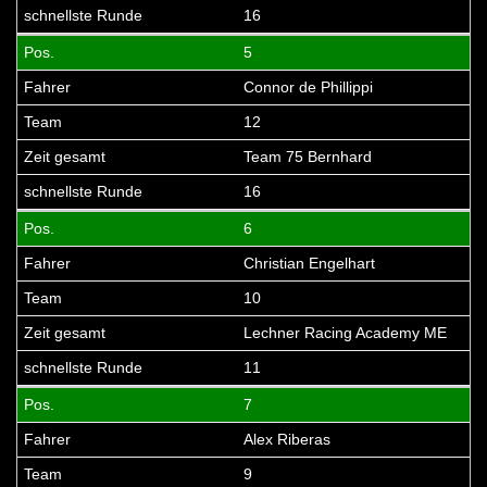
16
5
Connor de Phillippi
12
Team 75 Bernhard
16
6
Christian Engelhart
10
Lechner Racing Academy ME
11
7
Alex Riberas
9