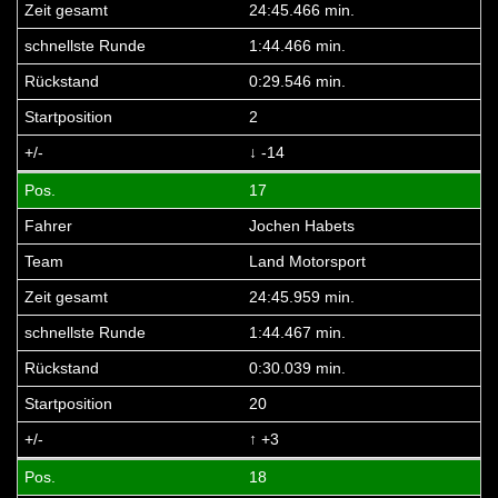
24:45.466 min.
1:44.466 min.
0:29.546 min.
2
↓ -14
17
Jochen Habets
Land Motorsport
24:45.959 min.
1:44.467 min.
0:30.039 min.
20
↑ +3
18