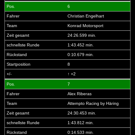
6
Christian Engelhart
Konrad Motorsport
24:26.599 min.
1:43.452 min.
0:10.679 min.
8
↑ +2
7
Alex Riberas
Attempto Racing by Häring
24:30.453 min.
1:43.812 min.
0:14.533 min.