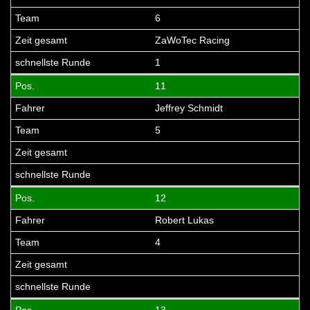
6
ZaWoTec Racing
1
11
Jeffrey Schmidt
5
12
Robert Lukas
4
13