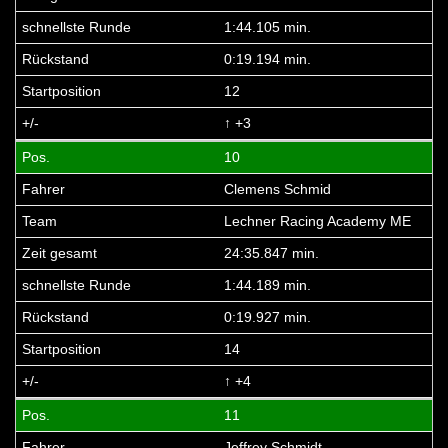
1:44.105 min.
0:19.194 min.
12
↑ +3
10
Clemens Schmid
Lechner Racing Academy ME
24:35.847 min.
1:44.189 min.
0:19.927 min.
14
↑ +4
11
Jeffrey Schmidt