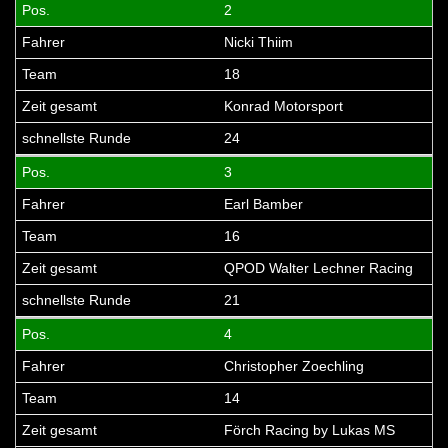
2
Nicki Thiim
18
Konrad Motorsport
24
3
Earl Bamber
16
QPOD Walter Lechner Racing
21
4
Christopher Zoechling
14
Förch Racing by Lukas MS