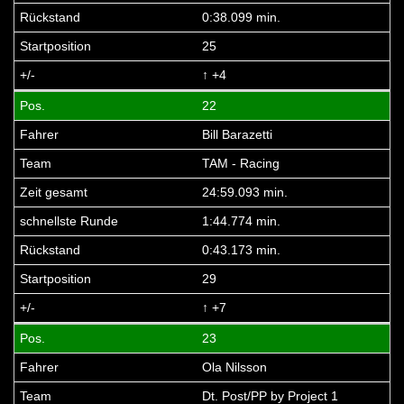
0:38.099 min.
25
↑ +4
22
Bill Barazetti
TAM - Racing
24:59.093 min.
1:44.774 min.
0:43.173 min.
29
↑ +7
23
Ola Nilsson
Dt. Post/PP by Project 1