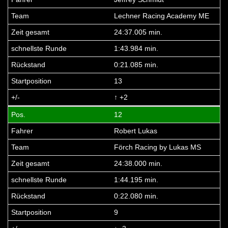
Lechner Racing Academy ME
24:37.005 min.
1:43.984 min.
0:21.085 min.
13
↑ +2
12
Robert Lukas
Förch Racing by Lukas MS
24:38.000 min.
1:44.195 min.
0:22.080 min.
9