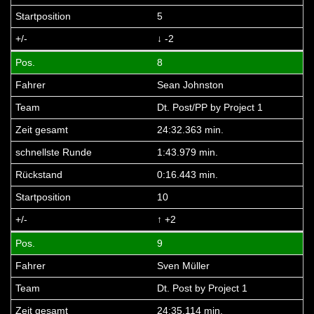
5
↓ -2
8
Sean Johnston
Dt. Post/PP by Project 1
24:32.363 min.
1:43.979 min.
0:16.443 min.
10
↑ +2
9
Sven Müller
Dt. Post by Project 1
24:35.114 min.