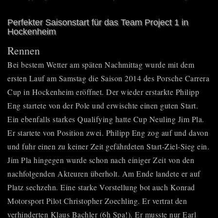
Perfekter Saisonstart für das Team Project 1 in
Hockenheim
Rennen
Bei bestem Wetter am späten Nachmittag wurde mit dem
ersten Lauf am Samstag die Saison 2014 des
Porsche Carrera
Cup
in Hockenheim eröffnet. Der wieder erstarkte Philipp
Eng startete von der Pole und erwischte einen guten Start.
Ein ebenfalls starkes Qualifying hatte Cup Neuling Jim Pla.
Er startete von Position zwei. Philipp Eng zog auf und davon
und fuhr einen zu keiner Zeit gefährdeten Start-Ziel-Sieg ein.
Jim Pla hingegen wurde schon nach einiger Zeit von den
nachfolgenden Akteuren überholt. Am Ende landete er auf
Platz sechzehn. Eine starke Vorstellung bot auch Konrad
Motorsport Pilot Christopher Zoechling. Er vertrat den
verhinderten Klaus Bachler (6h Spa!). Er musste nur Earl