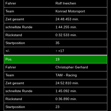
Rolf Ineichen
Konrad Motorsport
24:48.453 min.
1:44.255 min.
0:32.533 min.
35
↑ +17
19
Christopher Gerhard
TAM - Racing
24:52.810 min.
1:45.092 min.
0:36.890 min.
23