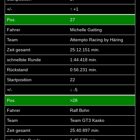
↑ +1
27
Michelle Gatting
Attempto Racing by Häring
25:12.151 min.
1:44.418 min.
0:56.231 min.
22
↓ -5
>28
Ralf Bohn
Team GT3 Kasko
25:40.897 min.