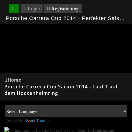
Login
Registrierung
Porsche Carrera Cup 2014 - Perfekter Saisonstart von Philipp Eng auf dem Hockenheimring
Home
»
Porsche Carrera Cup Saison 2014 - Lauf 1 auf
dem Hockenheimring
Powered by
Translate