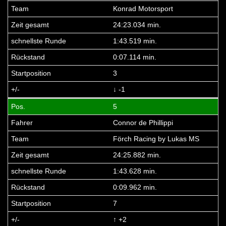
Konrad Motorsport
24:23.034 min.
1:43.519 min.
0:07.114 min.
3
↓ -1
5
Connor de Phillippi
Förch Racing by Lukas MS
24:25.882 min.
1:43.628 min.
0:09.962 min.
7
↑ +2