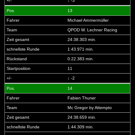
↓ -3
13
Michael Ammermüller
QPOD W. Lechner Racing
24:38.303 min.
1:43.971 min.
0:22.383 min.
11
↓ -2
14
Fabien Thuner
Mc Gregor by Attempto
24:38.659 min.
1:44.309 min.