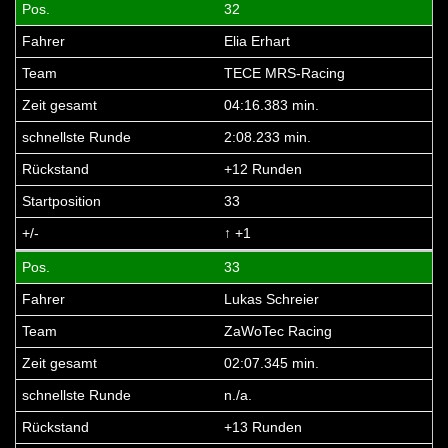
32
Elia Erhart
TECE MRS-Racing
04:16.383 min.
2:08.233 min.
+12 Runden
33
↑ +1
33
Lukas Schreier
ZaWoTec Racing
02:07.345 min.
n./a.
+13 Runden