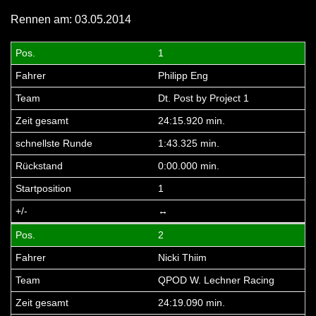
Rennen am: 03.05.2014
1
Philipp Eng
Dt. Post by Project 1
24:15.920 min.
1:43.325 min.
0:00.000 min.
1
↔
2
Nicki Thiim
QPOD W. Lechner Racing
24:19.090 min.