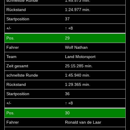
1:45.573 min.
1:24.977 min.
37
↑ +8
29
Wolf Nathan
Land Motorsport
25:15.285 min.
1:45.940 min.
1:29.365 min.
36
↑ +8
30
Ronald van de Laar