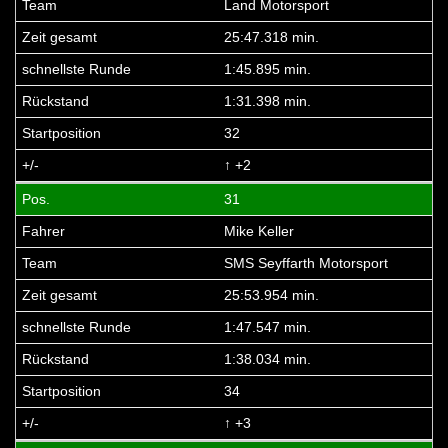
Land Motorsport
25:47.318 min.
1:45.895 min.
1:31.398 min.
32
↑ +2
31
Mike Keller
SMS Seyffarth Motorsport
25:53.954 min.
1:47.547 min.
1:38.034 min.
34
↑ +3