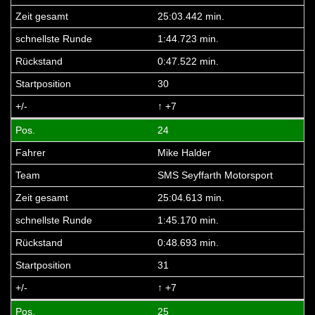
25:03.442 min.
1:44.723 min.
0:47.522 min.
30
↑ +7
24
Mike Halder
SMS Seyffarth Motorsport
25:04.613 min.
1:45.170 min.
0:48.693 min.
31
↑ +7
25