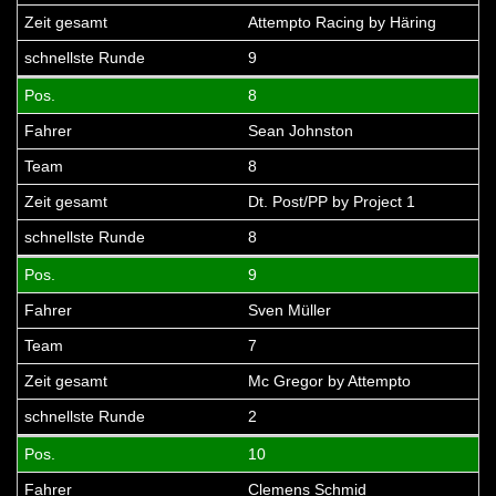
Attempto Racing by Häring
9
8
Sean Johnston
8
Dt. Post/PP by Project 1
8
9
Sven Müller
7
Mc Gregor by Attempto
2
10
Clemens Schmid