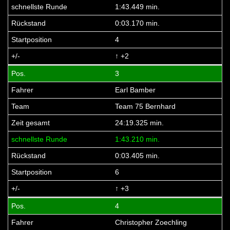
1:43.449 min.
0:03.170 min.
4
↑ +2
3
Earl Bamber
Team 75 Bernhard
24:19.325 min.
1:43.210 min.
0:03.405 min.
6
↑ +3
4
Christopher Zoechling