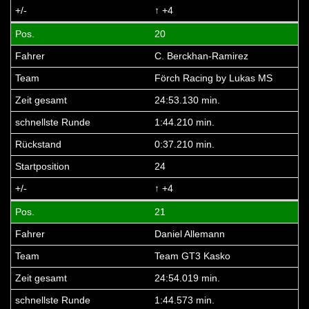
↑ +4
20
C. Berckhan-Ramirez
Förch Racing by Lukas MS
24:53.130 min.
1:44.210 min.
0:37.210 min.
24
↑ +4
21
Daniel Allemann
Team GT3 Kasko
24:54.019 min.
1:44.573 min.