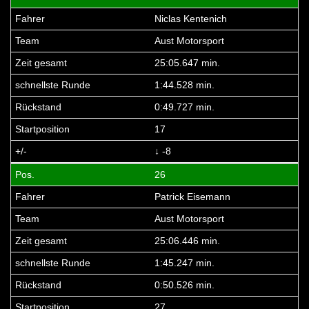
Niclas Kentenich
Aust Motorsport
25:05.647 min.
1:44.528 min.
0:49.727 min.
17
↓ -8
26
Patrick Eisemann
Aust Motorsport
25:06.446 min.
1:45.247 min.
0:50.526 min.
27