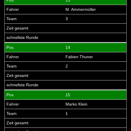
M. Ammermüller
3
14
Fabien Thuner
2
15
Marko Klein
1