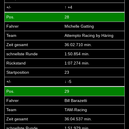
↑ +4
28
Michelle Gatting
Attempto Racing by Häring
36:02.710 min.
1:50.854 min.
1:07.274 min.
23
↓ -5
29
Bill Barazetti
TAM-Racing
36:04.537 min.
1:51.979 min.