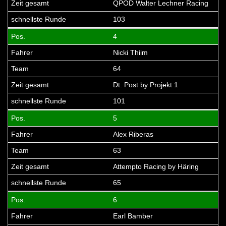
QPOD Walter Lechner Racing
103
4
Nicki Thiim
64
Dt. Post by Projekt 1
101
5
Alex Riberas
63
Attempto Racing by Häring
65
6
Earl Bamber