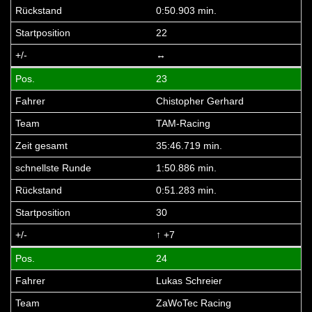
0:50.903 min.
22
↔
23
Chistopher Gerhard
TAM-Racing
35:46.719 min.
1:50.886 min.
0:51.283 min.
30
↑ +7
24
Lukas Schreier
ZaWoTec Racing