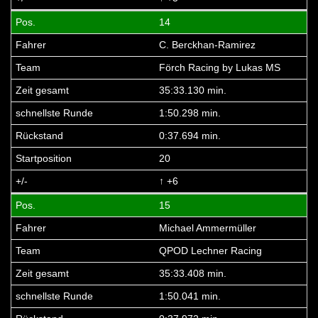
14
C. Berckhan-Ramirez
Förch Racing by Lukas MS
35:33.130 min.
1:50.298 min.
0:37.694 min.
20
↑ +6
15
Michael Ammermüller
QPOD Lechner Racing
35:33.408 min.
1:50.041 min.