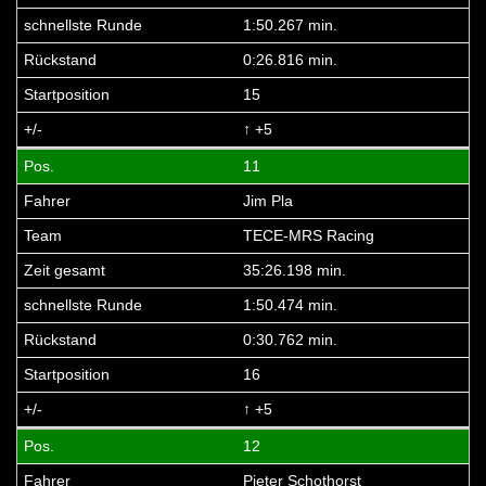
1:50.267 min.
0:26.816 min.
15
↑ +5
11
Jim Pla
TECE-MRS Racing
35:26.198 min.
1:50.474 min.
0:30.762 min.
16
↑ +5
12
Pieter Schothorst