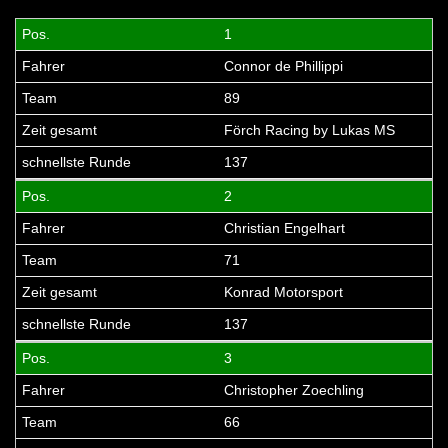
1
Connor de Phillippi
89
Förch Racing by Lukas MS
137
2
Christian Engelhart
71
Konrad Motorsport
137
3
Christopher Zoechling
66