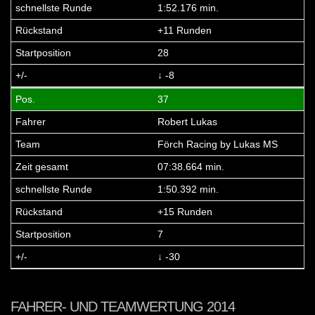
1:52.176 min.
+11 Runden
28
↓ -8
37
Robert Lukas
Förch Racing by Lukas MS
07:38.664 min.
1:50.392 min.
+15 Runden
7
↓ -30
FAHRER- UND TEAMWERTUNG 2014