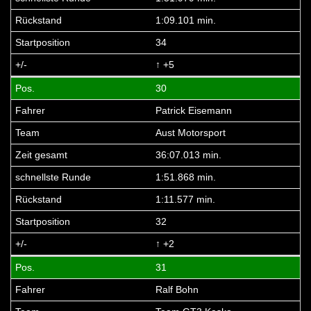
1:09.101 min.
34
↑ +5
30
Patrick Eisemann
Aust Motorsport
36:07.013 min.
1:51.868 min.
1:11.577 min.
32
↑ +2
31
Ralf Bohn