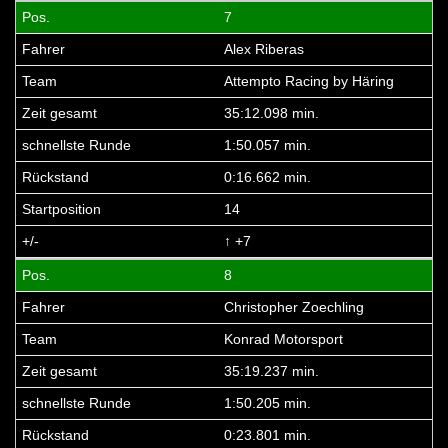
7
Alex Riberas
Attempto Racing by Häring
35:12.098 min.
1:50.057 min.
0:16.662 min.
14
↑ +7
8
Christopher Zoechling
Konrad Motorsport
35:19.237 min.
1:50.205 min.
0:23.801 min.