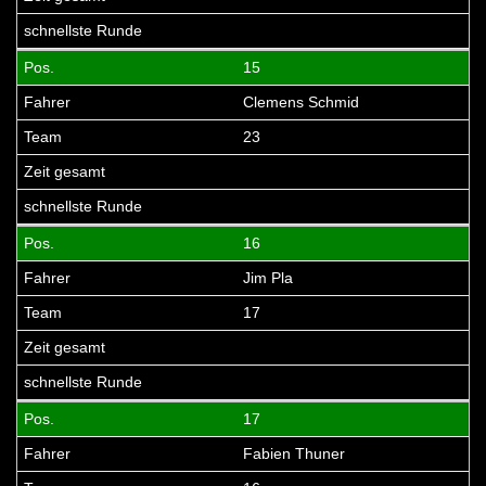
15
Clemens Schmid
23
16
Jim Pla
17
17
Fabien Thuner