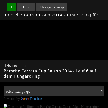
Login
Registrierung
Porsche Carrera Cup 2014 - Erster Sieg für Connor de Phillippi auf dem Hungaroring
Home
»
Porsche Carrera Cup Saison 2014 - Lauf 6 auf
dem Hungaroring
Powered by
Translate