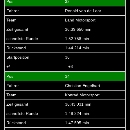
33
Ronald van de Laar
Land Motorsport
36:39.650 min.
1:52.758 min.
1:44.214 min.
36
↑ +3
34
Christian Engelhart
Konrad Motorsport
36:43.031 min.
1:49.224 min.
1:47.595 min.