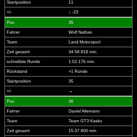
11
↓ -23
35
Wolf Nathan
Land Motorsport
34:58.818 min.
1:52.176 min.
+1 Runde
35
↔
36
Daniel Allemann
Team GT3 Kasko
15:37.800 min.