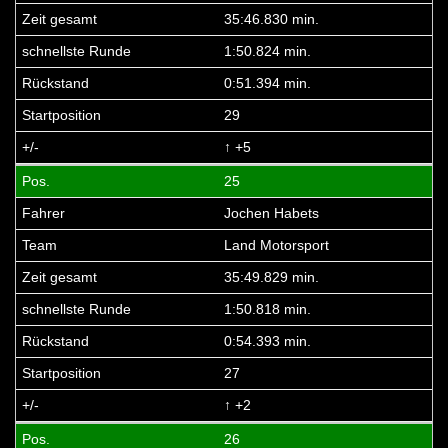
35:46.830 min.
1:50.824 min.
0:51.394 min.
29
↑ +5
25
Jochen Habets
Land Motorsport
35:49.829 min.
1:50.818 min.
0:54.393 min.
27
↑ +2
26