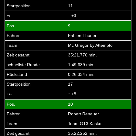
11
↑ +3
9
Fabien Thuner
Mc Gregor by Attempto
35:21.770 min.
1:49.639 min.
0:26.334 min.
17
↑ +8
10
Robert Renauer
Team GT3 Kasko
35:22.252 min.