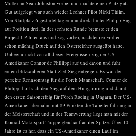
Müller an Sean Johnston vorbei und machte einen Platz gut.
Gut aufgelegt war auch wieder Lechner Pilot Nicki Thiim.
Von Startplatz 6 gestartet lag er nun direkt hinter Philipp Eng
auf Position drei. In der sechsten Runde bremste er den
Project 1 Piloten aus und zog vorbei, nachdem er vorher
schon mächtig Druck auf den Österreicher ausgeübt hatte.
Unbeeindruckt von all diesen Ereignissen zog der US-
Amerikaner Connor de Philiippi auf und davon und fuhr
einem blitzsauberen Start-Ziel-Sieg entgegen. Es war der
perfekte Rennsonntag für die Förch Mannschaft. Connor de
Philippi holt sich den Sieg auf dem Hungaroring und damit
den ersten Saisonerfolg für Förch Racing in Ungarn. Der US-
Amerikaner übernahm mit 89 Punkten die Tabellenführung in
der Meisterschaft und in der Teamwertung liegt man mit der
Konrad Motorsport Truppe gleichauf an der Spitze. Über 10
Jahre ist es her, dass ein US-Amerikaner einen Lauf im