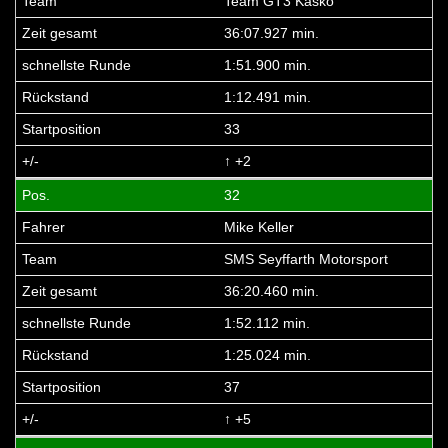
Team GT3 Kasko
36:07.927 min.
1:51.900 min.
1:12.491 min.
33
↑ +2
32
Mike Keller
SMS Seyffarth Motorsport
36:20.460 min.
1:52.112 min.
1:25.024 min.
37
↑ +5