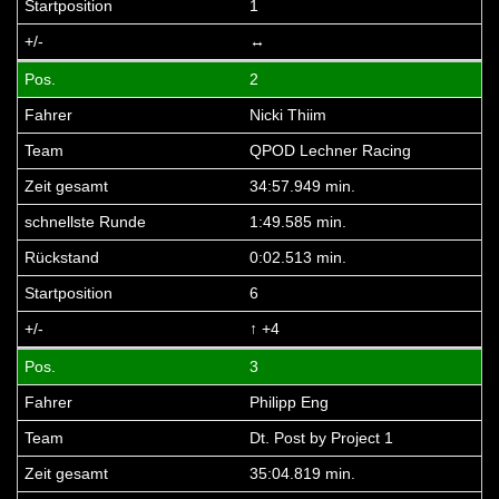
1
↔
2
Nicki Thiim
QPOD Lechner Racing
34:57.949 min.
1:49.585 min.
0:02.513 min.
6
↑ +4
3
Philipp Eng
Dt. Post by Project 1
35:04.819 min.