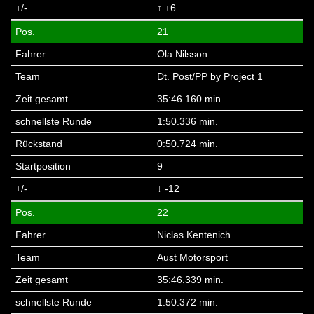
↑ +6
21
Ola Nilsson
Dt. Post/PP by Project 1
35:46.160 min.
1:50.336 min.
0:50.724 min.
9
↓ -12
22
Niclas Kentenich
Aust Motorsport
35:46.339 min.
1:50.372 min.