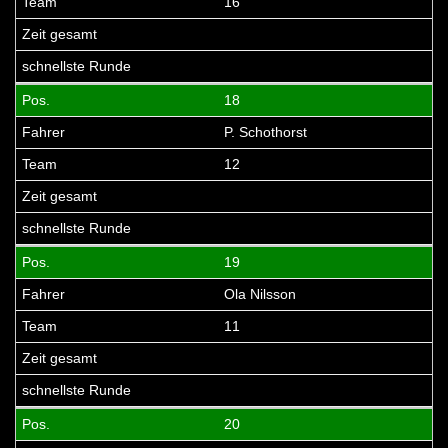
16
18
P. Schothorst
12
19
Ola Nilsson
11
20