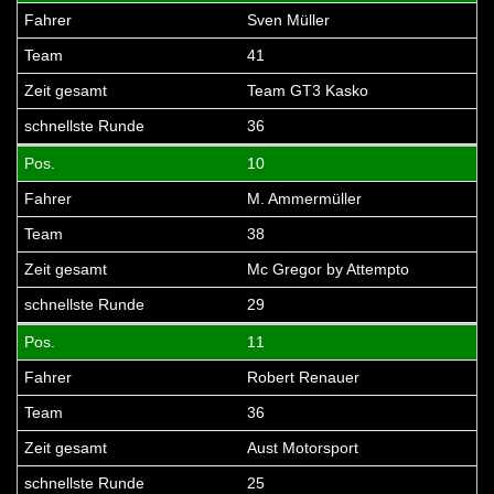
Sven Müller
41
Team GT3 Kasko
36
10
M. Ammermüller
38
Mc Gregor by Attempto
29
11
Robert Renauer
36
Aust Motorsport
25