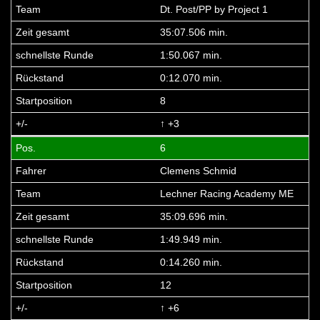
Dt. Post/PP by Project 1
35:07.506 min.
1:50.067 min.
0:12.070 min.
8
↑ +3
6
Clemens Schmid
Lechner Racing Academy ME
35:09.696 min.
1:49.949 min.
0:14.260 min.
12
↑ +6