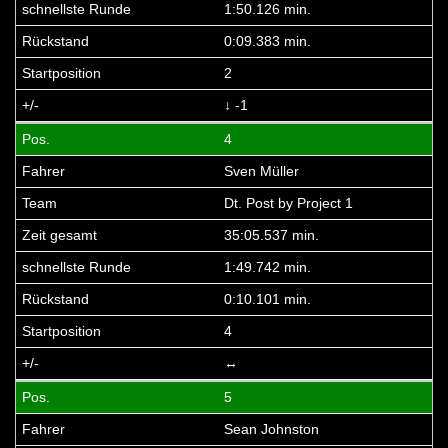
1:50.126 min.
0:09.383 min.
2
↓ -1
4
Sven Müller
Dt. Post by Project 1
35:05.537 min.
1:49.742 min.
0:10.101 min.
4
↔
5
Sean Johnston