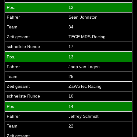
12
Sean Johnston
34
TECE MRS-Racing
17
13
Jaap van Lagen
25
ZaWoTec Racing
10
14
Jeffrey Schmidt
22