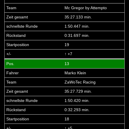
Mc Gregor by Attempto
35:27.133 min.
1:50.447 min.
0:31.697 min.
19
↑ +7
13
Marko Klein
ZaWoTec Racing
35:27.729 min.
1:50.420 min.
0:32.293 min.
18
↑ +5