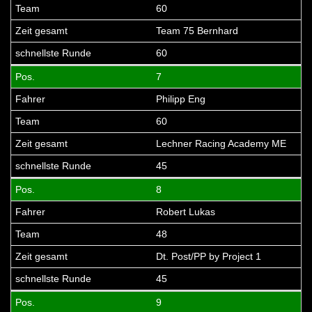
60
Team 75 Bernhard
60
7
Philipp Eng
60
Lechner Racing Academy ME
45
8
Robert Lukas
48
Dt. Post/PP by Project 1
45
9