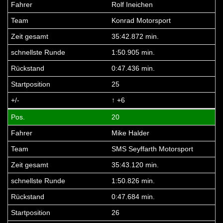
Rolf Ineichen
Konrad Motorsport
35:42.872 min.
1:50.905 min.
0:47.436 min.
25
↑ +6
20
Mike Halder
SMS Seyffarth Motorsport
35:43.120 min.
1:50.826 min.
0:47.684 min.
26