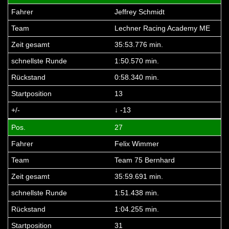
Jeffrey Schmidt
Lechner Racing Academy ME
35:53.776 min.
1:50.570 min.
0:58.340 min.
13
↓ -13
27
Felix Wimmer
Team 75 Bernhard
35:59.691 min.
1:51.438 min.
1:04.255 min.
31