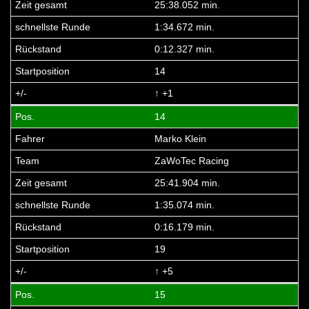
25:38.052 min.
1:34.672 min.
0:12.327 min.
14
↑ +1
14
Marko Klein
ZaWoTec Racing
25:41.904 min.
1:35.074 min.
0:16.179 min.
19
↑ +5
15