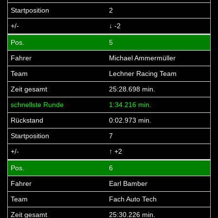
2
↓ -2
5
Michael Ammermüller
Lechner Racing Team
25:28.698 min.
1:34.216 min.
0:02.973 min.
7
↑ +2
6
Earl Bamber
Fach Auto Tech
25:30.226 min.