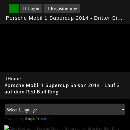
Login
Registrierung
Porsche Mobil 1 Supercup 2014 - Dritter Sieg für Kuba Giermaziak auf dem Red Bull Ring
Home
»
Porsche Mobil 1 Supercup Saison 2014 - Lauf 3
auf dem Red Bull Ring
Powered by
Translate