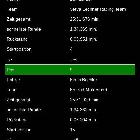
Verva Lechner Racing Team
25:31.676 min.
1:34.369 min.
0:05.951 min.
4
↓ -4
9
Klaus Bachler
Konrad Motorsport
25:31.929 min.
1:34.362 min.
0:06.204 min.
15
↑ +6