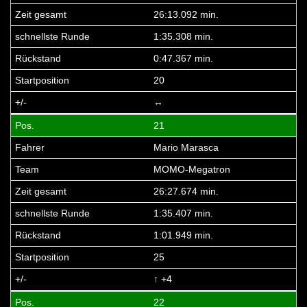
26:13.092 min.
1:35.308 min.
0:47.367 min.
20
↔
21
Mario Marasca
MOMO-Megatron
26:27.674 min.
1:35.407 min.
1:01.949 min.
25
↑ +4
22