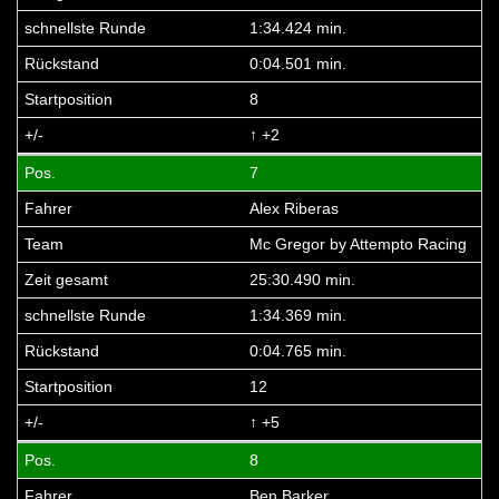
1:34.424 min.
0:04.501 min.
8
↑ +2
7
Alex Riberas
Mc Gregor by Attempto Racing
25:30.490 min.
1:34.369 min.
0:04.765 min.
12
↑ +5
8
Ben Barker