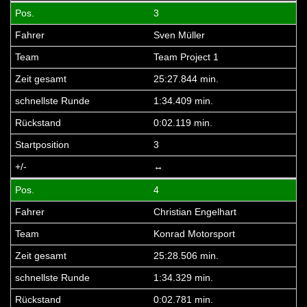
3
Sven Müller
Team Project 1
25:27.844 min.
1:34.409 min.
0:02.119 min.
3
↔
4
Christian Engelhart
Konrad Motorsport
25:28.506 min.
1:34.329 min.
0:02.781 min.