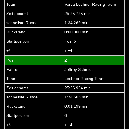
Verva Lechner Racing Taem
25:25.725 min.
1:34.269 min.
0:00.000 min.
Pos. 5
↑ +4
2
Jeffrey Schmidt
Lechner Racing Team
25:26.924 min.
1:34.503 min.
0:01.199 min.
6
↑ +4