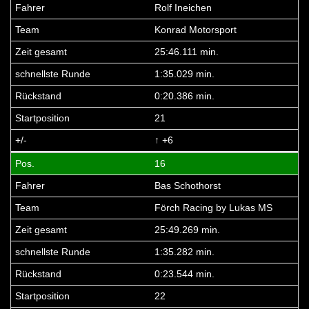
Rolf Ineichen
Konrad Motorsport
25:46.111 min.
1:35.029 min.
0:20.386 min.
21
↑ +6
16
Bas Schothorst
Förch Racing by Lukas MS
25:49.269 min.
1:35.282 min.
0:23.544 min.
22