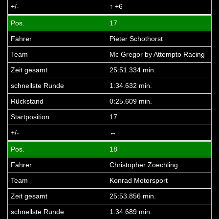
↑ +6
17
Pieter Schothorst
Mc Gregor by Attempto Racing
25:51.334 min.
1:34.632 min.
0:25.609 min.
17
↔
18
Christopher Zoechling
Konrad Motorsport
25:53.856 min.
1:34.689 min.