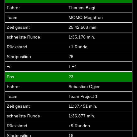
Thomas Biagi
MOMO-Megatron
25:42.668 min.
1:35.176 min.
+1 Runde
26
↑ +4
23
Sebastian Ogier
Team Project 1
11:37.451 min.
1:36.877 min.
+9 Runden
18