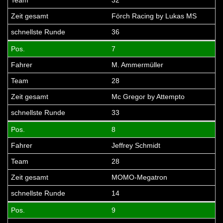
Förch Racing by Lukas MS
36
7
M. Ammermüller
28
Mc Gregor by Attempto
33
8
Jeffrey Schmidt
28
MOMO-Megatron
14
9