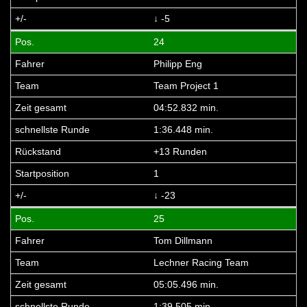
↓ -5
24
Philipp Eng
Team Project 1
04:52.832 min.
1:36.448 min.
+13 Runden
1
↓ -23
25
Tom Dillmann
Lechner Racing Team
05:05.496 min.
1:39.505 min.