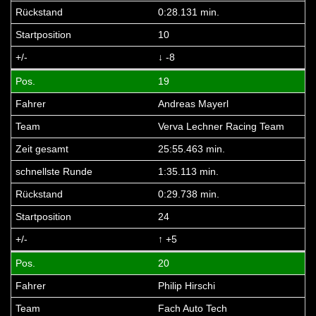
0:28.131 min.
10
↓ -8
19
Andreas Mayerl
Verva Lechner Racing Team
25:55.463 min.
1:35.113 min.
0:29.738 min.
24
↑ +5
20
Philip Hirschi
Fach Auto Tech