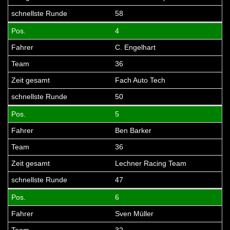
58
4
C. Engelhart
36
Fach Auto Tech
50
5
Ben Barker
36
Lechner Racing Team
47
6
Sven Müller
32