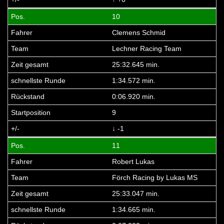
10
Clemens Schmid
Lechner Racing Team
25:32.645 min.
1:34.572 min.
0:06.920 min.
9
↓ -1
11
Robert Lukas
Förch Racing by Lukas MS
25:33.047 min.
1:34.665 min.