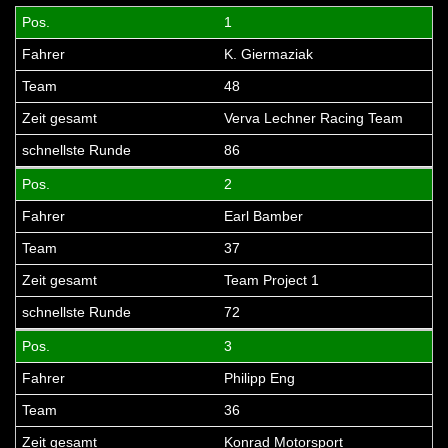
1
K. Giermaziak
48
Verva Lechner Racing Team
86
2
Earl Bamber
37
Team Project 1
72
3
Philipp Eng
36
Konrad Motorsport