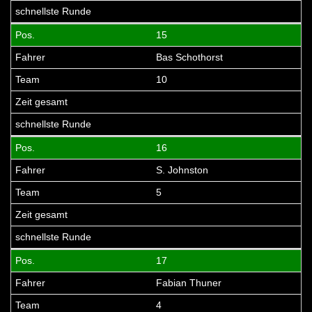
15
Bas Schothorst
10
16
S. Johnston
5
17
Fabian Thuner
4