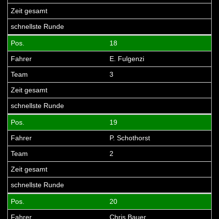
18
E. Fulgenzi
3
19
P. Schothorst
2
20
Chris Bauer