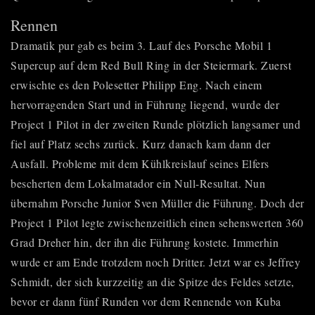
Rennen
Dramatik pur gab es beim 3. Lauf des
Porsche Mobil 1
Supercup
auf dem Red Bull Ring in der Steiermark. Zuerst
erwischte es den Polesetter Philipp Eng. Nach einem
hervorragenden Start und in Führung liegend, wurde der
Project 1 Pilot in der zweiten Runde plötzlich langsamer und
fiel auf Platz sechs zurück. Kurz danach kam dann der
Ausfall. Probleme mit dem Kühlkreislauf seines Elfers
bescherten dem Lokalmatador ein Null-Resultat. Nun
übernahm Porsche Junior Sven Müller die Führung. Doch der
Project 1 Pilot legte zwischenzeitlich einen sehenswerten 360
Grad Dreher hin, der ihn die Führung kostete. Immerhin
wurde er am Ende trotzdem noch Dritter. Jetzt war es Jeffrey
Schmidt, der sich kurzzeitig an die Spitze des Feldes setzte,
bevor er dann fünf Runden vor dem Rennende von Kuba