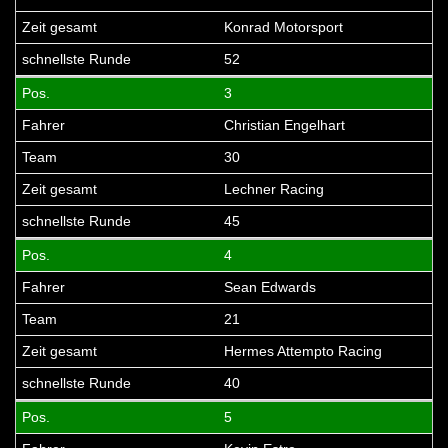
Konrad Motorsport
52
3
Christian Engelhart
30
Lechner Racing
45
4
Sean Edwards
21
Hermes Attempto Racing
40
5