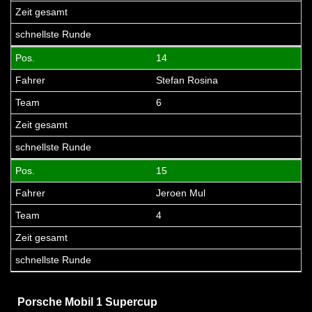
14
Stefan Rosina
6
15
Jeroen Mul
4
Porsche Mobil 1 Supercup