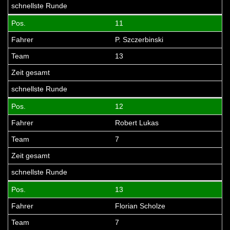
11
P. Szczerbinski
13
12
Robert Lukas
7
13
Florian Scholze
7