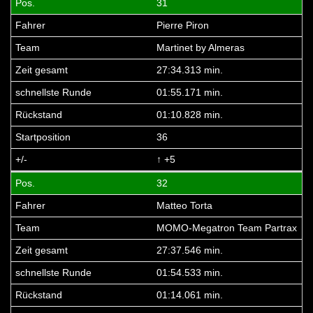
31
Pierre Piron
Martinet by Almeras
27:34.313 min.
01:55.171 min.
01:10.828 min.
36
↑ +5
32
Matteo Torta
MOMO-Megatron Team Partrax
27:37.546 min.
01:54.533 min.
01:14.061 min.