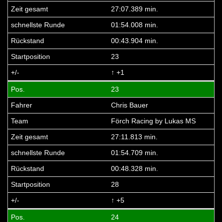
27:07.389 min.
01:54.008 min.
00:43.904 min.
23
↑ +1
23
Chris Bauer
Förch Racing by Lukas MS
27:11.813 min.
01:54.709 min.
00:48.328 min.
28
↑ +5
24