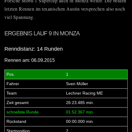
Porsche Mobil 1 Supercup
auch in Monza weiter. Die beiden
letzten Rennen im texanischen Austin versprechen also noch
viel Spannung.
ERGEBNIS LAUF 9 IN MONZA
Renndistanz: 14 Runden
Rennen am: 06.09.2015
1
Sven Müller
Lechner Racing ME
26:23.485 min.
01:52.367 min.
00:00.000 min.
2