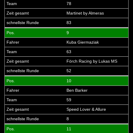
78
Martinet by Almeras
83
9
Kuba Giermaziak
63
Förch Racing by Lukas MS
52
10
Ben Barker
59
Speed Lover & Allure
8
11