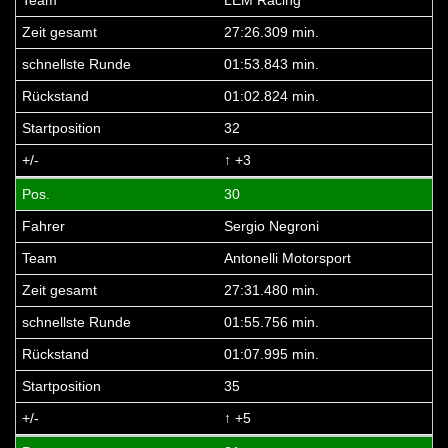
27:26.309 min.
01:53.843 min.
01:02.824 min.
32
↑ +3
30
Sergio Negroni
Antonelli Motorsport
27:31.480 min.
01:55.756 min.
01:07.995 min.
35
↑ +5