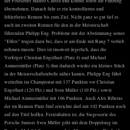
der Polesetter Matteo Cairoli und konnte sofort die Führung
übernehmen. Danach fuhr er ein kontrolliertes und
fehlerfreies Rennen bis zum Ziel. Nicht ganz so gut lief es
auch im zweiten Rennen für den in der Meisterschaft
führenden Philipp Eng. Probleme mit der Abstimmung seines
"Elfers" trugen dazu bei, dass er am Ende mit Rang 7 vorlieb
nehmen musste. Dies ist insoweit ärgerlich, dass die
Verfolger Christian Engelhart (Platz 4) und Michael
Ammermüller (Platz 3) ihm dadurch wieder ein kleines Stück
in der Meisterschaftstabelle näher kamen. Philipp Eng führt
weiterhin im Championat mit 137 Punkten vor Christian
Engelhart (120 Pkt.) und Sven Müller (110 Pkt.) sowie
Michael Ammermüller mit 106 Punkten. Auch Alex Riberas
der im Rennen Platz fünf erreichte darf mit 102 Punkten noch
auf den Titel hoffen. Festzuhalten ist, die Siegesserie des
Porsche Juniors Sven Müller geht mit dem Doppelsieg im