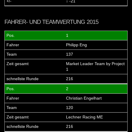
↓ -21
FAHRER- UND TEAMWERTUNG 2015
1
Philipp Eng
137
Market Leader Team by Project
1
216
2
Christian Engelhart
120
Lechner Racing ME
216