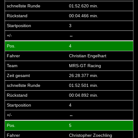
01:52.620 min.
00:04.466 min.
3
↔
4
Christian Engelhart
MRS-GT Racing
26:28.377 min.
01:52.501 min.
00:04.892 min.
4
↔
5
Christopher Zoechling