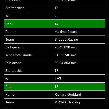
13
↔
14
Maxime Jousse
S. Loeb Racing
26:45.838 min.
01:52.746 min.
00:24.853 min.
17
↑ +3
15
Richard Goddard
MRS-GT Racing