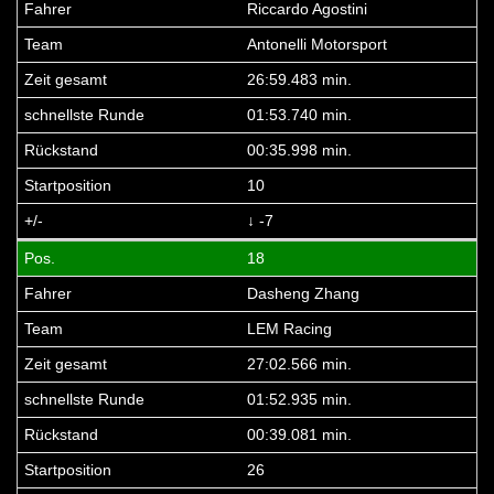
Riccardo Agostini
Antonelli Motorsport
26:59.483 min.
01:53.740 min.
00:35.998 min.
10
↓ -7
18
Dasheng Zhang
LEM Racing
27:02.566 min.
01:52.935 min.
00:39.081 min.
26