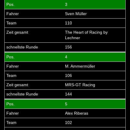
3
Sven Müller
110
The Heart of Racing by
Lechner
156
4
M. Ammermüller
106
MRS-GT Racing
144
5
Alex Riberas
102