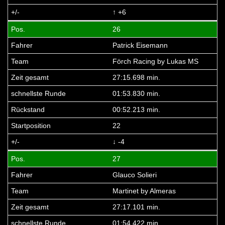
↑ +6
26
Patrick Eisemann
Förch Racing by Lukas MS
27:15.698 min.
01:53.830 min.
00:52.213 min.
22
↓ -4
27
Glauco Solieri
Martinet by Almeras
27:17.101 min.
01:54.422 min.