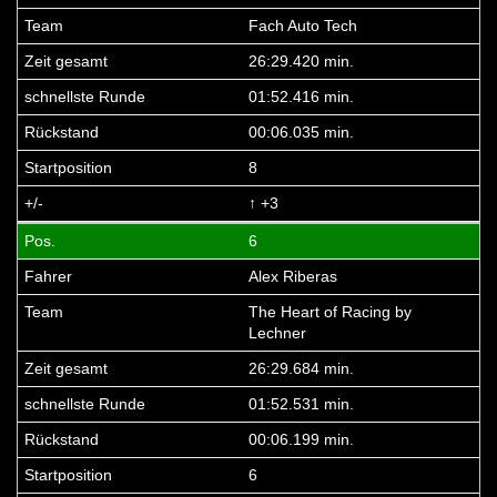
Fach Auto Tech
26:29.420 min.
01:52.416 min.
00:06.035 min.
8
↑ +3
6
Alex Riberas
The Heart of Racing by
Lechner
26:29.684 min.
01:52.531 min.
00:06.199 min.
6