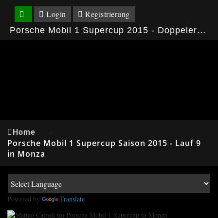
Login
Registrierung
Porsche Mobil 1 Supercup 2015 - Doppelerfolg für Sven Müller in Monza
Home
»
Porsche Mobil 1 Supercup Saison 2015 - Lauf 9
in Monza
Powered by
Translate