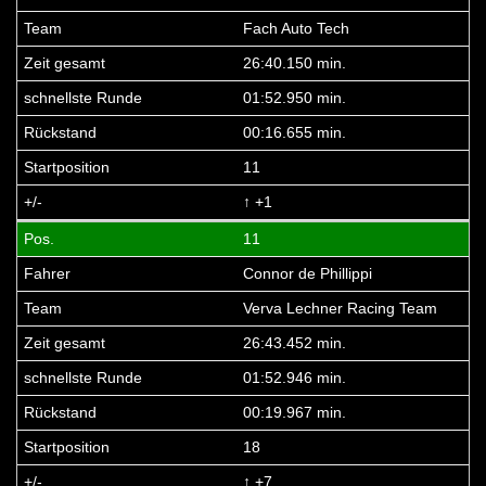
Fach Auto Tech
26:40.150 min.
01:52.950 min.
00:16.655 min.
11
↑ +1
11
Connor de Phillippi
Verva Lechner Racing Team
26:43.452 min.
01:52.946 min.
00:19.967 min.
18
↑ +7