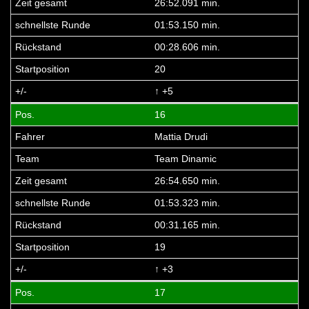
26:52.091 min.
01:53.150 min.
00:28.606 min.
20
↑ +5
16
Mattia Drudi
Team Dinamic
26:54.650 min.
01:53.323 min.
00:31.165 min.
19
↑ +3
17