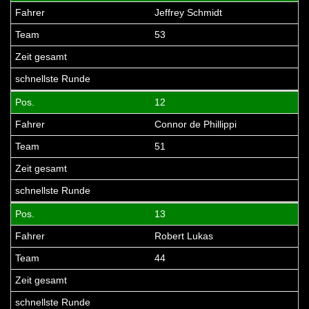
Jeffrey Schmidt
53
12
Connor de Phillippi
51
13
Robert Lukas
44