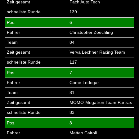
Fach Auto Tech
139
6
Christopher Zoechling
84
Verva Lechner Racing Team
117
7
Come Ledogar
81
MOMO-Megatron Team Partrax
83
8
Matteo Cairoli