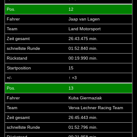
12
Jaap van Lagen
Land Motorsport
26:43.475 min.
01:52.840 min.
00:19.990 min.
15
↑ +3
13
Kuba Giermaziak
Verva Lechner Racing Team
26:45.443 min.
01:52.796 min.
00:21.958 min.