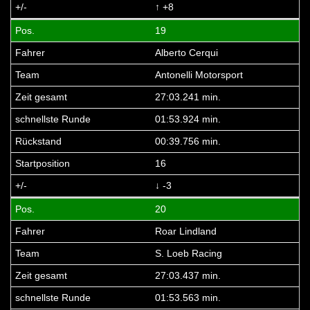
↑ +8
19
Alberto Cerqui
Antonelli Motorsport
27:03.241 min.
01:53.924 min.
00:39.756 min.
16
↓ -3
20
Roar Lindland
S. Loeb Racing
27:03.437 min.
01:53.563 min.