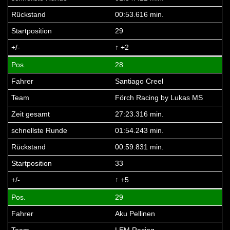
00:53.616 min.
29
↑ +2
28
Santiago Creel
Förch Racing by Lukas MS
27:23.316 min.
01:54.243 min.
00:59.831 min.
33
↑ +5
29
Aku Pellinen
LEM Racing