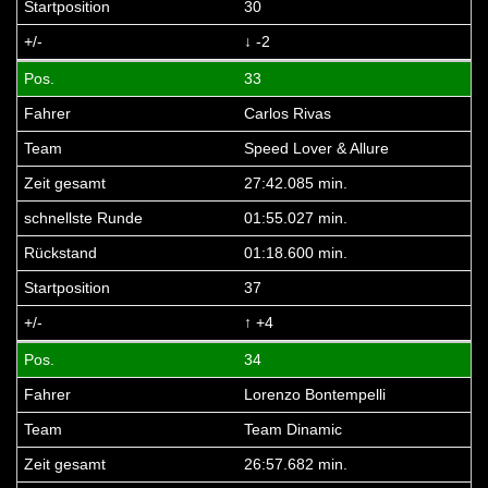
30
↓ -2
33
Carlos Rivas
Speed Lover & Allure
27:42.085 min.
01:55.027 min.
01:18.600 min.
37
↑ +4
34
Lorenzo Bontempelli
Team Dinamic
26:57.682 min.