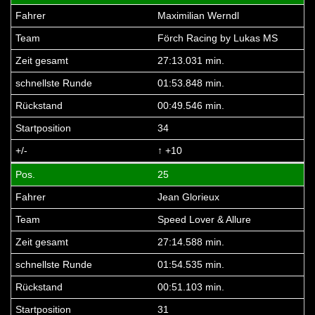
Maximilian Werndl
Förch Racing by Lukas MS
27:13.031 min.
01:53.848 min.
00:49.546 min.
34
↑ +10
25
Jean Glorieux
Speed Lover & Allure
27:14.588 min.
01:54.535 min.
00:51.103 min.
31