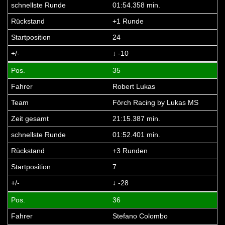
01:54.358 min.
+1 Runde
24
↓ -10
35
Robert Lukas
Förch Racing by Lukas MS
21:15.387 min.
01:52.401 min.
+3 Runden
7
↓ -28
36
Stefano Colombo