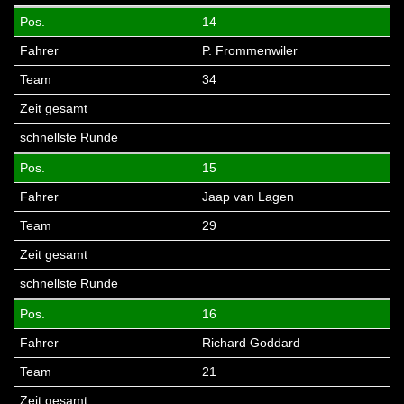
14
P. Frommenwiler
34
15
Jaap van Lagen
29
16
Richard Goddard
21