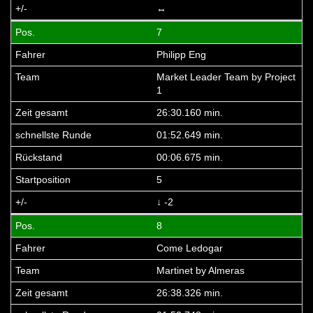
↔
7
Philipp Eng
Market Leader Team by Project
1
26:30.160 min.
01:52.649 min.
00:06.675 min.
5
↓ -2
8
Come Ledogar
Martinet by Almeras
26:38.326 min.