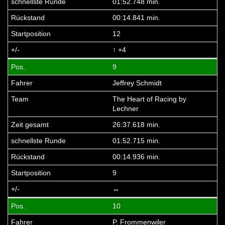
01:52.748 min.
00:14.841 min.
12
↑ +4
9
Jeffrey Schmidt
The Heart of Racing by
Lechner
26:37.618 min.
01:52.715 min.
00:14.936 min.
9
↔
10
P. Frommenwiler