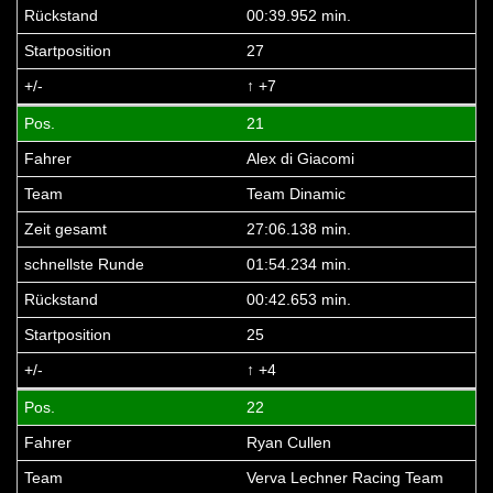
00:39.952 min.
27
↑ +7
21
Alex di Giacomi
Team Dinamic
27:06.138 min.
01:54.234 min.
00:42.653 min.
25
↑ +4
22
Ryan Cullen
Verva Lechner Racing Team