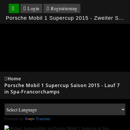
Login
Registrierung
Porsche Mobil 1 Supercup 2015 - Zweiter Saisonsieg für Philipp Eng in Spa-Francorchamps
Home
»
Porsche Mobil 1 Supercup Saison 2015 - Lauf 7
in Spa-Francorchamps
Powered by
Translate