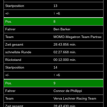
13
↑ +6
8
Ben Barker
MOMO-Megatron Team Partrax
28:43.856 min.
02:27.668 min.
00:12.000 min.
14
↑ +6
9
Connor de Phillippi
Verva Lechner Racing Team
28:43.430 min.