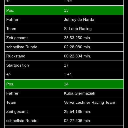
↑ +9
13
Joffrey de Narda
S. Loeb Racing
28:53.250 min.
02:28.080 min.
00:22.394 min.
17
↑ +4
14
Kuba Giermaziak
Verva Lechner Racing Team
28:54.185 min.
02:27.206 min.