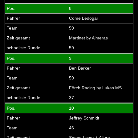
8
Come Ledogar
59
Martinet by Almeras
59
9
Ben Barker
59
Förch Racing by Lukas MS
37
10
Jeffrey Schmidt
46
Speed Lover & Allure