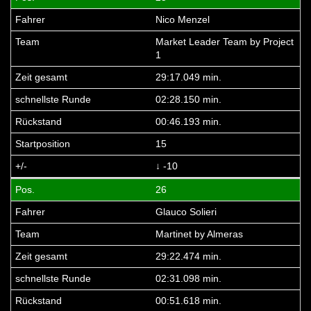
Nico Menzel
Market Leader Team by Project
1
29:17.049 min.
02:28.150 min.
00:46.193 min.
15
↓ -10
26
Glauco Solieri
Martinet by Almeras
29:22.474 min.
02:31.098 min.
00:51.618 min.