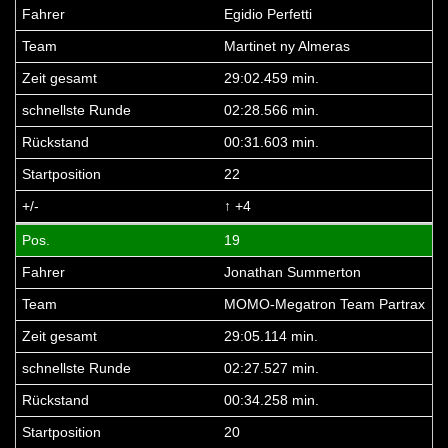
Egidio Perfetti
Martinet ny Almeras
29:02.459 min.
02:28.566 min.
00:31.603 min.
22
↑ +4
19
Jonathan Summerton
MOMO-Megatron Team Partrax
29:05.114 min.
02:27.527 min.
00:34.258 min.
20