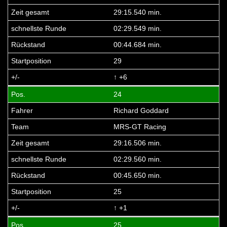
29:15.540 min.
02:29.549 min.
00:44.684 min.
29
↑ +6
24
Richard Goddard
MRS-GT Racing
29:16.506 min.
02:29.560 min.
00:45.650 min.
25
↑ +1
25