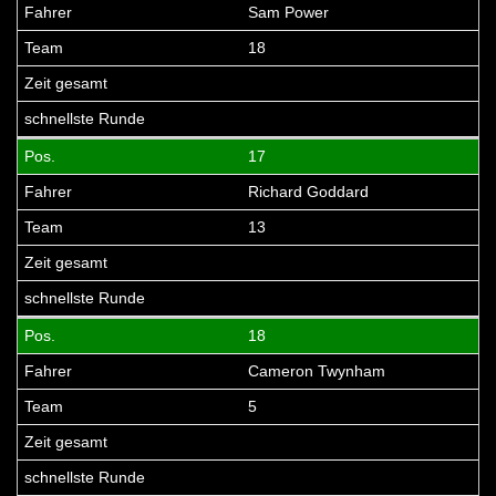
Sam Power
18
17
Richard Goddard
13
18
Cameron Twynham
5