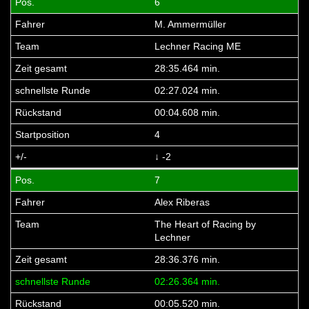
6
M. Ammermüller
Lechner Racing ME
28:35.464 min.
02:27.024 min.
00:04.608 min.
4
↓ -2
7
Alex Riberas
The Heart of Racing by
Lechner
28:36.376 min.
02:26.364 min.
00:05.520 min.