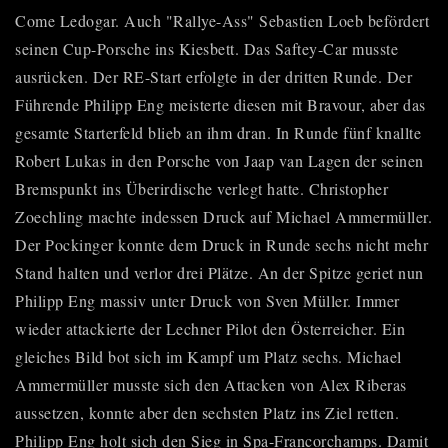
Come Ledogar. Auch "Rallye-Ass" Sebastien Loeb befördert
seinen Cup-Porsche ins Kiesbett. Das Saftey-Car musste
ausrücken. Der RE-Start erfolgte in der dritten Runde. Der
Führende Philipp Eng meisterte diesen mit Bravour, aber das
gesamte Starterfeld blieb an ihm dran. In Runde fünf knallte
Robert Lukas in den Porsche von Jaap van Lagen der seinen
Bremspunkt ins Überirdische verlegt hatte. Christopher
Zoechling machte indessen Druck auf Michael Ammermüller.
Der Pockinger konnte dem Druck in Runde sechs nicht mehr
Stand halten und verlor drei Plätze. An der Spitze geriet nun
Philipp Eng massiv unter Druck von Sven Müller. Immer
wieder attackierte der Lechner Pilot den Österreicher. Ein
gleiches Bild bot sich im Kampf um Platz sechs. Michael
Ammermüller musste sich den Attacken von Alex Riberas
aussetzen, konnte aber den sechsten Platz ins Ziel retten.
Philipp Eng holt sich den Sieg in Spa-Francorchamps. Damit