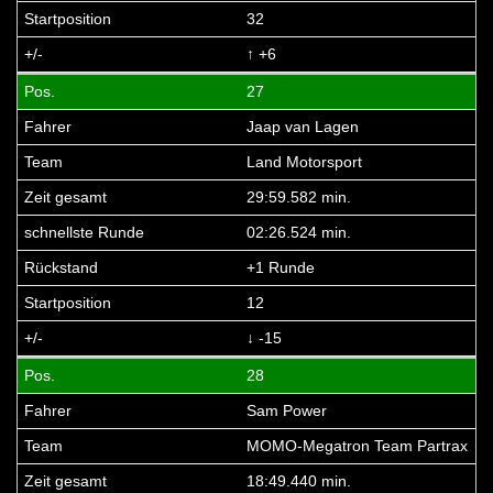
32
↑ +6
27
Jaap van Lagen
Land Motorsport
29:59.582 min.
02:26.524 min.
+1 Runde
12
↓ -15
28
Sam Power
MOMO-Megatron Team Partrax
18:49.440 min.