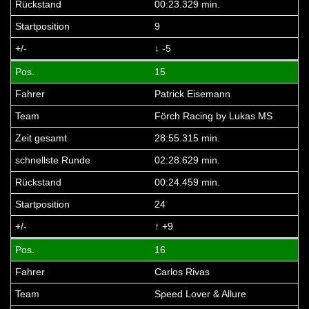
00:23.329 min.
9
↓ -5
15
Patrick Eisemann
Förch Racing by Lukas MS
28:55.315 min.
02:28.629 min.
00:24.459 min.
24
↑ +9
16
Carlos Rivas
Speed Lover & Allure