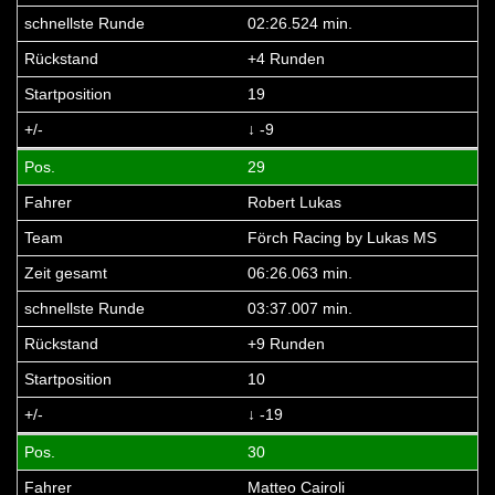
02:26.524 min.
+4 Runden
19
↓ -9
29
Robert Lukas
Förch Racing by Lukas MS
06:26.063 min.
03:37.007 min.
+9 Runden
10
↓ -19
30
Matteo Cairoli