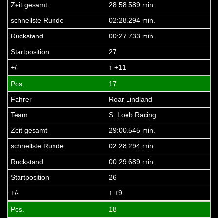
28:58.589 min.
02:28.294 min.
00:27.733 min.
27
↑ +11
17
Roar Lindland
S. Loeb Racing
29:00.545 min.
02:28.294 min.
00:29.689 min.
26
↑ +9
18