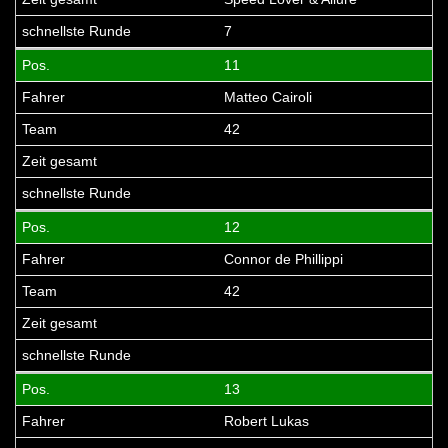
7
11
Matteo Cairoli
42
12
Connor de Phillippi
42
13
Robert Lukas