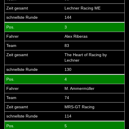
Lechner Racing ME
144
3
Alex Riberas
83
The Heart of Racing by
Lechner
130
4
M. Ammermüller
74
MRS-GT Racing
114
5