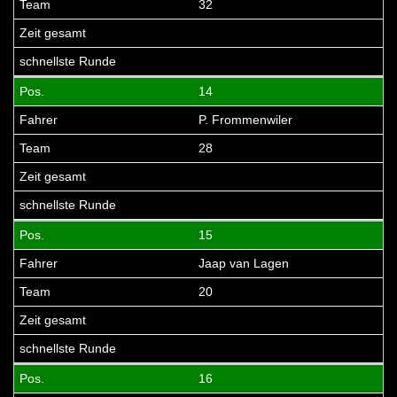
32
14
P. Frommenwiler
28
15
Jaap van Lagen
20
16