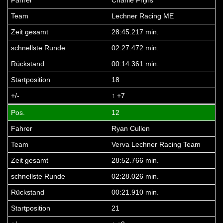
Lechner Racing ME
28:45.217 min.
02:27.472 min.
00:14.361 min.
18
↑ +7
12
Ryan Cullen
Verva Lechner Racing Team
28:52.766 min.
02:28.026 min.
00:21.910 min.
21