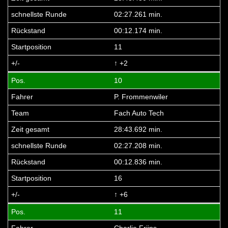
02:27.261 min.
00:12.174 min.
11
↑ +2
10
P. Frommenwiler
Fach Auto Tech
28:43.692 min.
02:27.208 min.
00:12.836 min.
16
↑ +6
11
Charlie Frijns