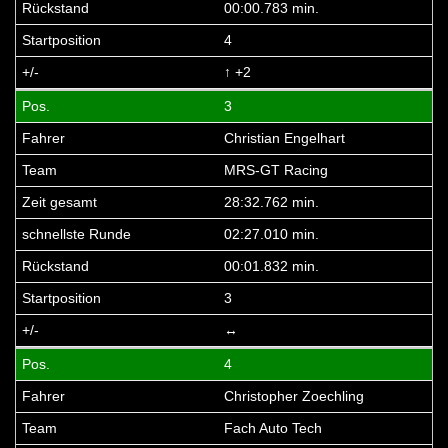
00:00.783 min.
4
↑ +2
3
Christian Engelhart
MRS-GT Racing
28:32.762 min.
02:27.010 min.
00:01.832 min.
3
↔
4
Christopher Zoechling
Fach Auto Tech