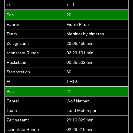
↑ +1
20
Pierre Piron
Martinet by Almeras
29:06.458 min.
02:29.131 min.
00:35.602 min.
30
↑ +10
21
Wolf Nathan
Land Motorsport
29:10.029 min.
02:29.818 min.