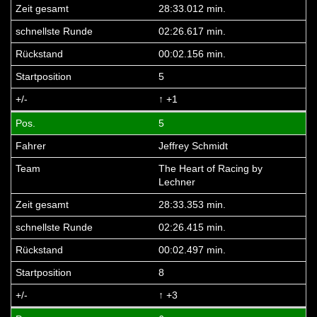
28:33.012 min.
02:26.617 min.
00:02.156 min.
5
↑ +1
5
Jeffrey Schmidt
The Heart of Racing by
Lechner
28:33.353 min.
02:26.415 min.
00:02.497 min.
8
↑ +3