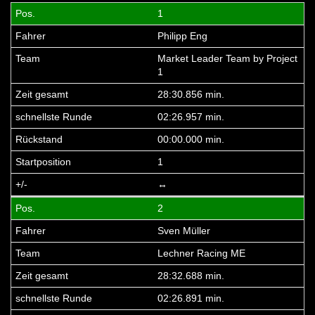
1
Philipp Eng
Market Leader Team by Project
1
28:30.856 min.
02:26.957 min.
00:00.000 min.
1
↔
2
Sven Müller
Lechner Racing ME
28:32.688 min.
02:26.891 min.