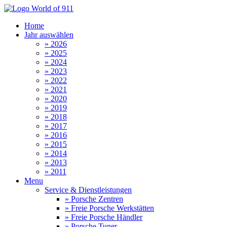
Home
Jahr auswählen
» 2026
» 2025
» 2024
» 2023
» 2022
» 2021
» 2020
» 2019
» 2018
» 2017
» 2016
» 2015
» 2014
» 2013
» 2011
Menu
Service & Dienstleistungen
» Porsche Zentren
» Freie Porsche Werkstätten
» Freie Porsche Händler
» Porsche Tuner