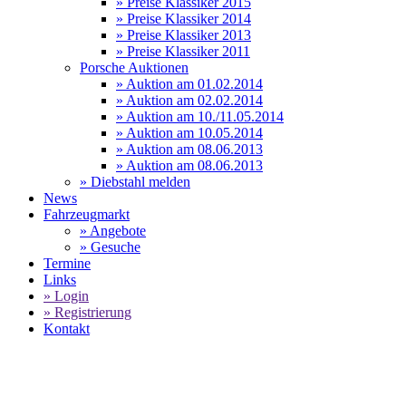
» Preise Klassiker 2015
» Preise Klassiker 2014
» Preise Klassiker 2013
» Preise Klassiker 2011
Porsche Auktionen
» Auktion am 01.02.2014
» Auktion am 02.02.2014
» Auktion am 10./11.05.2014
» Auktion am 10.05.2014
» Auktion am 08.06.2013
» Auktion am 08.06.2013
» Diebstahl melden
News
Fahrzeugmarkt
» Angebote
» Gesuche
Termine
Links
» Login
» Registrierung
Kontakt