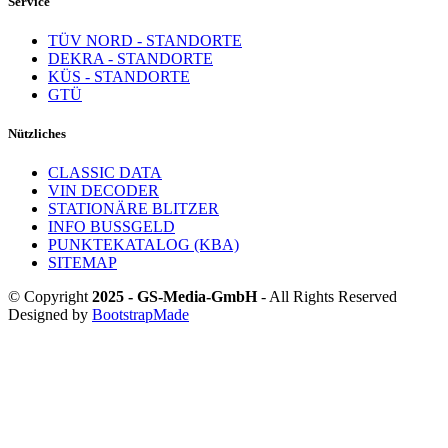
Service
TÜV NORD - STANDORTE
DEKRA - STANDORTE
KÜS - STANDORTE
GTÜ
Nützliches
CLASSIC DATA
VIN DECODER
STATIONÄRE BLITZER
INFO BUSSGELD
PUNKTEKATALOG (KBA)
SITEMAP
© Copyright
2025 - GS-Media-GmbH
- All Rights Reserved
Designed by
BootstrapMade