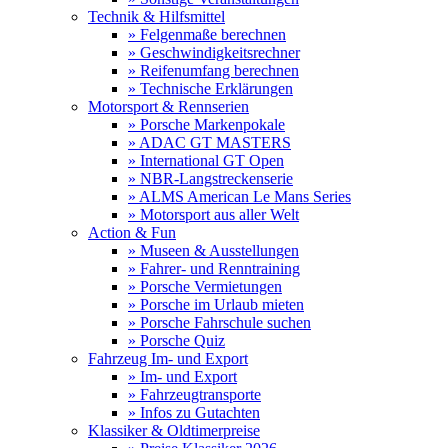
Technik & Hilfsmittel
» Felgenmaße berechnen
» Geschwindigkeitsrechner
» Reifenumfang berechnen
» Technische Erklärungen
Motorsport & Rennserien
» Porsche Markenpokale
» ADAC GT MASTERS
» International GT Open
» NBR-Langstreckenserie
» ALMS American Le Mans Series
» Motorsport aus aller Welt
Action & Fun
» Museen & Ausstellungen
» Fahrer- und Renntraining
» Porsche Vermietungen
» Porsche im Urlaub mieten
» Porsche Fahrschule suchen
» Porsche Quiz
Fahrzeug Im- und Export
» Im- und Export
» Fahrzeugtransporte
» Infos zu Gutachten
Klassiker & Oldtimerpreise