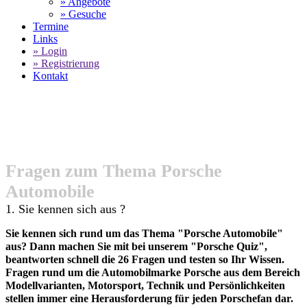
» Angebote
» Gesuche
Termine
Links
» Login
» Registrierung
Kontakt
World of 911
- Porsche Quiz
SELECT LANGUAGE
▼
Fragen zum Thema Porsche
Automobile
1. Sie kennen sich aus ?
Sie kennen sich rund um das Thema "Porsche Automobile"
aus? Dann machen Sie mit bei unserem "Porsche Quiz",
beantworten schnell die 26 Fragen und testen so Ihr Wissen.
Fragen rund um die Automobilmarke Porsche aus dem Bereich
Modellvarianten, Motorsport, Technik und Persönlichkeiten
stellen immer eine Herausforderung für jeden Porschefan dar.