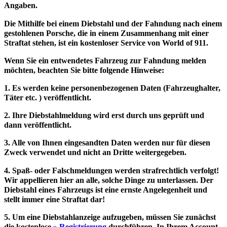
Angaben.
Die Mithilfe bei einem Diebstahl und der Fahndung nach einem
gestohlenen Porsche, die in einem Zusammenhang mit einer
Straftat stehen, ist ein kostenloser Service von World of 911.
Wenn Sie ein entwendetes Fahrzeug zur Fahndung melden
möchten, beachten Sie bitte folgende Hinweise:
1. Es werden keine personenbezogenen Daten (Fahrzeughalter,
Täter etc. ) veröffentlicht.
2. Ihre Diebstahlmeldung wird erst durch uns geprüft und
dann veröffentlicht.
3. Alle von Ihnen eingesandten Daten werden nur für diesen
Zweck verwendet und nicht an Dritte weitergegeben.
4. Spaß- oder Falschmeldungen werden strafrechtlich verfolgt!
Wir appellieren hier an alle, solche Dinge zu unterlassen. Der
Diebstahl eines Fahrzeugs ist eine ernste Angelegenheit und
stellt immer eine Straftat dar!
5. Um eine Diebstahlanzeige aufzugeben, müssen Sie zunächst
die kostenlose
» Registrierung
durchführen. In Ihrem Account