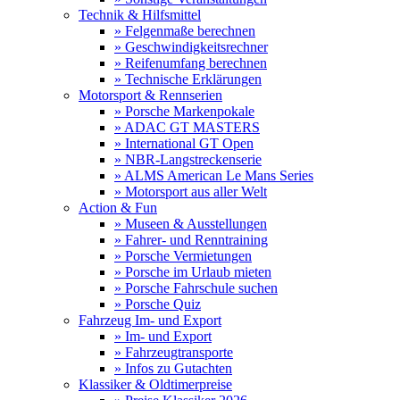
Technik & Hilfsmittel
» Felgenmaße berechnen
» Geschwindigkeitsrechner
» Reifenumfang berechnen
» Technische Erklärungen
Motorsport & Rennserien
» Porsche Markenpokale
» ADAC GT MASTERS
» International GT Open
» NBR-Langstreckenserie
» ALMS American Le Mans Series
» Motorsport aus aller Welt
Action & Fun
» Museen & Ausstellungen
» Fahrer- und Renntraining
» Porsche Vermietungen
» Porsche im Urlaub mieten
» Porsche Fahrschule suchen
» Porsche Quiz
Fahrzeug Im- und Export
» Im- und Export
» Fahrzeugtransporte
» Infos zu Gutachten
Klassiker & Oldtimerpreise