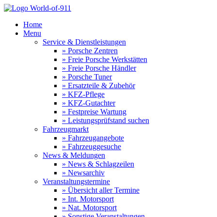
Home
Menu
Service & Dienstleistungen
» Porsche Zentren
» Freie Porsche Werkstätten
» Freie Porsche Händler
» Porsche Tuner
» Ersatzteile & Zubehör
» KFZ-Pflege
» KFZ-Gutachter
» Festpreise Wartung
» Leistungsprüfstand suchen
Fahrzeugmarkt
» Fahrzeugangebote
» Fahrzeuggesuche
News & Meldungen
» News & Schlagzeilen
» Newsarchiv
Veranstaltungstermine
» Übersicht aller Termine
» Int. Motorsport
» Nat. Motorsport
» Sonstige Veranstaltungen