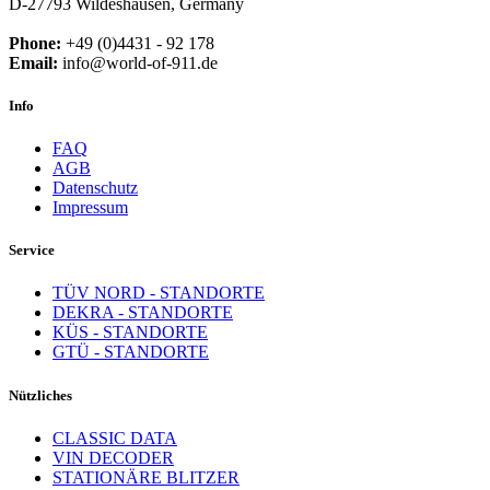
D-27793 Wildeshausen, Germany
Phone:
+49 (0)4431 - 92 178
Email:
info@world-of-911.de
Info
FAQ
AGB
Datenschutz
Impressum
Service
TÜV NORD - STANDORTE
DEKRA - STANDORTE
KÜS - STANDORTE
GTÜ - STANDORTE
Nützliches
CLASSIC DATA
VIN DECODER
STATIONÄRE BLITZER