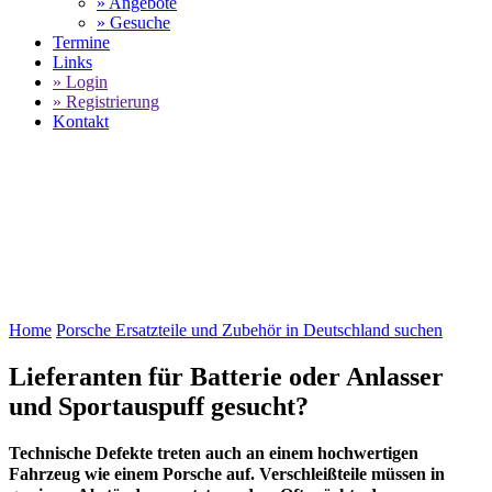
» Angebote
» Gesuche
Termine
Links
» Login
» Registrierung
Kontakt
World of 911 -
Porsche Ersatzteile und
Zubehör in Deutschland suchen
SELECT LANGUAGE
▼
Home
Porsche Ersatzteile und Zubehör in Deutschland suchen
Lieferanten für Batterie oder Anlasser
und Sportauspuff gesucht?
Technische Defekte treten auch an einem hochwertigen
Fahrzeug wie einem Porsche auf. Verschleißteile müssen in