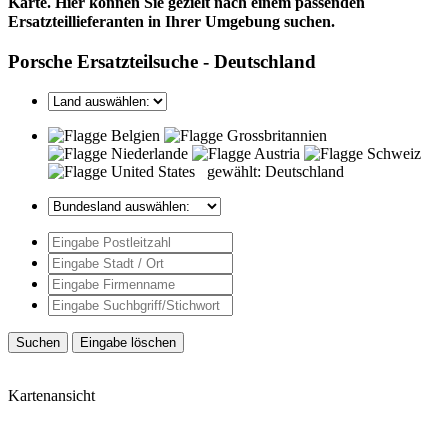
Karte. Hier können Sie gezielt nach einem passenden
Ersatzteillieferanten in Ihrer Umgebung suchen.
Porsche Ersatzteilsuche - Deutschland
gewählt: Deutschland
Kartenansicht