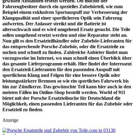
gewissen Abständen ersetzt werden. Oft möchte der
Fahrzeugbesitzer durch ein spezielles Zubehörteil, wie zum
Beispiel einem exklusiven Sportauspuff zur Verbesserung der
Klangqualität und einer sportlicheren Optik sein Fahrzeug
aufwerten. Der Anlasser streikt und die Batterie ist
altersschwach und es wird umgehend Ersatz gesucht. Die Teile
sollen umgehend ersetzt werden und eine Reparatur steht an.
Nun gilt es den Ersatzteilhändler oder Zubehör-Lieferanten für
das entsprechende Porsche-Zubehör, oder die Ersatzteile zu
suchen und schnell zu finden. Zahlreiche Anbieter findet man
vorzugsweise im Internet, wo man schnell einen Überblick über
das gesamte Lieferprogramm erhält. Hier findet der Interessent
den Ersatzteil-Lieferanten für den passenden Auspuff mit
sportlichem Klang und Felgen für eine bessere Optik oder
leistungsstärkere Bremsen so wie ein sportliches Fahrwerk bis
hin zur Zündkerze. Das gewünschte Teil kann hier auch in den
meisten Fällen im Online-Shop bestellt werden. World of 911
bietet mit der Porsche Ersatzteilsuche für Deutschland die
Möglichkeit, einen passenden Lieferanten für das Zubehör oder
Ersatzteil zu finden.
Anzeige