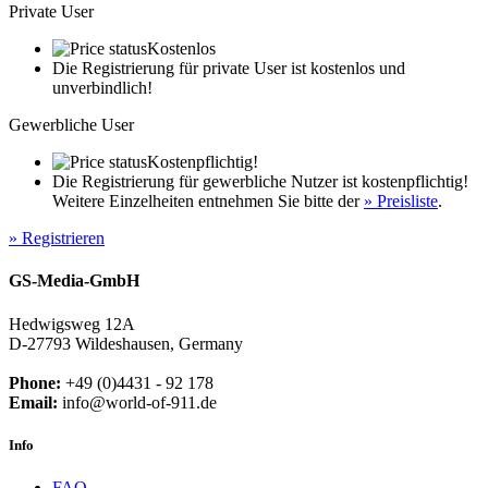
Private User
Kostenlos
Die Registrierung für private User ist kostenlos und
unverbindlich!
Gewerbliche User
Kostenpflichtig!
Die Registrierung für gewerbliche Nutzer ist kostenpflichtig!
Weitere Einzelheiten entnehmen Sie bitte der
» Preisliste
.
» Registrieren
GS-Media-GmbH
Hedwigsweg 12A
D-27793 Wildeshausen, Germany
Phone:
+49 (0)4431 - 92 178
Email:
info@world-of-911.de
Info
FAQ