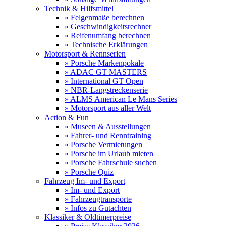
Technik & Hilfsmittel
» Felgenmaße berechnen
» Geschwindigkeitsrechner
» Reifenumfang berechnen
» Technische Erklärungen
Motorsport & Rennserien
» Porsche Markenpokale
» ADAC GT MASTERS
» International GT Open
» NBR-Langstreckenserie
» ALMS American Le Mans Series
» Motorsport aus aller Welt
Action & Fun
» Museen & Ausstellungen
» Fahrer- und Renntraining
» Porsche Vermietungen
» Porsche im Urlaub mieten
» Porsche Fahrschule suchen
» Porsche Quiz
Fahrzeug Im- und Export
» Im- und Export
» Fahrzeugtransporte
» Infos zu Gutachten
Klassiker & Oldtimerpreise