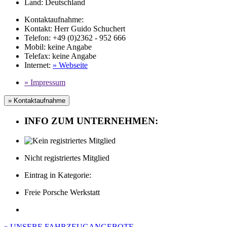
Land:
Deutschland
Kontaktaufnahme:
Kontakt:
Herr Guido Schuchert
Telefon:
+49 (0)2362 - 952 666
Mobil
:
keine Angabe
Telefax
:
keine Angabe
Internet
:
» Webseite
» Impressum
» Kontaktaufnahme
INFO ZUM UNTERNEHMEN:
Nicht registriertes Mitglied
Eintrag in Kategorie:
Freie Porsche Werkstatt
» UNSERE FAHRZEUGANGEBOTE