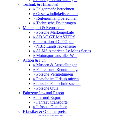
Technik & Hilfsmittel
» Felgenmaße berechnen
» Geschwindigkeitsrechner
» Reifenumfang berechnen
» Technische Erklärungen
Motorsport & Rennserien
» Porsche Markenpokale
» ADAC GT MASTERS
» International GT Open
» NBR-Langstreckenserie
» ALMS American Le Mans Series
» Motorsport aus aller Welt
Action & Fun
» Museen & Ausstellungen
» Fahrer- und Renntraining
» Porsche Vermietungen
» Porsche im Urlaub mieten
» Porsche Fahrschule suchen
» Porsche Quiz
Fahrzeug Im- und Export
» Im- und Export
» Fahrzeugtransporte
» Infos zu Gutachten
Klassiker & Oldtimerpreise