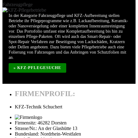
Fahrzeugpflege
In der Kategorie Fahrzeugpflege und KFZ-Aufbereitung stellen
Betriebe ihr Pflegeprogramme wie z.B. Lackaufbereitung, Keramik-
oder Nanoversiegelung oder einer kompletten Innenraumreinigung
vor. Das Portofolio umfasst eine Komplettaufbereitung bis hin zu
einzelnen Pflege-Paketen. Oft wird auch das Smart-Repair- oder
Spot-Repair Verfahren zur Beseitigung von Lackschäden, Kratzern
oder Dellen angeboten. Dazu bieten viele Pflegebetriebe auch eine
Folierung von Fahrzeugen und das Anbringen von Schutzfolien mit
an.
» KFZ-PFLEGESUCHE
FIRMENPROFIL:
KFZ-Technik Schuchert
Firmensitz:
46282 Dorsten
Strasse/Nr.:
An der Glashütte 13
Bundesland:
Nordrhein-Westfalen