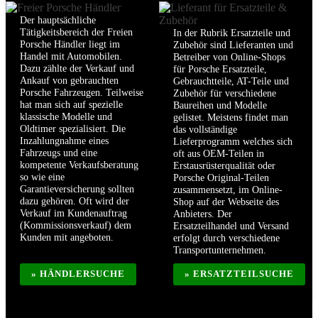
Der hauptsächliche
Tätigkeitsbereich der Freien
In der Rubrik Ersatzteile und
Porsche Händler liegt im
Zubehör sind Lieferanten und
Handel mit Automobilen.
Betreiber von Online-Shops
Dazu zählte der Verkauf und
für Porsche Ersatzteile,
Ankauf von gebrauchten
Gebrauchtteile, AT-Teile und
Porsche Fahrzeugen. Teilweise
Zubehör für verschiedene
hat man sich auf spezielle
Baureihen und Modelle
klassische Modelle und
gelistet. Meistens findet man
Oldtimer spezialisiert. Die
das vollständige
Inzahlungnahme eines
Lieferprogramm welches sich
Fahrzeugs und eine
oft aus OEM-Teilen in
kompetente Verkaufsberatung
Erstausrüsterqualität oder
so wie eine
Porsche Original-Teilen
Garantieversicherung sollten
zusammensetzt, im Online-
dazu gehören. Oft wird der
Shop auf der Webseite des
Verkauf im Kundenauftrag
Anbieters. Der
(Kommissionsverkauf) dem
Ersatzteilhandel und Versand
Kunden mit angeboten.
erfolgt durch verschiedene
Transportunternehmen.
» HÄNDLERSUCHE
» ERSATZTEILSUCHE