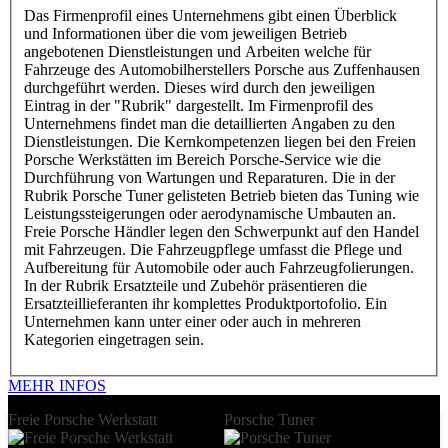
Das Firmenprofil eines Unternehmens gibt einen Überblick
und Informationen über die vom jeweiligen Betrieb
angebotenen Dienstleistungen und Arbeiten welche für
Fahrzeuge des Automobilherstellers Porsche aus Zuffenhausen
durchgeführt werden. Dieses wird durch den jeweiligen
Eintrag in der "Rubrik" dargestellt. Im Firmenprofil des
Unternehmens findet man die detaillierten Angaben zu den
Dienstleistungen. Die Kernkompetenzen liegen bei den Freien
Porsche Werkstätten im Bereich Porsche-Service wie die
Durchführung von Wartungen und Reparaturen. Die in der
Rubrik Porsche Tuner gelisteten Betrieb bieten das Tuning wie
Leistungssteigerungen oder aerodynamische Umbauten an.
Freie Porsche Händler legen den Schwerpunkt auf den Handel
mit Fahrzeugen. Die Fahrzeugpflege umfasst die Pflege und
Aufbereitung für Automobile oder auch Fahrzeugfolierungen.
In der Rubrik Ersatzteile und Zubehör präsentieren die
Ersatzteillieferanten ihr komplettes Produktportofolio. Ein
Unternehmen kann unter einer oder auch in mehreren
Kategorien eingetragen sein.
MEHR INFOS
Freie Porsche Werkstatt
Porsche Tuner