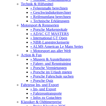
Technik & Hilfsmittel
» Felgenmaße berechnen
» Geschwindigkeitsrechner
» Reifenumfang berechnen
» Technische Erklärungen
Motorsport & Rennserien
» Porsche Markenpokale
» ADAC GT MASTERS
» International GT Open
» NBR-Langstreckenserie
» ALMS American Le Mans Series
» Motorsport aus aller Welt
Action & Fun
» Museen & Ausstellungen
» Fahrer- und Renntraining
» Porsche Vermietungen
» Porsche im Urlaub mieten
» Porsche Fahrschule suchen
» Porsche Quiz
Fahrzeug Im- und Export
» Im- und Export
» Fahrzeugtransporte
» Infos zu Gutachten
Klassiker & Oldtimerpreise