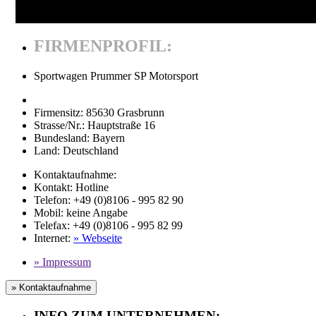
FIRMENPROFIL:
Sportwagen Prummer SP Motorsport
Firmensitz:
85630 Grasbrunn
Strasse/Nr.:
Hauptstraße 16
Bundesland:
Bayern
Land:
Deutschland
Kontaktaufnahme:
Kontakt:
Hotline
Telefon:
+49 (0)8106 - 995 82 90
Mobil
:
keine Angabe
Telefax
: +49 (0)8106 - 995 82 99
Internet
:
» Webseite
» Impressum
» Kontaktaufnahme
INFO ZUM UNTERNEHMEN: