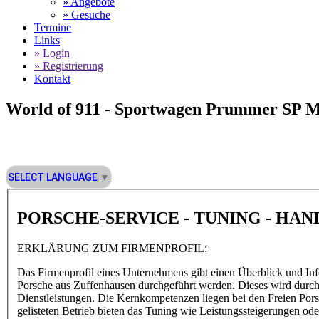
» Angebote
» Gesuche
Termine
Links
» Login
» Registrierung
Kontakt
World of 911 -
Sportwagen Prummer SP Mo
SELECT LANGUAGE
▼
PORSCHE-SERVICE - TUNING - HA
ERKLÄRUNG ZUM FIRMENPROFIL:
Das Firmenprofil eines Unternehmens gibt einen Überblick und Inf
Porsche aus Zuffenhausen durchgeführt werden. Dieses wird durch d
Dienstleistungen. Die Kernkompetenzen liegen bei den Freien Por
gelisteten Betrieb bieten das Tuning wie Leistungssteigerungen 