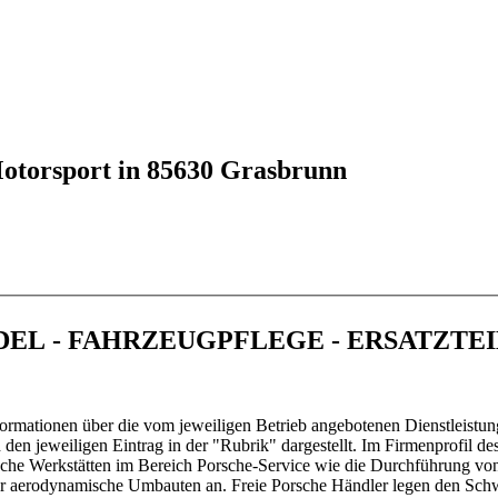
torsport in 85630 Grasbrunn
NDEL - FAHRZEUGPFLEGE - ERSATZTE
ormationen über die vom jeweiligen Betrieb angebotenen Dienstleistun
en jeweiligen Eintrag in der "Rubrik" dargestellt. Im Firmenprofil de
sche Werkstätten im Bereich Porsche-Service wie die Durchführung vo
oder aerodynamische Umbauten an. Freie Porsche Händler legen den Sc