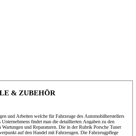
ILE & ZUBEHÖR
gen und Arbeiten welche für Fahrzeuge des Automobilherstellers
s Unternehmens findet man die detaillierten Angaben zu den
n Wartungen und Reparaturen. Die in der Rubrik Porsche Tuner
hwerpunkt auf den Handel mit Fahrzeugen. Die Fahrzeugpflege