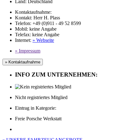
Land:
Deutschland
Kontaktaufnahme:
Kontakt:
Herr H. Plass
Telefon:
+49 (0)911 - 49 52 8599
Mobil
:
keine Angabe
Telefax
:
keine Angabe
Internet
:
» Webseite
» Impressum
» Kontaktaufnahme
INFO ZUM UNTERNEHMEN:
Nicht registriertes Mitglied
Eintrag in Kategorie:
Freie Porsche Werkstatt
» UNSERE FAHRZEUGANGEBOTE