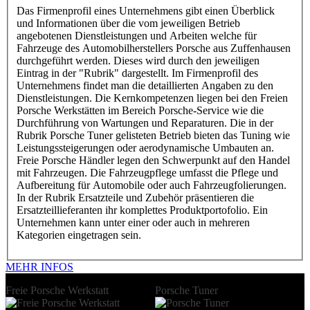
Das Firmenprofil eines Unternehmens gibt einen Überblick
und Informationen über die vom jeweiligen Betrieb
angebotenen Dienstleistungen und Arbeiten welche für
Fahrzeuge des Automobilherstellers Porsche aus Zuffenhausen
durchgeführt werden. Dieses wird durch den jeweiligen
Eintrag in der "Rubrik" dargestellt. Im Firmenprofil des
Unternehmens findet man die detaillierten Angaben zu den
Dienstleistungen. Die Kernkompetenzen liegen bei den Freien
Porsche Werkstätten im Bereich Porsche-Service wie die
Durchführung von Wartungen und Reparaturen. Die in der
Rubrik Porsche Tuner gelisteten Betrieb bieten das Tuning wie
Leistungssteigerungen oder aerodynamische Umbauten an.
Freie Porsche Händler legen den Schwerpunkt auf den Handel
mit Fahrzeugen. Die Fahrzeugpflege umfasst die Pflege und
Aufbereitung für Automobile oder auch Fahrzeugfolierungen.
In der Rubrik Ersatzteile und Zubehör präsentieren die
Ersatzteillieferanten ihr komplettes Produktportofolio. Ein
Unternehmen kann unter einer oder auch in mehreren
Kategorien eingetragen sein.
MEHR INFOS
Freie Porsche Werkstatt
Porsche Tuner