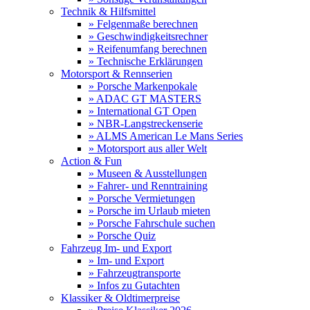
Technik & Hilfsmittel
» Felgenmaße berechnen
» Geschwindigkeitsrechner
» Reifenumfang berechnen
» Technische Erklärungen
Motorsport & Rennserien
» Porsche Markenpokale
» ADAC GT MASTERS
» International GT Open
» NBR-Langstreckenserie
» ALMS American Le Mans Series
» Motorsport aus aller Welt
Action & Fun
» Museen & Ausstellungen
» Fahrer- und Renntraining
» Porsche Vermietungen
» Porsche im Urlaub mieten
» Porsche Fahrschule suchen
» Porsche Quiz
Fahrzeug Im- und Export
» Im- und Export
» Fahrzeugtransporte
» Infos zu Gutachten
Klassiker & Oldtimerpreise