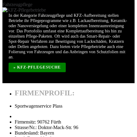
Fahrzeugpflege
In der Kategorie Fahrzeugpflege und KFZ-Aufbereitung stellen
Betriebe ihr Pflegeprogramme wie z.B. Lackaufbereitung, Keramik-
oder Nanoversiegelung oder einer kompletten Innenraumreinigung
vor. Das Portofolio umfasst eine Komplettaufbereitung bis hin zu
einzelnen Pflege-Paketen. Oft wird auch das Smart-Repair- oder
Spot-Repair Verfahren zur Beseitigung von Lackschäden, Kratzern
oder Dellen angeboten. Dazu bieten viele Pflegebetriebe auch eine
Folierung von Fahrzeugen und das Anbringen von Schutzfolien mit
an.
» KFZ-PFLEGESUCHE
FIRMENPROFIL:
Sportwagenservice Plass
Firmensitz:
90762 Fürth
Strasse/Nr.:
Doktor-Mack-Str. 96
Bundesland:
Bayern