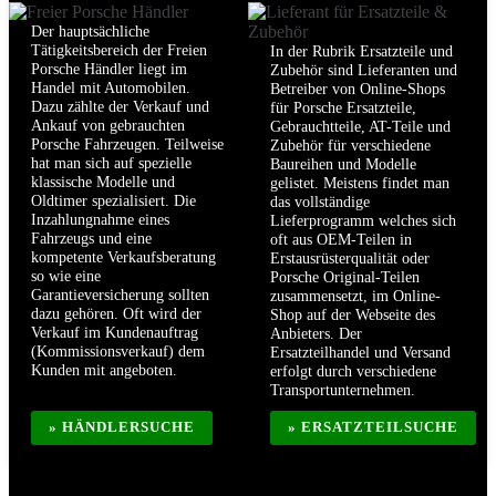
Der hauptsächliche
Tätigkeitsbereich der Freien
In der Rubrik Ersatzteile und
Porsche Händler liegt im
Zubehör sind Lieferanten und
Handel mit Automobilen.
Betreiber von Online-Shops
Dazu zählte der Verkauf und
für Porsche Ersatzteile,
Ankauf von gebrauchten
Gebrauchtteile, AT-Teile und
Porsche Fahrzeugen. Teilweise
Zubehör für verschiedene
hat man sich auf spezielle
Baureihen und Modelle
klassische Modelle und
gelistet. Meistens findet man
Oldtimer spezialisiert. Die
das vollständige
Inzahlungnahme eines
Lieferprogramm welches sich
Fahrzeugs und eine
oft aus OEM-Teilen in
kompetente Verkaufsberatung
Erstausrüsterqualität oder
so wie eine
Porsche Original-Teilen
Garantieversicherung sollten
zusammensetzt, im Online-
dazu gehören. Oft wird der
Shop auf der Webseite des
Verkauf im Kundenauftrag
Anbieters. Der
(Kommissionsverkauf) dem
Ersatzteilhandel und Versand
Kunden mit angeboten.
erfolgt durch verschiedene
Transportunternehmen.
» HÄNDLERSUCHE
» ERSATZTEILSUCHE