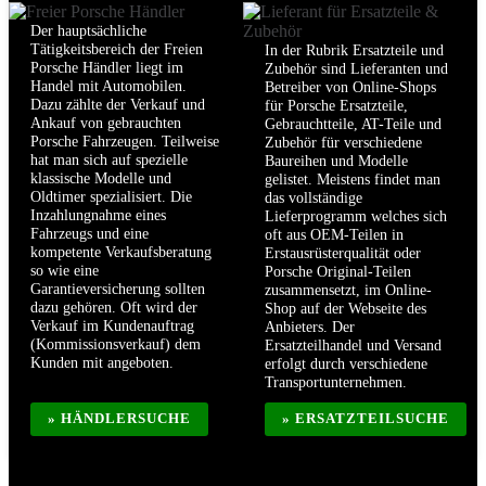
Der hauptsächliche
Tätigkeitsbereich der Freien
In der Rubrik Ersatzteile und
Porsche Händler liegt im
Zubehör sind Lieferanten und
Handel mit Automobilen.
Betreiber von Online-Shops
Dazu zählte der Verkauf und
für Porsche Ersatzteile,
Ankauf von gebrauchten
Gebrauchtteile, AT-Teile und
Porsche Fahrzeugen. Teilweise
Zubehör für verschiedene
hat man sich auf spezielle
Baureihen und Modelle
klassische Modelle und
gelistet. Meistens findet man
Oldtimer spezialisiert. Die
das vollständige
Inzahlungnahme eines
Lieferprogramm welches sich
Fahrzeugs und eine
oft aus OEM-Teilen in
kompetente Verkaufsberatung
Erstausrüsterqualität oder
so wie eine
Porsche Original-Teilen
Garantieversicherung sollten
zusammensetzt, im Online-
dazu gehören. Oft wird der
Shop auf der Webseite des
Verkauf im Kundenauftrag
Anbieters. Der
(Kommissionsverkauf) dem
Ersatzteilhandel und Versand
Kunden mit angeboten.
erfolgt durch verschiedene
Transportunternehmen.
» HÄNDLERSUCHE
» ERSATZTEILSUCHE