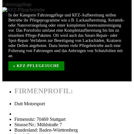
Fahrzeugpflege
In der Kategorie Fahrzeugpflege und KFZ-Aufbereitung stellen
Betriebe ihr Pflegeprogramme wie z.B. Lackaufbereitung, Keramik-
oder Nanoversiegelung oder einer kompletten Innenraumreinigung
vor. Das Portofolio umfasst eine Komplettaufbereitung bis hin zu
einzelnen Pflege-Paketen. Oft wird auch das Smart-Repair- oder
Spot-Repair Verfahren zur Beseitigung von Lackschäden, Kratzern
oder Dellen angeboten. Dazu bieten viele Pflegebetriebe auch eine
Folierung von Fahrzeugen und das Anbringen von Schutzfolien mit
an.
» KFZ-PFLEGESUCHE
FIRMENPROFIL:
Dutt Motorsport
Firmensitz:
70469 Stuttgart
Strasse/Nr.:
Mühlstraße 7
Bundesland:
Baden-Württemberg