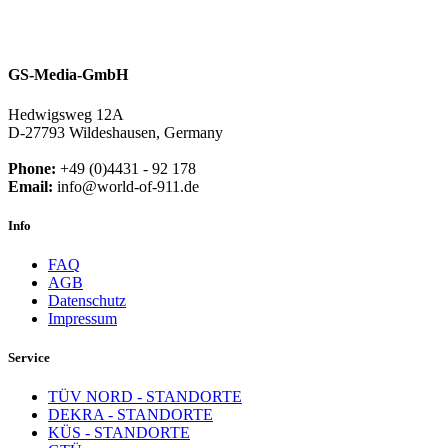
GS-Media-GmbH
Hedwigsweg 12A
D-27793 Wildeshausen, Germany
Phone:
+49 (0)4431 - 92 178
Email:
info@world-of-911.de
Info
FAQ
AGB
Datenschutz
Impressum
Service
TÜV NORD - STANDORTE
DEKRA - STANDORTE
KÜS - STANDORTE