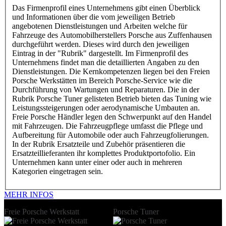
Das Firmenprofil eines Unternehmens gibt einen Überblick
und Informationen über die vom jeweiligen Betrieb
angebotenen Dienstleistungen und Arbeiten welche für
Fahrzeuge des Automobilherstellers Porsche aus Zuffenhausen
durchgeführt werden. Dieses wird durch den jeweiligen
Eintrag in der "Rubrik" dargestellt. Im Firmenprofil des
Unternehmens findet man die detaillierten Angaben zu den
Dienstleistungen. Die Kernkompetenzen liegen bei den Freien
Porsche Werkstätten im Bereich Porsche-Service wie die
Durchführung von Wartungen und Reparaturen. Die in der
Rubrik Porsche Tuner gelisteten Betrieb bieten das Tuning wie
Leistungssteigerungen oder aerodynamische Umbauten an.
Freie Porsche Händler legen den Schwerpunkt auf den Handel
mit Fahrzeugen. Die Fahrzeugpflege umfasst die Pflege und
Aufbereitung für Automobile oder auch Fahrzeugfolierungen.
In der Rubrik Ersatzteile und Zubehör präsentieren die
Ersatzteillieferanten ihr komplettes Produktportofolio. Ein
Unternehmen kann unter einer oder auch in mehreren
Kategorien eingetragen sein.
MEHR INFOS
Freie Porsche Werkstatt
Porsche Tuner