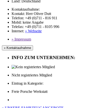
Land:
Deutschland
Kontaktaufnahme:
Kontakt:
Herr Oliver Dutt
Telefon:
+49 (0)711 - 816 911
Mobil
:
keine Angabe
Telefax
: +49 (0)711 - 8105 996
Internet
:
» Webseite
» Impressum
» Kontaktaufnahme
INFO ZUM UNTERNEHMEN:
Nicht registriertes Mitglied
Eintrag in Kategorie:
Freie Porsche Werkstatt
» UNSERE FAHRZEUGANGEBOTE