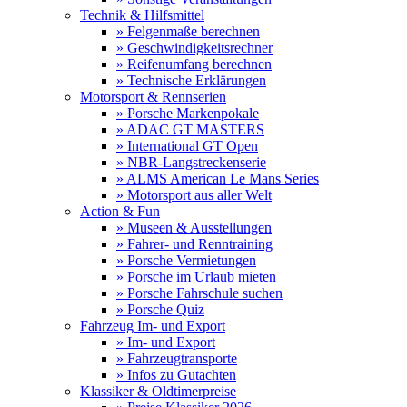
Technik & Hilfsmittel
» Felgenmaße berechnen
» Geschwindigkeitsrechner
» Reifenumfang berechnen
» Technische Erklärungen
Motorsport & Rennserien
» Porsche Markenpokale
» ADAC GT MASTERS
» International GT Open
» NBR-Langstreckenserie
» ALMS American Le Mans Series
» Motorsport aus aller Welt
Action & Fun
» Museen & Ausstellungen
» Fahrer- und Renntraining
» Porsche Vermietungen
» Porsche im Urlaub mieten
» Porsche Fahrschule suchen
» Porsche Quiz
Fahrzeug Im- und Export
» Im- und Export
» Fahrzeugtransporte
» Infos zu Gutachten
Klassiker & Oldtimerpreise