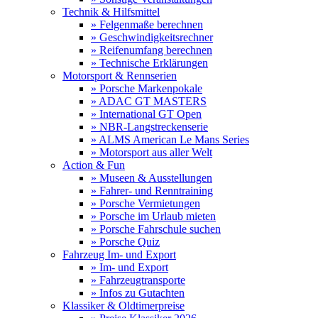
Technik & Hilfsmittel
» Felgenmaße berechnen
» Geschwindigkeitsrechner
» Reifenumfang berechnen
» Technische Erklärungen
Motorsport & Rennserien
» Porsche Markenpokale
» ADAC GT MASTERS
» International GT Open
» NBR-Langstreckenserie
» ALMS American Le Mans Series
» Motorsport aus aller Welt
Action & Fun
» Museen & Ausstellungen
» Fahrer- und Renntraining
» Porsche Vermietungen
» Porsche im Urlaub mieten
» Porsche Fahrschule suchen
» Porsche Quiz
Fahrzeug Im- und Export
» Im- und Export
» Fahrzeugtransporte
» Infos zu Gutachten
Klassiker & Oldtimerpreise