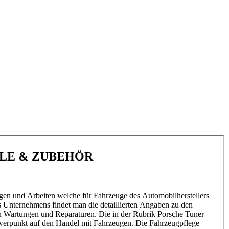
ILE & ZUBEHÖR
gen und Arbeiten welche für Fahrzeuge des Automobilherstellers
s Unternehmens findet man die detaillierten Angaben zu den
n Wartungen und Reparaturen. Die in der Rubrik Porsche Tuner
hwerpunkt auf den Handel mit Fahrzeugen. Die Fahrzeugpflege