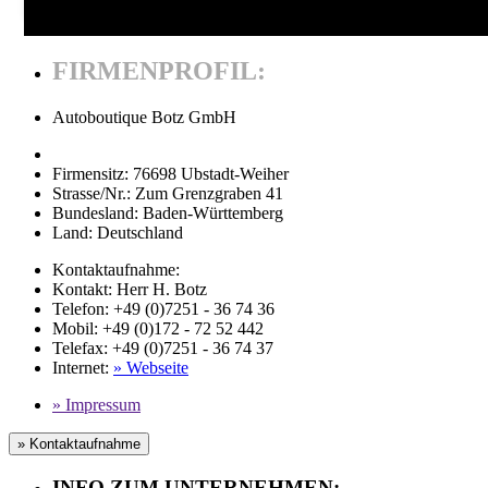
FIRMENPROFIL:
Autoboutique Botz GmbH
Firmensitz:
76698 Ubstadt-Weiher
Strasse/Nr.:
Zum Grenzgraben 41
Bundesland:
Baden-Württemberg
Land:
Deutschland
Kontaktaufnahme:
Kontakt:
Herr H. Botz
Telefon:
+49 (0)7251 - 36 74 36
Mobil
: +49 (0)172 - 72 52 442
Telefax
: +49 (0)7251 - 36 74 37
Internet
:
» Webseite
» Impressum
» Kontaktaufnahme
INFO ZUM UNTERNEHMEN: