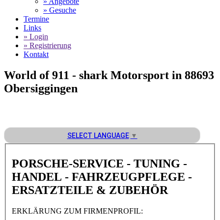
» Angebote
» Gesuche
Termine
Links
» Login
» Registrierung
Kontakt
World of 911 -
shark Motorsport in 88693
Obersiggingen
SELECT LANGUAGE
▼
PORSCHE-SERVICE - TUNING -
HANDEL - FAHRZEUGPFLEGE -
ERSATZTEILE & ZUBEHÖR
ERKLÄRUNG ZUM FIRMENPROFIL: