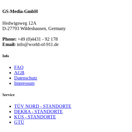
GS-Media-GmbH
Hedwigsweg 12A
D-27793 Wildeshausen, Germany
Phone:
+49 (0)4431 - 92 178
Email:
info@world-of-911.de
Info
FAQ
AGB
Datenschutz
Impressum
Service
TÜV NORD - STANDORTE
DEKRA - STANDORTE
KÜS - STANDORTE
GTÜ