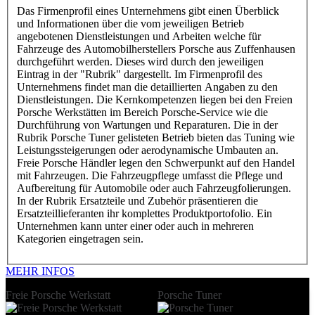
Das Firmenprofil eines Unternehmens gibt einen Überblick
und Informationen über die vom jeweiligen Betrieb
angebotenen Dienstleistungen und Arbeiten welche für
Fahrzeuge des Automobilherstellers Porsche aus Zuffenhausen
durchgeführt werden. Dieses wird durch den jeweiligen
Eintrag in der "Rubrik" dargestellt. Im Firmenprofil des
Unternehmens findet man die detaillierten Angaben zu den
Dienstleistungen. Die Kernkompetenzen liegen bei den Freien
Porsche Werkstätten im Bereich Porsche-Service wie die
Durchführung von Wartungen und Reparaturen. Die in der
Rubrik Porsche Tuner gelisteten Betrieb bieten das Tuning wie
Leistungssteigerungen oder aerodynamische Umbauten an.
Freie Porsche Händler legen den Schwerpunkt auf den Handel
mit Fahrzeugen. Die Fahrzeugpflege umfasst die Pflege und
Aufbereitung für Automobile oder auch Fahrzeugfolierungen.
In der Rubrik Ersatzteile und Zubehör präsentieren die
Ersatzteillieferanten ihr komplettes Produktportofolio. Ein
Unternehmen kann unter einer oder auch in mehreren
Kategorien eingetragen sein.
MEHR INFOS
Freie Porsche Werkstatt
Porsche Tuner