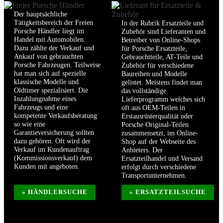
Der hauptsächliche
Tätigkeitsbereich der Freien
In der Rubrik Ersatzteile und
Porsche Händler liegt im
Zubehör sind Lieferanten und
Handel mit Automobilen.
Betreiber von Online-Shops
Dazu zählte der Verkauf und
für Porsche Ersatzteile,
Ankauf von gebrauchten
Gebrauchtteile, AT-Teile und
Porsche Fahrzeugen. Teilweise
Zubehör für verschiedene
hat man sich auf spezielle
Baureihen und Modelle
klassische Modelle und
gelistet. Meistens findet man
Oldtimer spezialisiert. Die
das vollständige
Inzahlungnahme eines
Lieferprogramm welches sich
Fahrzeugs und eine
oft aus OEM-Teilen in
kompetente Verkaufsberatung
Erstausrüsterqualität oder
so wie eine
Porsche Original-Teilen
Garantieversicherung sollten
zusammensetzt, im Online-
dazu gehören. Oft wird der
Shop auf der Webseite des
Verkauf im Kundenauftrag
Anbieters. Der
(Kommissionsverkauf) dem
Ersatzteilhandel und Versand
Kunden mit angeboten.
erfolgt durch verschiedene
Transportunternehmen.
» HÄNDLERSUCHE
» ERSATZTEILSUCHE