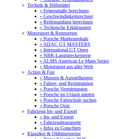
Technik & Hilfsmittel
» Felgenmaße berechnen
» Geschwindigkeitsrechner
» Reifenumfang berechnen
» Technische Erklärungen
Motorsport & Rennserien
» Porsche Markenpokale
» ADAC GT MASTERS
» International GT Open
» NBR-Langstreckenserie
» ALMS American Le Mans Series
» Motorsport aus aller Welt
Action & Fun
» Museen & Ausstellungen
» Fahrer- und Renntraining
» Porsche Vermietungen
» Porsche im Urlaub mieten
» Porsche Fahrschule suchen
» Porsche Quiz
Fahrzeug Im- und Export
» Im- und Export
» Fahrzeugtransporte
» Infos zu Gutachten
Klassiker & Oldtimerpreise