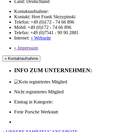
Land:
Deutschland
Kontaktaufnahme:
Kontakt:
Herr Frank Skrzypinski
Telefon:
+49 (0)172 - 74 66 896
Mobil
: +49 (0)172 - 74 66 896
Telefax
: +49 (0)7541 - 90 90 2881
Internet
:
» Webseite
» Impressum
» Kontaktaufnahme
INFO ZUM UNTERNEHMEN:
Nicht registriertes Mitglied
Eintrag in Kategorie:
Freie Porsche Werkstatt
» UNSERE FAHRZEUGANGEBOTE