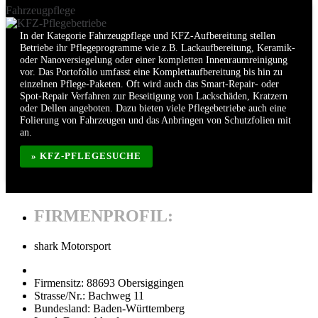
Fahrzeugpflege
In der Kategorie Fahrzeugpflege und KFZ-Aufbereitung stellen
Betriebe ihr Pflegeprogramme wie z.B. Lackaufbereitung, Keramik-
oder Nanoversiegelung oder einer kompletten Innenraumreinigung
vor. Das Portofolio umfasst eine Komplettaufbereitung bis hin zu
einzelnen Pflege-Paketen. Oft wird auch das Smart-Repair- oder
Spot-Repair Verfahren zur Beseitigung von Lackschäden, Kratzern
oder Dellen angeboten. Dazu bieten viele Pflegebetriebe auch eine
Folierung von Fahrzeugen und das Anbringen von Schutzfolien mit
an.
» KFZ-PFLEGESUCHE
FIRMENPROFIL:
shark Motorsport
Firmensitz:
88693 Obersiggingen
Strasse/Nr.:
Bachweg 11
Bundesland:
Baden-Württemberg