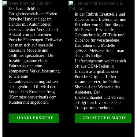
Der hauptsächliche
Tätigkeitsbereich der Freien
In der Rubrik Ersatzteile und
Porsche Händler liegt im
Zubehör sind Lieferanten und
Handel mit Automobilen.
Betreiber von Online-Shops
Dazu zählte der Verkauf und
für Porsche Ersatzteile,
Ankauf von gebrauchten
Gebrauchtteile, AT-Teile und
Porsche Fahrzeugen. Teilweise
Zubehör für verschiedene
hat man sich auf spezielle
Baureihen und Modelle
klassische Modelle und
gelistet. Meistens findet man
Oldtimer spezialisiert. Die
das vollständige
Inzahlungnahme eines
Lieferprogramm welches sich
Fahrzeugs und eine
oft aus OEM-Teilen in
kompetente Verkaufsberatung
Erstausrüsterqualität oder
so wie eine
Porsche Original-Teilen
Garantieversicherung sollten
zusammensetzt, im Online-
dazu gehören. Oft wird der
Shop auf der Webseite des
Verkauf im Kundenauftrag
Anbieters. Der
(Kommissionsverkauf) dem
Ersatzteilhandel und Versand
Kunden mit angeboten.
erfolgt durch verschiedene
Transportunternehmen.
» HÄNDLERSUCHE
» ERSATZTEILSUCHE