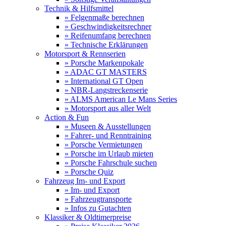
Technik & Hilfsmittel
» Felgenmaße berechnen
» Geschwindigkeitsrechner
» Reifenumfang berechnen
» Technische Erklärungen
Motorsport & Rennserien
» Porsche Markenpokale
» ADAC GT MASTERS
» International GT Open
» NBR-Langstreckenserie
» ALMS American Le Mans Series
» Motorsport aus aller Welt
Action & Fun
» Museen & Ausstellungen
» Fahrer- und Renntraining
» Porsche Vermietungen
» Porsche im Urlaub mieten
» Porsche Fahrschule suchen
» Porsche Quiz
Fahrzeug Im- und Export
» Im- und Export
» Fahrzeugtransporte
» Infos zu Gutachten
Klassiker & Oldtimerpreise