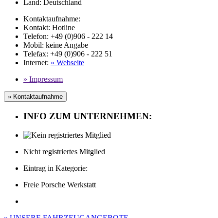
Land:
Deutschland
Kontaktaufnahme:
Kontakt:
Hotline
Telefon:
+49 (0)906 - 222 14
Mobil
:
keine Angabe
Telefax
: +49 (0)906 - 222 51
Internet
:
» Webseite
» Impressum
» Kontaktaufnahme
INFO ZUM UNTERNEHMEN:
Nicht registriertes Mitglied
Eintrag in Kategorie:
Freie Porsche Werkstatt
» UNSERE FAHRZEUGANGEBOTE