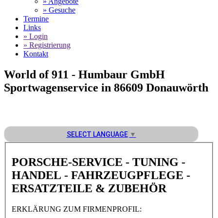
» Angebote
» Gesuche
Termine
Links
» Login
» Registrierung
Kontakt
World of 911 -
Humbaur GmbH
Sportwagenservice in 86609 Donauwörth
SELECT LANGUAGE
▼
PORSCHE-SERVICE - TUNING -
HANDEL - FAHRZEUGPFLEGE -
ERSATZTEILE & ZUBEHÖR
ERKLÄRUNG ZUM FIRMENPROFIL: