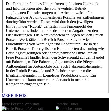
Das Firmenprofil eines Unternehmens gibt einen Überblick
und Informationen über die vom jeweiligen Betrieb
angebotenen Dienstleistungen und Arbeiten welche für
Fahrzeuge des Automobilherstellers Porsche aus Zuffenhausen
durchgeführt werden. Dieses wird durch den jeweiligen
Eintrag in der "Rubrik" dargestellt. Im Firmenprofil des
Unternehmens findet man die detaillierten Angaben zu den
Dienstleistungen. Die Kernkompetenzen liegen bei den Freien
Porsche Werkstätten im Bereich Porsche-Service wie die
Durchführung von Wartungen und Reparaturen. Die in der
Rubrik Porsche Tuner gelisteten Betrieb bieten das Tuning wie
Leistungssteigerungen oder aerodynamische Umbauten an.
Freie Porsche Händler legen den Schwerpunkt auf den Handel
mit Fahrzeugen. Die Fahrzeugpflege umfasst die Pflege und
Aufbereitung für Automobile oder auch Fahrzeugfolierungen.
In der Rubrik Ersatzteile und Zubehör präsentieren die
Ersatzteillieferanten ihr komplettes Produktportofolio. Ein
Unternehmen kann unter einer oder auch in mehreren
Kategorien eingetragen sein.
MEHR INFOS
Freie Porsche Werkstatt
Porsche Tuner