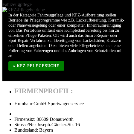
Fahrzeugpflege
In der Kategorie Fahrzeugpflege und KFZ-Aufbereitung stellen
Betriebe ihr Pflegeprogramme wie z.B. Lackaufbereitung, Keramik-
oder Nanoversiegelung oder einer kompletten Innenraumreinigung
vor. Das Portofolio umfasst eine Komplettaufbereitung bis hin zu
einzelnen Pflege-Paketen. Oft wird auch das Smart-Repair- oder
Spot-Repair Verfahren zur Beseitigung von Lackschäden, Kratzern
oder Dellen angeboten. Dazu bieten viele Pflegebetriebe auch eine
Folierung von Fahrzeugen und das Anbringen von Schutzfolien mit
an.
» KFZ-PFLEGESUCHE
FIRMENPROFIL:
Humbaur GmbH Sportwagenservice
Firmensitz:
86609 Donauwörth
Strasse/Nr.:
Joseph-Gänsler-Str. 16
Bundesland:
Bayern