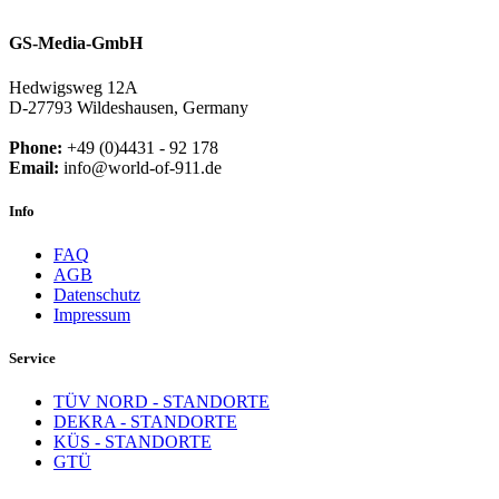
GS-Media-GmbH
Hedwigsweg 12A
D-27793 Wildeshausen, Germany
Phone:
+49 (0)4431 - 92 178
Email:
info@world-of-911.de
Info
FAQ
AGB
Datenschutz
Impressum
Service
TÜV NORD - STANDORTE
DEKRA - STANDORTE
KÜS - STANDORTE
GTÜ