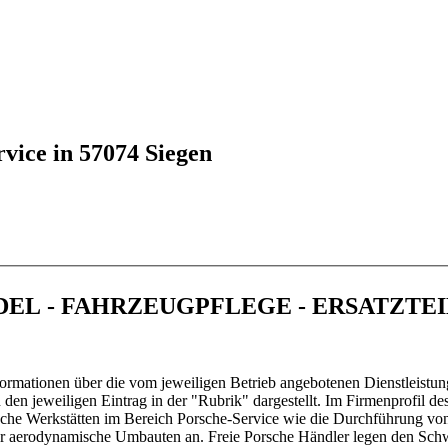
vice in 57074 Siegen
NDEL - FAHRZEUGPFLEGE - ERSATZTE
ormationen über die vom jeweiligen Betrieb angebotenen Dienstleistun
en jeweiligen Eintrag in der "Rubrik" dargestellt. Im Firmenprofil de
sche Werkstätten im Bereich Porsche-Service wie die Durchführung vo
oder aerodynamische Umbauten an. Freie Porsche Händler legen den Sc