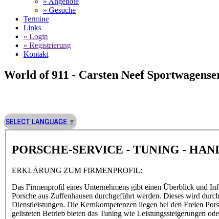
» Angebote
» Gesuche
Termine
Links
» Login
» Registrierung
Kontakt
World of 911 -
Carsten Neef Sportwagenser
SELECT LANGUAGE
▼
PORSCHE-SERVICE - TUNING - HA
ERKLÄRUNG ZUM FIRMENPROFIL:
Das Firmenprofil eines Unternehmens gibt einen Überblick und Inf
Porsche aus Zuffenhausen durchgeführt werden. Dieses wird durch d
Dienstleistungen. Die Kernkompetenzen liegen bei den Freien Por
gelisteten Betrieb bieten das Tuning wie Leistungssteigerungen 