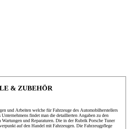
ILE & ZUBEHÖR
gen und Arbeiten welche für Fahrzeuge des Automobilherstellers
s Unternehmens findet man die detaillierten Angaben zu den
n Wartungen und Reparaturen. Die in der Rubrik Porsche Tuner
hwerpunkt auf den Handel mit Fahrzeugen. Die Fahrzeugpflege