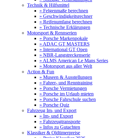
Technik & Hilfsmittel
» Felgenmaße berechnen
» Geschwindigkeitsrechner
» Reifenumfang berechnen
» Technische Erklärungen
Motorsport & Rennserien
» Porsche Markenpokale
» ADAC GT MASTERS
» International GT Open
» NBR-Langstreckenserie
» ALMS American Le Mans Series
» Motorsport aus aller Welt
Action & Fun
» Museen & Ausstellungen
» Fahrer- und Renntraining
» Porsche Vermietungen
» Porsche im Urlaub mieten
» Porsche Fahrschule suchen
» Porsche Quiz
Fahrzeug Im- und Export
» Im- und Export
» Fahrzeugtransporte
» Infos zu Gutachten
Klassiker & Oldtimerpreise