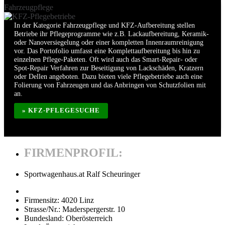
Fahrzeugpflege
In der Kategorie Fahrzeugpflege und KFZ-Aufbereitung stellen
Betriebe ihr Pflegeprogramme wie z.B. Lackaufbereitung, Keramik-
oder Nanoversiegelung oder einer kompletten Innenraumreinigung
vor. Das Portofolio umfasst eine Komplettaufbereitung bis hin zu
einzelnen Pflege-Paketen. Oft wird auch das Smart-Repair- oder
Spot-Repair Verfahren zur Beseitigung von Lackschäden, Kratzern
oder Dellen angeboten. Dazu bieten viele Pflegebetriebe auch eine
Folierung von Fahrzeugen und das Anbringen von Schutzfolien mit
an.
» KFZ-PFLEGESUCHE
FIRMENPROFIL:
Sportwagenhaus.at Ralf Scheuringer
Firmensitz:
4020 Linz
Strasse/Nr.:
Maderspergerstr. 10
Bundesland:
Oberösterreich