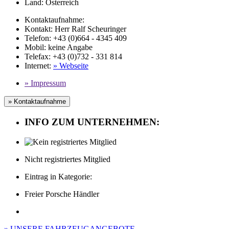
Land:
Österreich
Kontaktaufnahme:
Kontakt:
Herr Ralf Scheuringer
Telefon:
+43 (0)664 - 4345 409
Mobil
:
keine Angabe
Telefax
: +43 (0)732 - 331 814
Internet
:
» Webseite
» Impressum
» Kontaktaufnahme
INFO ZUM UNTERNEHMEN:
Nicht registriertes Mitglied
Eintrag in Kategorie:
Freier Porsche Händler
» UNSERE FAHRZEUGANGEBOTE