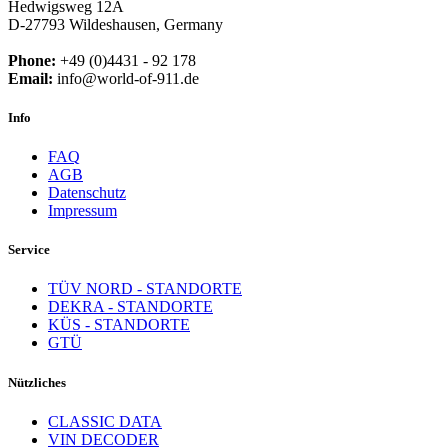
Hedwigsweg 12A
D-27793 Wildeshausen, Germany
Phone:
+49 (0)4431 - 92 178
Email:
info@world-of-911.de
Info
FAQ
AGB
Datenschutz
Impressum
Service
TÜV NORD - STANDORTE
DEKRA - STANDORTE
KÜS - STANDORTE
GTÜ
Nützliches
CLASSIC DATA
VIN DECODER