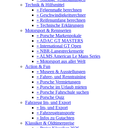
Technik & Hilfsmittel
» Felgenmaße berechnen
» Geschwindigkeitsrechner
» Reifenumfang berechnen
» Technische Erklärungen
Motorsport & Rennserien
» Porsche Markenpokale
» ADAC GT MASTERS
» International GT Open
» NBR-Langstreckenserie
» ALMS American Le Mans Series
» Motorsport aus aller Welt
Action & Fun
» Museen & Ausstellungen
» Fahrer- und Renntraining
» Porsche Vermietungen
» Porsche im Urlaub mieten
» Porsche Fahrschule suchen
» Porsche Quiz
Fahrzeug Im- und Export
» Im- und Export
» Fahrzeugtransporte
» Infos zu Gutachten
Klassiker & Oldtimerpreise