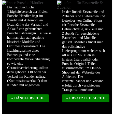
Der hauptsächliche
Tätigkeitsbereich der Freien
In der Rubrik Ersatzteile und
Porsche Händler liegt im
Zubehör sind Lieferanten und
Handel mit Automobilen.
Betreiber von Online-Shops
Dazu zählte der Verkauf und
für Porsche Ersatzteile,
Ankauf von gebrauchten
Gebrauchtteile, AT-Teile und
Porsche Fahrzeugen. Teilweise
Zubehör für verschiedene
hat man sich auf spezielle
Baureihen und Modelle
klassische Modelle und
gelistet. Meistens findet man
Oldtimer spezialisiert. Die
das vollständige
Inzahlungnahme eines
Lieferprogramm welches sich
Fahrzeugs und eine
oft aus OEM-Teilen in
kompetente Verkaufsberatung
Erstausrüsterqualität oder
so wie eine
Porsche Original-Teilen
Garantieversicherung sollten
zusammensetzt, im Online-
dazu gehören. Oft wird der
Shop auf der Webseite des
Verkauf im Kundenauftrag
Anbieters. Der
(Kommissionsverkauf) dem
Ersatzteilhandel und Versand
Kunden mit angeboten.
erfolgt durch verschiedene
Transportunternehmen.
» HÄNDLERSUCHE
» ERSATZTEILSUCHE