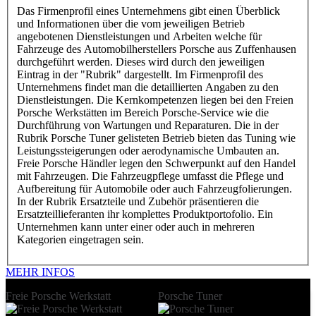
Das Firmenprofil eines Unternehmens gibt einen Überblick
und Informationen über die vom jeweiligen Betrieb
angebotenen Dienstleistungen und Arbeiten welche für
Fahrzeuge des Automobilherstellers Porsche aus Zuffenhausen
durchgeführt werden. Dieses wird durch den jeweiligen
Eintrag in der "Rubrik" dargestellt. Im Firmenprofil des
Unternehmens findet man die detaillierten Angaben zu den
Dienstleistungen. Die Kernkompetenzen liegen bei den Freien
Porsche Werkstätten im Bereich Porsche-Service wie die
Durchführung von Wartungen und Reparaturen. Die in der
Rubrik Porsche Tuner gelisteten Betrieb bieten das Tuning wie
Leistungssteigerungen oder aerodynamische Umbauten an.
Freie Porsche Händler legen den Schwerpunkt auf den Handel
mit Fahrzeugen. Die Fahrzeugpflege umfasst die Pflege und
Aufbereitung für Automobile oder auch Fahrzeugfolierungen.
In der Rubrik Ersatzteile und Zubehör präsentieren die
Ersatzteillieferanten ihr komplettes Produktportofolio. Ein
Unternehmen kann unter einer oder auch in mehreren
Kategorien eingetragen sein.
MEHR INFOS
Freie Porsche Werkstatt
Porsche Tuner