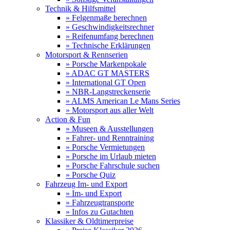
Technik & Hilfsmittel
» Felgenmaße berechnen
» Geschwindigkeitsrechner
» Reifenumfang berechnen
» Technische Erklärungen
Motorsport & Rennserien
» Porsche Markenpokale
» ADAC GT MASTERS
» International GT Open
» NBR-Langstreckenserie
» ALMS American Le Mans Series
» Motorsport aus aller Welt
Action & Fun
» Museen & Ausstellungen
» Fahrer- und Renntraining
» Porsche Vermietungen
» Porsche im Urlaub mieten
» Porsche Fahrschule suchen
» Porsche Quiz
Fahrzeug Im- und Export
» Im- und Export
» Fahrzeugtransporte
» Infos zu Gutachten
Klassiker & Oldtimerpreise