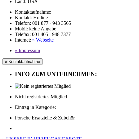
Land:
USA
Kontaktaufnahme:
Kontakt:
Hotline
Telefon:
001 877 - 943 3565
Mobil
:
keine Angabe
Telefax
: 001 405 - 948 7377
Internet
:
» Webseite
» Impressum
» Kontaktaufnahme
INFO ZUM UNTERNEHMEN:
Nicht registriertes Mitglied
Eintrag in Kategorie:
Porsche Ersatzteile & Zubehör
» UNSERE FAHRZEUGANGEBOTE