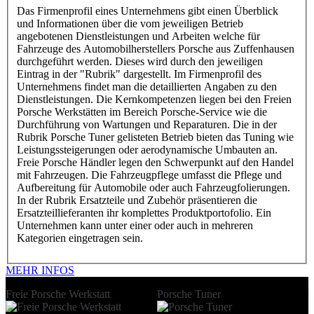
Das Firmenprofil eines Unternehmens gibt einen Überblick
und Informationen über die vom jeweiligen Betrieb
angebotenen Dienstleistungen und Arbeiten welche für
Fahrzeuge des Automobilherstellers Porsche aus Zuffenhausen
durchgeführt werden. Dieses wird durch den jeweiligen
Eintrag in der "Rubrik" dargestellt. Im Firmenprofil des
Unternehmens findet man die detaillierten Angaben zu den
Dienstleistungen. Die Kernkompetenzen liegen bei den Freien
Porsche Werkstätten im Bereich Porsche-Service wie die
Durchführung von Wartungen und Reparaturen. Die in der
Rubrik Porsche Tuner gelisteten Betrieb bieten das Tuning wie
Leistungssteigerungen oder aerodynamische Umbauten an.
Freie Porsche Händler legen den Schwerpunkt auf den Handel
mit Fahrzeugen. Die Fahrzeugpflege umfasst die Pflege und
Aufbereitung für Automobile oder auch Fahrzeugfolierungen.
In der Rubrik Ersatzteile und Zubehör präsentieren die
Ersatzteillieferanten ihr komplettes Produktportofolio. Ein
Unternehmen kann unter einer oder auch in mehreren
Kategorien eingetragen sein.
MEHR INFOS
Freie Porsche Werkstatt
Porsche Tuner