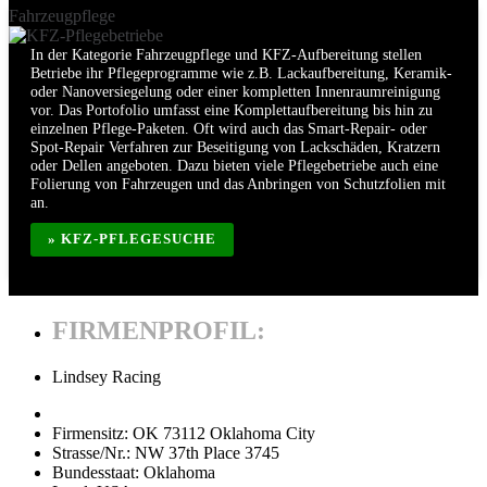
Fahrzeugpflege
In der Kategorie Fahrzeugpflege und KFZ-Aufbereitung stellen
Betriebe ihr Pflegeprogramme wie z.B. Lackaufbereitung, Keramik-
oder Nanoversiegelung oder einer kompletten Innenraumreinigung
vor. Das Portofolio umfasst eine Komplettaufbereitung bis hin zu
einzelnen Pflege-Paketen. Oft wird auch das Smart-Repair- oder
Spot-Repair Verfahren zur Beseitigung von Lackschäden, Kratzern
oder Dellen angeboten. Dazu bieten viele Pflegebetriebe auch eine
Folierung von Fahrzeugen und das Anbringen von Schutzfolien mit
an.
» KFZ-PFLEGESUCHE
FIRMENPROFIL:
Lindsey Racing
Firmensitz:
OK 73112 Oklahoma City
Strasse/Nr.:
NW 37th Place 3745
Bundesstaat:
Oklahoma