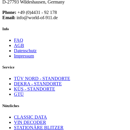
D-27793 Wildeshausen, Germany
Phone:
+49 (0)4431 - 92 178
Email:
info@world-of-911.de
Info
FAQ
AGB
Datenschutz
Impressum
Service
TÜV NORD - STANDORTE
DEKRA - STANDORTE
KÜS - STANDORTE
GTÜ
Nützliches
CLASSIC DATA
VIN DECODER
STATIONÄRE BLITZER