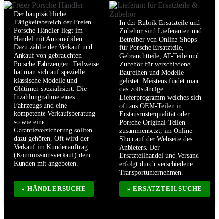
Der hauptsächliche
Tätigkeitsbereich der Freien
In der Rubrik Ersatzteile und
Porsche Händler liegt im
Zubehör sind Lieferanten und
Handel mit Automobilen.
Betreiber von Online-Shops
Dazu zählte der Verkauf und
für Porsche Ersatzteile,
Ankauf von gebrauchten
Gebrauchtteile, AT-Teile und
Porsche Fahrzeugen. Teilweise
Zubehör für verschiedene
hat man sich auf spezielle
Baureihen und Modelle
klassische Modelle und
gelistet. Meistens findet man
Oldtimer spezialisiert. Die
das vollständige
Inzahlungnahme eines
Lieferprogramm welches sich
Fahrzeugs und eine
oft aus OEM-Teilen in
kompetente Verkaufsberatung
Erstausrüsterqualität oder
so wie eine
Porsche Original-Teilen
Garantieversicherung sollten
zusammensetzt, im Online-
dazu gehören. Oft wird der
Shop auf der Webseite des
Verkauf im Kundenauftrag
Anbieters. Der
(Kommissionsverkauf) dem
Ersatzteilhandel und Versand
Kunden mit angeboten.
erfolgt durch verschiedene
Transportunternehmen.
» HÄNDLERSUCHE
» ERSATZTEILSUCHE