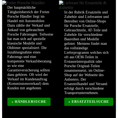
Der hauptsächliche
Tätigkeitsbereich der Freien
In der Rubrik Ersatzteile und
Porsche Händler liegt im
Zubehör sind Lieferanten und
Handel mit Automobilen.
Betreiber von Online-Shops
Dazu zählte der Verkauf und
für Porsche Ersatzteile,
Ankauf von gebrauchten
Gebrauchtteile, AT-Teile und
Porsche Fahrzeugen. Teilweise
Zubehör für verschiedene
hat man sich auf spezielle
Baureihen und Modelle
klassische Modelle und
gelistet. Meistens findet man
Oldtimer spezialisiert. Die
das vollständige
Inzahlungnahme eines
Lieferprogramm welches sich
Fahrzeugs und eine
oft aus OEM-Teilen in
kompetente Verkaufsberatung
Erstausrüsterqualität oder
so wie eine
Porsche Original-Teilen
Garantieversicherung sollten
zusammensetzt, im Online-
dazu gehören. Oft wird der
Shop auf der Webseite des
Verkauf im Kundenauftrag
Anbieters. Der
(Kommissionsverkauf) dem
Ersatzteilhandel und Versand
Kunden mit angeboten.
erfolgt durch verschiedene
Transportunternehmen.
» HÄNDLERSUCHE
» ERSATZTEILSUCHE