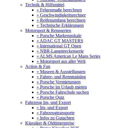
Technik & Hilfsmittel
» Felgenmaße berechnen
» Geschwindigkeitsrechner
» Reifenumfang berechnen
» Technische Erklärungen
Motorsport & Rennserien
» Porsche Markenpokale
» ADAC GT MASTERS
» International GT Open
» NBR-Langstreckenserie
» ALMS American Le Mans Series
» Motorsport aus aller Welt
Action & Fun
» Museen & Ausstellungen
» Fahrer- und Renntraining
» Porsche Vermietungen
» Porsche im Urlaub mieten
» Porsche Fahrschule suchen
» Porsche Quiz
Fahrzeug Im- und Export
» Im- und Export
» Fahrzeugtransporte
» Infos zu Gutachten
Klassiker & Oldtimerpreise