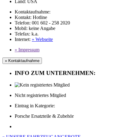
Land:
USA
Kontaktaufnahme:
Kontakt:
Hotline
Telefon:
001 602 - 258 2020
Mobil
:
keine Angabe
Telefax
: k.a.
Internet
:
» Webseite
» Impressum
» Kontaktaufnahme
INFO ZUM UNTERNEHMEN:
Nicht registriertes Mitglied
Eintrag in Kategorie:
Porsche Ersatzteile & Zubehör
» UNSERE FAHRZEUGANGEBOTE