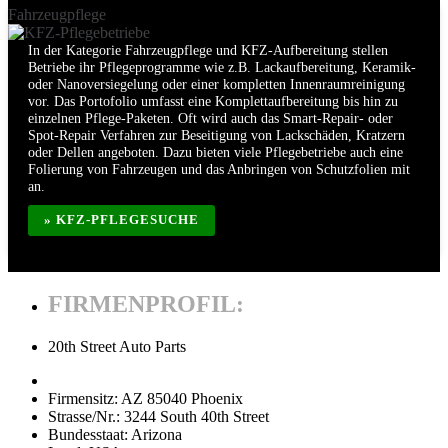
Fahrzeugpflege
In der Kategorie Fahrzeugpflege und KFZ-Aufbereitung stellen
Betriebe ihr Pflegeprogramme wie z.B. Lackaufbereitung, Keramik-
oder Nanoversiegelung oder einer kompletten Innenraumreinigung
vor. Das Portofolio umfasst eine Komplettaufbereitung bis hin zu
einzelnen Pflege-Paketen. Oft wird auch das Smart-Repair- oder
Spot-Repair Verfahren zur Beseitigung von Lackschäden, Kratzern
oder Dellen angeboten. Dazu bieten viele Pflegebetriebe auch eine
Folierung von Fahrzeugen und das Anbringen von Schutzfolien mit
an.
» KFZ-PFLEGESUCHE
FIRMENPROFIL:
20th Street Auto Parts
Firmensitz:
AZ 85040 Phoenix
Strasse/Nr.:
3244 South 40th Street
Bundesstaat:
Arizona