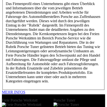
Das Firmenprofil eines Unternehmens gibt einen Überblick
und Informationen über die vom jeweiligen Betrieb
angebotenen Dienstleistungen und Arbeiten welche für
Fahrzeuge des Automobilherstellers Porsche aus Zuffenhausen
durchgeführt werden. Dieses wird durch den jeweiligen
Eintrag in der "Rubrik" dargestellt. Im Firmenprofil des
Unternehmens findet man die detaillierten Angaben zu den
Dienstleistungen. Die Kernkompetenzen liegen bei den Freien
Porsche Werkstätten im Bereich Porsche-Service wie die
Durchführung von Wartungen und Reparaturen. Die in der
Rubrik Porsche Tuner gelisteten Betrieb bieten das Tuning wie
Leistungssteigerungen oder aerodynamische Umbauten an.
Freie Porsche Händler legen den Schwerpunkt auf den Handel
mit Fahrzeugen. Die Fahrzeugpflege umfasst die Pflege und
Aufbereitung für Automobile oder auch Fahrzeugfolierungen.
In der Rubrik Ersatzteile und Zubehör präsentieren die
Ersatzteillieferanten ihr komplettes Produktportofolio. Ein
Unternehmen kann unter einer oder auch in mehreren
Kategorien eingetragen sein.
MEHR INFOS
Freie Porsche Werkstatt
Porsche Tuner