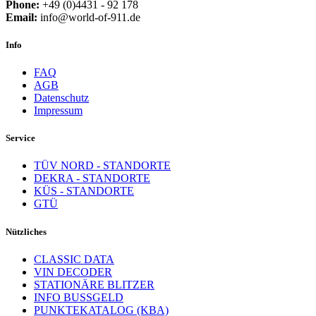
Phone:
+49 (0)4431 - 92 178
Email:
info@world-of-911.de
Info
FAQ
AGB
Datenschutz
Impressum
Service
TÜV NORD - STANDORTE
DEKRA - STANDORTE
KÜS - STANDORTE
GTÜ
Nützliches
CLASSIC DATA
VIN DECODER
STATIONÄRE BLITZER
INFO BUSSGELD
PUNKTEKATALOG (KBA)