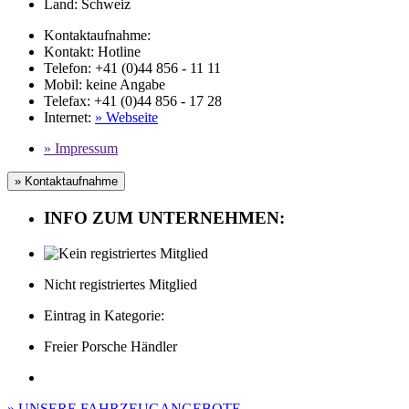
Land:
Schweiz
Kontaktaufnahme:
Kontakt:
Hotline
Telefon:
+41 (0)44 856 - 11 11
Mobil
:
keine Angabe
Telefax
: +41 (0)44 856 - 17 28
Internet
:
» Webseite
» Impressum
» Kontaktaufnahme
INFO ZUM UNTERNEHMEN:
Nicht registriertes Mitglied
Eintrag in Kategorie:
Freier Porsche Händler
» UNSERE FAHRZEUGANGEBOTE