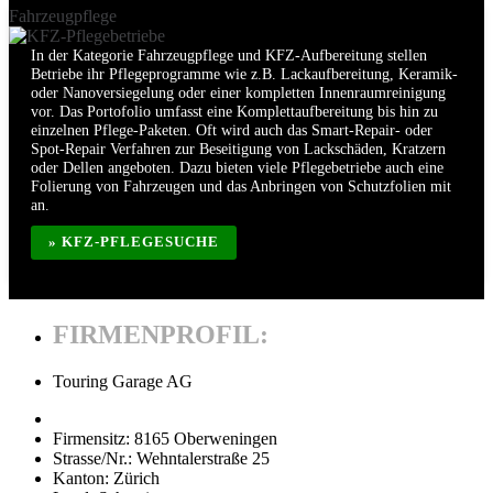
Fahrzeugpflege
In der Kategorie Fahrzeugpflege und KFZ-Aufbereitung stellen
Betriebe ihr Pflegeprogramme wie z.B. Lackaufbereitung, Keramik-
oder Nanoversiegelung oder einer kompletten Innenraumreinigung
vor. Das Portofolio umfasst eine Komplettaufbereitung bis hin zu
einzelnen Pflege-Paketen. Oft wird auch das Smart-Repair- oder
Spot-Repair Verfahren zur Beseitigung von Lackschäden, Kratzern
oder Dellen angeboten. Dazu bieten viele Pflegebetriebe auch eine
Folierung von Fahrzeugen und das Anbringen von Schutzfolien mit
an.
» KFZ-PFLEGESUCHE
FIRMENPROFIL:
Touring Garage AG
Firmensitz:
8165 Oberweningen
Strasse/Nr.:
Wehntalerstraße 25
Kanton:
Zürich