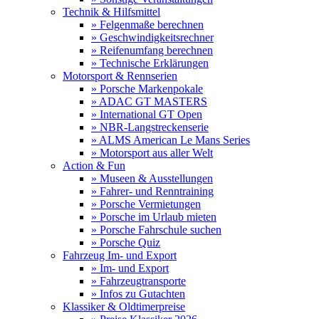
Technik & Hilfsmittel
» Felgenmaße berechnen
» Geschwindigkeitsrechner
» Reifenumfang berechnen
» Technische Erklärungen
Motorsport & Rennserien
» Porsche Markenpokale
» ADAC GT MASTERS
» International GT Open
» NBR-Langstreckenserie
» ALMS American Le Mans Series
» Motorsport aus aller Welt
Action & Fun
» Museen & Ausstellungen
» Fahrer- und Renntraining
» Porsche Vermietungen
» Porsche im Urlaub mieten
» Porsche Fahrschule suchen
» Porsche Quiz
Fahrzeug Im- und Export
» Im- und Export
» Fahrzeugtransporte
» Infos zu Gutachten
Klassiker & Oldtimerpreise