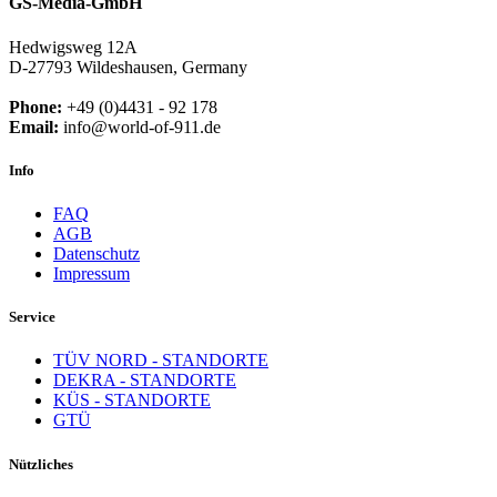
GS-Media-GmbH
Hedwigsweg 12A
D-27793 Wildeshausen, Germany
Phone:
+49 (0)4431 - 92 178
Email:
info@world-of-911.de
Info
FAQ
AGB
Datenschutz
Impressum
Service
TÜV NORD - STANDORTE
DEKRA - STANDORTE
KÜS - STANDORTE
GTÜ
Nützliches