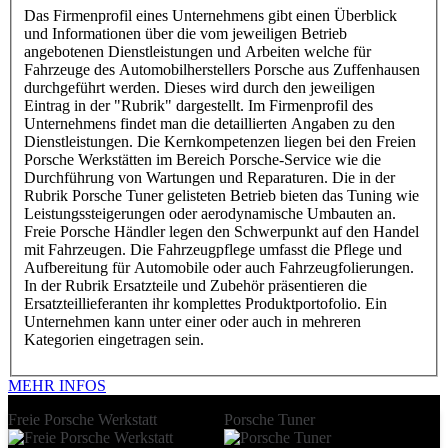
Das Firmenprofil eines Unternehmens gibt einen Überblick
und Informationen über die vom jeweiligen Betrieb
angebotenen Dienstleistungen und Arbeiten welche für
Fahrzeuge des Automobilherstellers Porsche aus Zuffenhausen
durchgeführt werden. Dieses wird durch den jeweiligen
Eintrag in der "Rubrik" dargestellt. Im Firmenprofil des
Unternehmens findet man die detaillierten Angaben zu den
Dienstleistungen. Die Kernkompetenzen liegen bei den Freien
Porsche Werkstätten im Bereich Porsche-Service wie die
Durchführung von Wartungen und Reparaturen. Die in der
Rubrik Porsche Tuner gelisteten Betrieb bieten das Tuning wie
Leistungssteigerungen oder aerodynamische Umbauten an.
Freie Porsche Händler legen den Schwerpunkt auf den Handel
mit Fahrzeugen. Die Fahrzeugpflege umfasst die Pflege und
Aufbereitung für Automobile oder auch Fahrzeugfolierungen.
In der Rubrik Ersatzteile und Zubehör präsentieren die
Ersatzteillieferanten ihr komplettes Produktportofolio. Ein
Unternehmen kann unter einer oder auch in mehreren
Kategorien eingetragen sein.
MEHR INFOS
Freie Porsche Werkstatt
Porsche Tuner