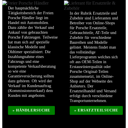
Der hauptsächliche
Tätigkeitsbereich der Freien
In der Rubrik Ersatzteile und
Porsche Händler liegt im
Zubehör sind Lieferanten und
Handel mit Automobilen.
Betreiber von Online-Shops
Dazu zählte der Verkauf und
für Porsche Ersatzteile,
Ankauf von gebrauchten
Gebrauchtteile, AT-Teile und
Porsche Fahrzeugen. Teilweise
Zubehör für verschiedene
hat man sich auf spezielle
Baureihen und Modelle
klassische Modelle und
gelistet. Meistens findet man
Oldtimer spezialisiert. Die
das vollständige
Inzahlungnahme eines
Lieferprogramm welches sich
Fahrzeugs und eine
oft aus OEM-Teilen in
kompetente Verkaufsberatung
Erstausrüsterqualität oder
so wie eine
Porsche Original-Teilen
Garantieversicherung sollten
zusammensetzt, im Online-
dazu gehören. Oft wird der
Shop auf der Webseite des
Verkauf im Kundenauftrag
Anbieters. Der
(Kommissionsverkauf) dem
Ersatzteilhandel und Versand
Kunden mit angeboten.
erfolgt durch verschiedene
Transportunternehmen.
» HÄNDLERSUCHE
» ERSATZTEILSUCHE