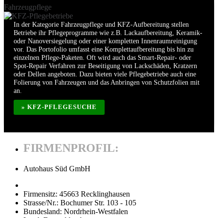
Fahrzeugpflege
In der Kategorie Fahrzeugpflege und KFZ-Aufbereitung stellen
Betriebe ihr Pflegeprogramme wie z.B. Lackaufbereitung, Keramik-
oder Nanoversiegelung oder einer kompletten Innenraumreinigung
vor. Das Portofolio umfasst eine Komplettaufbereitung bis hin zu
einzelnen Pflege-Paketen. Oft wird auch das Smart-Repair- oder
Spot-Repair Verfahren zur Beseitigung von Lackschäden, Kratzern
oder Dellen angeboten. Dazu bieten viele Pflegebetriebe auch eine
Folierung von Fahrzeugen und das Anbringen von Schutzfolien mit
an.
» KFZ-PFLEGESUCHE
FIRMENPROFIL:
Autohaus Süd GmbH
Firmensitz:
45663 Recklinghausen
Strasse/Nr.:
Bochumer Str. 103 - 105
Bundesland:
Nordrhein-Westfalen