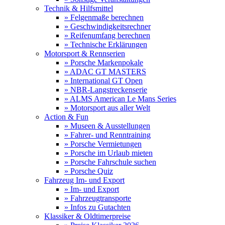
Technik & Hilfsmittel
» Felgenmaße berechnen
» Geschwindigkeitsrechner
» Reifenumfang berechnen
» Technische Erklärungen
Motorsport & Rennserien
» Porsche Markenpokale
» ADAC GT MASTERS
» International GT Open
» NBR-Langstreckenserie
» ALMS American Le Mans Series
» Motorsport aus aller Welt
Action & Fun
» Museen & Ausstellungen
» Fahrer- und Renntraining
» Porsche Vermietungen
» Porsche im Urlaub mieten
» Porsche Fahrschule suchen
» Porsche Quiz
Fahrzeug Im- und Export
» Im- und Export
» Fahrzeugtransporte
» Infos zu Gutachten
Klassiker & Oldtimerpreise