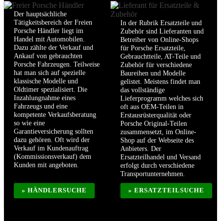
Der hauptsächliche
Tätigkeitsbereich der Freien
In der Rubrik Ersatzteile und
Porsche Händler liegt im
Zubehör sind Lieferanten und
Handel mit Automobilen.
Betreiber von Online-Shops
Dazu zählte der Verkauf und
für Porsche Ersatzteile,
Ankauf von gebrauchten
Gebrauchtteile, AT-Teile und
Porsche Fahrzeugen. Teilweise
Zubehör für verschiedene
hat man sich auf spezielle
Baureihen und Modelle
klassische Modelle und
gelistet. Meistens findet man
Oldtimer spezialisiert. Die
das vollständige
Inzahlungnahme eines
Lieferprogramm welches sich
Fahrzeugs und eine
oft aus OEM-Teilen in
kompetente Verkaufsberatung
Erstausrüsterqualität oder
so wie eine
Porsche Original-Teilen
Garantieversicherung sollten
zusammensetzt, im Online-
dazu gehören. Oft wird der
Shop auf der Webseite des
Verkauf im Kundenauftrag
Anbieters. Der
(Kommissionsverkauf) dem
Ersatzteilhandel und Versand
Kunden mit angeboten.
erfolgt durch verschiedene
Transportunternehmen.
» HÄNDLERSUCHE
» ERSATZTEILSUCHE