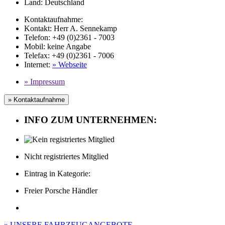
Land:
Deutschland
Kontaktaufnahme:
Kontakt:
Herr A. Sennekamp
Telefon:
+49 (0)2361 - 7003
Mobil
:
keine Angabe
Telefax
: +49 (0)2361 - 7006
Internet
:
» Webseite
» Impressum
» Kontaktaufnahme
INFO ZUM UNTERNEHMEN:
Nicht registriertes Mitglied
Eintrag in Kategorie:
Freier Porsche Händler
» UNSERE FAHRZEUGANGEBOTE