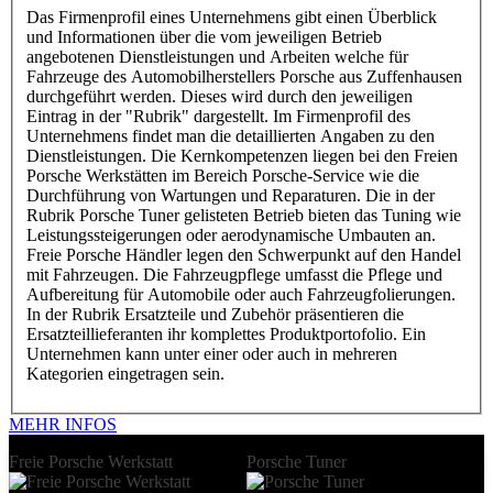
Das Firmenprofil eines Unternehmens gibt einen Überblick
und Informationen über die vom jeweiligen Betrieb
angebotenen Dienstleistungen und Arbeiten welche für
Fahrzeuge des Automobilherstellers Porsche aus Zuffenhausen
durchgeführt werden. Dieses wird durch den jeweiligen
Eintrag in der "Rubrik" dargestellt. Im Firmenprofil des
Unternehmens findet man die detaillierten Angaben zu den
Dienstleistungen. Die Kernkompetenzen liegen bei den Freien
Porsche Werkstätten im Bereich Porsche-Service wie die
Durchführung von Wartungen und Reparaturen. Die in der
Rubrik Porsche Tuner gelisteten Betrieb bieten das Tuning wie
Leistungssteigerungen oder aerodynamische Umbauten an.
Freie Porsche Händler legen den Schwerpunkt auf den Handel
mit Fahrzeugen. Die Fahrzeugpflege umfasst die Pflege und
Aufbereitung für Automobile oder auch Fahrzeugfolierungen.
In der Rubrik Ersatzteile und Zubehör präsentieren die
Ersatzteillieferanten ihr komplettes Produktportofolio. Ein
Unternehmen kann unter einer oder auch in mehreren
Kategorien eingetragen sein.
MEHR INFOS
Freie Porsche Werkstatt
Porsche Tuner