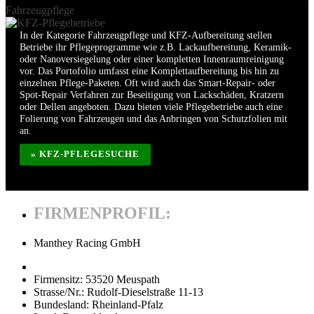
Fahrzeugpflege
In der Kategorie Fahrzeugpflege und KFZ-Aufbereitung stellen
Betriebe ihr Pflegeprogramme wie z.B. Lackaufbereitung, Keramik-
oder Nanoversiegelung oder einer kompletten Innenraumreinigung
vor. Das Portofolio umfasst eine Komplettaufbereitung bis hin zu
einzelnen Pflege-Paketen. Oft wird auch das Smart-Repair- oder
Spot-Repair Verfahren zur Beseitigung von Lackschäden, Kratzern
oder Dellen angeboten. Dazu bieten viele Pflegebetriebe auch eine
Folierung von Fahrzeugen und das Anbringen von Schutzfolien mit
an.
» KFZ-PFLEGESUCHE
FIRMENPROFIL:
Manthey Racing GmbH
Firmensitz:
53520 Meuspath
Strasse/Nr.:
Rudolf-Dieselstraße 11-13
Bundesland:
Rheinland-Pfalz