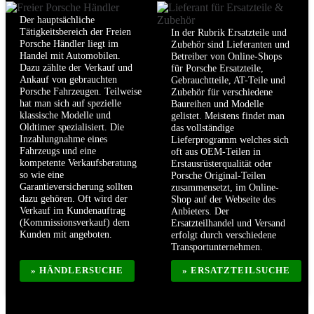
Der hauptsächliche
Tätigkeitsbereich der Freien
In der Rubrik Ersatzteile und
Porsche Händler liegt im
Zubehör sind Lieferanten und
Handel mit Automobilen.
Betreiber von Online-Shops
Dazu zählte der Verkauf und
für Porsche Ersatzteile,
Ankauf von gebrauchten
Gebrauchtteile, AT-Teile und
Porsche Fahrzeugen. Teilweise
Zubehör für verschiedene
hat man sich auf spezielle
Baureihen und Modelle
klassische Modelle und
gelistet. Meistens findet man
Oldtimer spezialisiert. Die
das vollständige
Inzahlungnahme eines
Lieferprogramm welches sich
Fahrzeugs und eine
oft aus OEM-Teilen in
kompetente Verkaufsberatung
Erstausrüsterqualität oder
so wie eine
Porsche Original-Teilen
Garantieversicherung sollten
zusammensetzt, im Online-
dazu gehören. Oft wird der
Shop auf der Webseite des
Verkauf im Kundenauftrag
Anbieters. Der
(Kommissionsverkauf) dem
Ersatzteilhandel und Versand
Kunden mit angeboten.
erfolgt durch verschiedene
Transportunternehmen.
» HÄNDLERSUCHE
» ERSATZTEILSUCHE