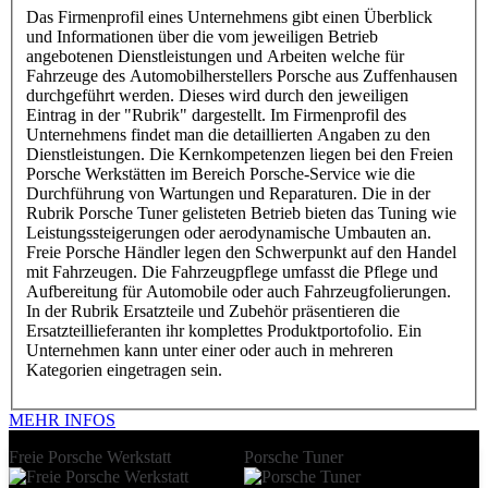
Das Firmenprofil eines Unternehmens gibt einen Überblick
und Informationen über die vom jeweiligen Betrieb
angebotenen Dienstleistungen und Arbeiten welche für
Fahrzeuge des Automobilherstellers Porsche aus Zuffenhausen
durchgeführt werden. Dieses wird durch den jeweiligen
Eintrag in der "Rubrik" dargestellt. Im Firmenprofil des
Unternehmens findet man die detaillierten Angaben zu den
Dienstleistungen. Die Kernkompetenzen liegen bei den Freien
Porsche Werkstätten im Bereich Porsche-Service wie die
Durchführung von Wartungen und Reparaturen. Die in der
Rubrik Porsche Tuner gelisteten Betrieb bieten das Tuning wie
Leistungssteigerungen oder aerodynamische Umbauten an.
Freie Porsche Händler legen den Schwerpunkt auf den Handel
mit Fahrzeugen. Die Fahrzeugpflege umfasst die Pflege und
Aufbereitung für Automobile oder auch Fahrzeugfolierungen.
In der Rubrik Ersatzteile und Zubehör präsentieren die
Ersatzteillieferanten ihr komplettes Produktportofolio. Ein
Unternehmen kann unter einer oder auch in mehreren
Kategorien eingetragen sein.
MEHR INFOS
Freie Porsche Werkstatt
Porsche Tuner