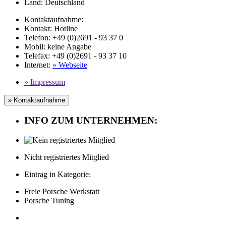
Land:
Deutschland
Kontaktaufnahme:
Kontakt:
Hotline
Telefon:
+49 (0)2691 - 93 37 0
Mobil
:
keine Angabe
Telefax
: +49 (0)2691 - 93 37 10
Internet
:
» Webseite
» Impressum
» Kontaktaufnahme
INFO ZUM UNTERNEHMEN:
Nicht registriertes Mitglied
Eintrag in Kategorie:
Freie Porsche Werkstatt
Porsche Tuning