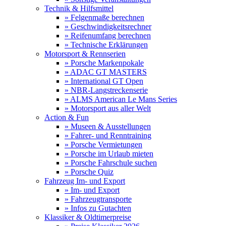
Technik & Hilfsmittel
» Felgenmaße berechnen
» Geschwindigkeitsrechner
» Reifenumfang berechnen
» Technische Erklärungen
Motorsport & Rennserien
» Porsche Markenpokale
» ADAC GT MASTERS
» International GT Open
» NBR-Langstreckenserie
» ALMS American Le Mans Series
» Motorsport aus aller Welt
Action & Fun
» Museen & Ausstellungen
» Fahrer- und Renntraining
» Porsche Vermietungen
» Porsche im Urlaub mieten
» Porsche Fahrschule suchen
» Porsche Quiz
Fahrzeug Im- und Export
» Im- und Export
» Fahrzeugtransporte
» Infos zu Gutachten
Klassiker & Oldtimerpreise