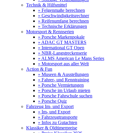
Technik & Hilfsmittel
» Felgenmaße berechnen
» Geschwindigkeitsrechner
» Reifenumfang berechnen
» Technische Erklärungen
Motorsport & Rennserien
» Porsche Markenpokale
» ADAC GT MASTERS
» International GT Open
» NBR-Langstreckenserie
» ALMS American Le Mans Series
» Motorsport aus aller Welt
Action & Fun
» Museen & Ausstellungen
» Fahrer- und Renntraining
» Porsche Vermietungen
» Porsche im Urlaub mieten
» Porsche Fahrschule suchen
» Porsche Quiz
Fahrzeug Im- und Export
» Im- und Export
» Fahrzeugtransporte
» Infos zu Gutachten
Klassiker & Oldtimerpreise