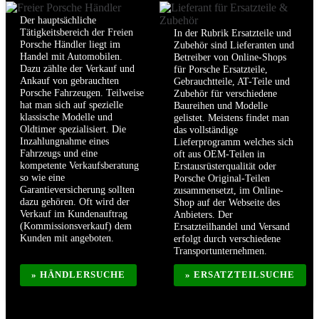
Der hauptsächliche
Tätigkeitsbereich der Freien
In der Rubrik Ersatzteile und
Porsche Händler liegt im
Zubehör sind Lieferanten und
Handel mit Automobilen.
Betreiber von Online-Shops
Dazu zählte der Verkauf und
für Porsche Ersatzteile,
Ankauf von gebrauchten
Gebrauchtteile, AT-Teile und
Porsche Fahrzeugen. Teilweise
Zubehör für verschiedene
hat man sich auf spezielle
Baureihen und Modelle
klassische Modelle und
gelistet. Meistens findet man
Oldtimer spezialisiert. Die
das vollständige
Inzahlungnahme eines
Lieferprogramm welches sich
Fahrzeugs und eine
oft aus OEM-Teilen in
kompetente Verkaufsberatung
Erstausrüsterqualität oder
so wie eine
Porsche Original-Teilen
Garantieversicherung sollten
zusammensetzt, im Online-
dazu gehören. Oft wird der
Shop auf der Webseite des
Verkauf im Kundenauftrag
Anbieters. Der
(Kommissionsverkauf) dem
Ersatzteilhandel und Versand
Kunden mit angeboten.
erfolgt durch verschiedene
Transportunternehmen.
» HÄNDLERSUCHE
» ERSATZTEILSUCHE