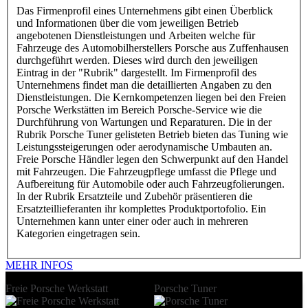
Das Firmenprofil eines Unternehmens gibt einen Überblick
und Informationen über die vom jeweiligen Betrieb
angebotenen Dienstleistungen und Arbeiten welche für
Fahrzeuge des Automobilherstellers Porsche aus Zuffenhausen
durchgeführt werden. Dieses wird durch den jeweiligen
Eintrag in der "Rubrik" dargestellt. Im Firmenprofil des
Unternehmens findet man die detaillierten Angaben zu den
Dienstleistungen. Die Kernkompetenzen liegen bei den Freien
Porsche Werkstätten im Bereich Porsche-Service wie die
Durchführung von Wartungen und Reparaturen. Die in der
Rubrik Porsche Tuner gelisteten Betrieb bieten das Tuning wie
Leistungssteigerungen oder aerodynamische Umbauten an.
Freie Porsche Händler legen den Schwerpunkt auf den Handel
mit Fahrzeugen. Die Fahrzeugpflege umfasst die Pflege und
Aufbereitung für Automobile oder auch Fahrzeugfolierungen.
In der Rubrik Ersatzteile und Zubehör präsentieren die
Ersatzteillieferanten ihr komplettes Produktportofolio. Ein
Unternehmen kann unter einer oder auch in mehreren
Kategorien eingetragen sein.
MEHR INFOS
Freie Porsche Werkstatt
Porsche Tuner