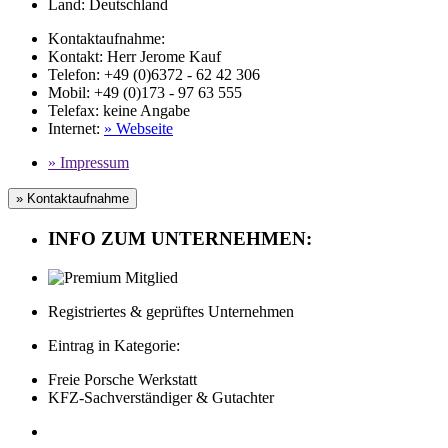
Land:
Deutschland
Kontaktaufnahme:
Kontakt:
Herr Jerome Kauf
Telefon:
+49 (0)6372 - 62 42 306
Mobil
: +49 (0)173 - 97 63 555
Telefax
:
keine Angabe
Internet
:
» Webseite
» Impressum
» Kontaktaufnahme
INFO ZUM UNTERNEHMEN:
Registriertes & geprüftes Unternehmen
Eintrag in Kategorie:
Freie Porsche Werkstatt
KFZ-Sachverständiger & Gutachter