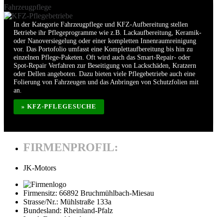
Fahrzeugpflege
In der Kategorie Fahrzeugpflege und KFZ-Aufbereitung stellen
Betriebe ihr Pflegeprogramme wie z.B. Lackaufbereitung, Keramik-
oder Nanoversiegelung oder einer kompletten Innenraumreinigung
vor. Das Portofolio umfasst eine Komplettaufbereitung bis hin zu
einzelnen Pflege-Paketen. Oft wird auch das Smart-Repair- oder
Spot-Repair Verfahren zur Beseitigung von Lackschäden, Kratzern
oder Dellen angeboten. Dazu bieten viele Pflegebetriebe auch eine
Folierung von Fahrzeugen und das Anbringen von Schutzfolien mit
an.
» KFZ-PFLEGESUCHE
FIRMENPROFIL:
JK-Motors
Firmensitz:
66892 Bruchmühlbach-Miesau
Strasse/Nr.:
Mühlstraße 133a
Bundesland:
Rheinland-Pfalz