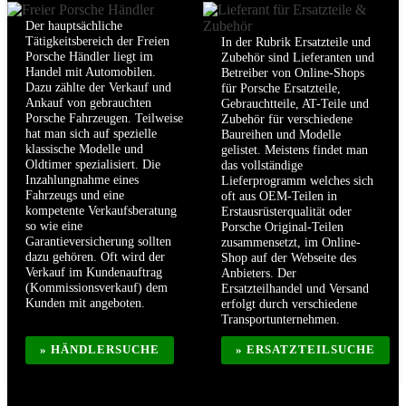
Der hauptsächliche
Tätigkeitsbereich der Freien
In der Rubrik Ersatzteile und
Porsche Händler liegt im
Zubehör sind Lieferanten und
Handel mit Automobilen.
Betreiber von Online-Shops
Dazu zählte der Verkauf und
für Porsche Ersatzteile,
Ankauf von gebrauchten
Gebrauchtteile, AT-Teile und
Porsche Fahrzeugen. Teilweise
Zubehör für verschiedene
hat man sich auf spezielle
Baureihen und Modelle
klassische Modelle und
gelistet. Meistens findet man
Oldtimer spezialisiert. Die
das vollständige
Inzahlungnahme eines
Lieferprogramm welches sich
Fahrzeugs und eine
oft aus OEM-Teilen in
kompetente Verkaufsberatung
Erstausrüsterqualität oder
so wie eine
Porsche Original-Teilen
Garantieversicherung sollten
zusammensetzt, im Online-
dazu gehören. Oft wird der
Shop auf der Webseite des
Verkauf im Kundenauftrag
Anbieters. Der
(Kommissionsverkauf) dem
Ersatzteilhandel und Versand
Kunden mit angeboten.
erfolgt durch verschiedene
Transportunternehmen.
» HÄNDLERSUCHE
» ERSATZTEILSUCHE