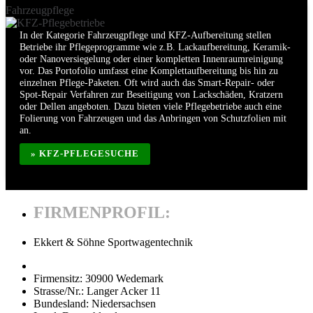
Fahrzeugpflege
In der Kategorie Fahrzeugpflege und KFZ-Aufbereitung stellen
Betriebe ihr Pflegeprogramme wie z.B. Lackaufbereitung, Keramik-
oder Nanoversiegelung oder einer kompletten Innenraumreinigung
vor. Das Portofolio umfasst eine Komplettaufbereitung bis hin zu
einzelnen Pflege-Paketen. Oft wird auch das Smart-Repair- oder
Spot-Repair Verfahren zur Beseitigung von Lackschäden, Kratzern
oder Dellen angeboten. Dazu bieten viele Pflegebetriebe auch eine
Folierung von Fahrzeugen und das Anbringen von Schutzfolien mit
an.
» KFZ-PFLEGESUCHE
FIRMENPROFIL:
Ekkert & Söhne Sportwagentechnik
Firmensitz:
30900 Wedemark
Strasse/Nr.:
Langer Acker 11
Bundesland:
Niedersachsen