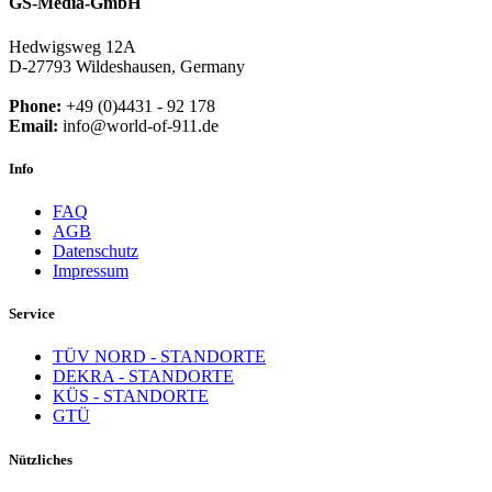
GS-Media-GmbH
Hedwigsweg 12A
D-27793 Wildeshausen, Germany
Phone:
+49 (0)4431 - 92 178
Email:
info@world-of-911.de
Info
FAQ
AGB
Datenschutz
Impressum
Service
TÜV NORD - STANDORTE
DEKRA - STANDORTE
KÜS - STANDORTE
GTÜ
Nützliches