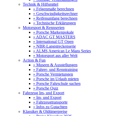
Technik & Hilfsmittel
» Felgenmaße berechnen
» Geschwindigkeitsrechner
» Reifenumfang berechnen
» Technische Erklärungen
Motorsport & Rennserien
» Porsche Markenpokale
» ADAC GT MASTERS
» International GT Open
» NBR-Langstreckenserie
» ALMS American Le Mans Series
» Motorsport aus aller Welt
Action & Fun
» Museen & Ausstellungen
» Fahrer- und Renntraining
» Porsche Vermietungen
» Porsche im Urlaub mieten
» Porsche Fahrschule suchen
» Porsche Quiz
Fahrzeug Im- und Export
» Im- und Export
» Fahrzeugtransporte
» Infos zu Gutachten
Klassiker & Oldtimerpreise