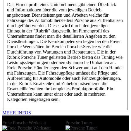
Das Firmenprofil eines Unternehmens gibt einen Überblick
und Informationen über die vom jeweiligen Betrieb
angebotenen Dienstleistungen und Arbeiten welche für
Fahrzeuge des Automobilherstellers Porsche aus Zuffenhausen
durchgeführt werden. Dieses wird durch den jeweiligen
Eintrag in der "Rubrik" dargestellt. Im Firmenprofil des
Unternehmens findet man die detaillierten Angaben zu den
Dienstleistungen. Die Kernkompetenzen liegen bei den Freien
Porsche Werkstätten im Bereich Porsche-Service wie die
Durchführung von Wartungen und Reparaturen. Die in der
Rubrik Porsche Tuner gelisteten Betrieb bieten das Tuning wie
Leistungssteigerungen oder aerodynamische Umbauten an.
Freie Porsche Händler legen den Schwerpunkt auf den Handel
mit Fahrzeugen. Die Fahrzeugpflege umfasst die Pflege und
Aufbereitung für Automobile oder auch Fahrzeugfolierungen.
In der Rubrik Ersatzteile und Zubehör präsentieren die
Ersatzteillieferanten ihr komplettes Produktportofolio. Ein
Unternehmen kann unter einer oder auch in mehreren
Kategorien eingetragen sein.
MEHR INFOS
Freie Porsche Werkstatt
Porsche Tuner