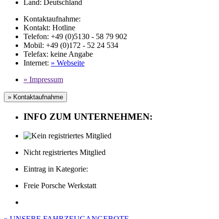
Land:
Deutschland
Kontaktaufnahme:
Kontakt:
Hotline
Telefon:
+49 (0)5130 - 58 79 902
Mobil
: +49 (0)172 - 52 24 534
Telefax
:
keine Angabe
Internet
:
» Webseite
» Impressum
» Kontaktaufnahme
INFO ZUM UNTERNEHMEN:
Nicht registriertes Mitglied
Eintrag in Kategorie:
Freie Porsche Werkstatt
» UNSERE FAHRZEUGANGEBOTE