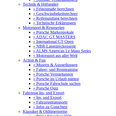
Technik & Hilfsmittel
» Felgenmaße berechnen
» Geschwindigkeitsrechner
» Reifenumfang berechnen
» Technische Erklärungen
Motorsport & Rennserien
» Porsche Markenpokale
» ADAC GT MASTERS
» International GT Open
» NBR-Langstreckenserie
» ALMS American Le Mans Series
» Motorsport aus aller Welt
Action & Fun
» Museen & Ausstellungen
» Fahrer- und Renntraining
» Porsche Vermietungen
» Porsche im Urlaub mieten
» Porsche Fahrschule suchen
» Porsche Quiz
Fahrzeug Im- und Export
» Im- und Export
» Fahrzeugtransporte
» Infos zu Gutachten
Klassiker & Oldtimerpreise