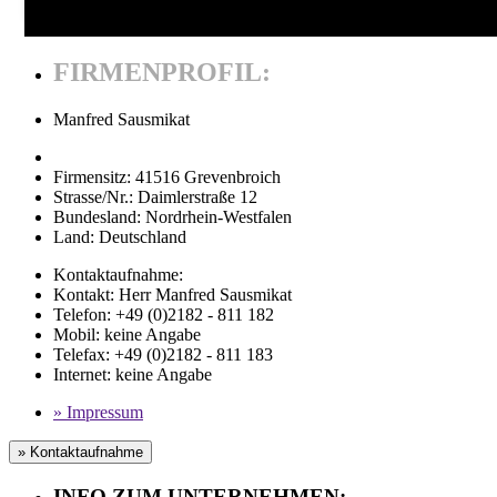
FIRMENPROFIL:
Manfred Sausmikat
Firmensitz:
41516 Grevenbroich
Strasse/Nr.:
Daimlerstraße 12
Bundesland:
Nordrhein-Westfalen
Land:
Deutschland
Kontaktaufnahme:
Kontakt:
Herr Manfred Sausmikat
Telefon:
+49 (0)2182 - 811 182
Mobil
:
keine Angabe
Telefax
: +49 (0)2182 - 811 183
Internet:
keine Angabe
» Impressum
» Kontaktaufnahme
INFO ZUM UNTERNEHMEN: