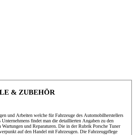
ILE & ZUBEHÖR
gen und Arbeiten welche für Fahrzeuge des Automobilherstellers
s Unternehmens findet man die detaillierten Angaben zu den
n Wartungen und Reparaturen. Die in der Rubrik Porsche Tuner
hwerpunkt auf den Handel mit Fahrzeugen. Die Fahrzeugpflege