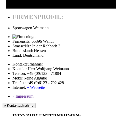
FIRMENPROFIL:
Sportwagen Weimann
Firmensitz:
65396 Walluf
Strasse/Nr.:
In der Rehbach 3
Bundesland:
Hessen
Land:
Deutschland
Kontaktaufnahme:
Kontakt:
Herr Wolfgang Weimann
Telefon:
+49 (0)6123 - 71804
Mobil
:
keine Angabe
Telefax
: +49 (0)6123 - 702 428
Internet
:
» Webseite
» Impressum
» Kontaktaufnahme
INFO ZUM UNTERNEHMEN: