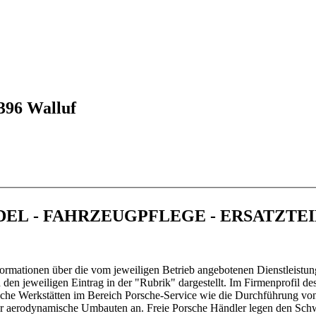
396 Walluf
NDEL - FAHRZEUGPFLEGE - ERSATZTE
ormationen über die vom jeweiligen Betrieb angebotenen Dienstleistun
en jeweiligen Eintrag in der "Rubrik" dargestellt. Im Firmenprofil de
sche Werkstätten im Bereich Porsche-Service wie die Durchführung vo
oder aerodynamische Umbauten an. Freie Porsche Händler legen den Sc