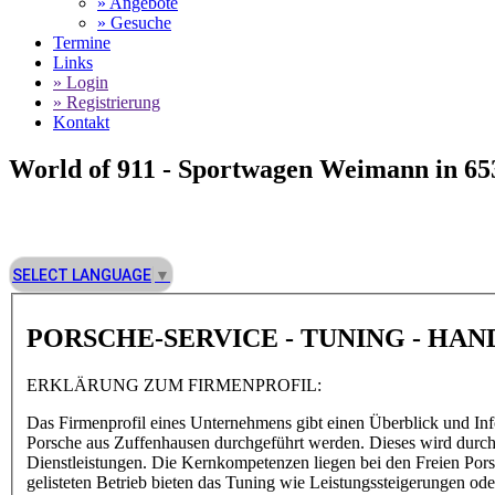
» Angebote
» Gesuche
Termine
Links
» Login
» Registrierung
Kontakt
World of 911 -
Sportwagen Weimann in 65
SELECT LANGUAGE
▼
PORSCHE-SERVICE - TUNING - HA
ERKLÄRUNG ZUM FIRMENPROFIL:
Das Firmenprofil eines Unternehmens gibt einen Überblick und Inf
Porsche aus Zuffenhausen durchgeführt werden. Dieses wird durch d
Dienstleistungen. Die Kernkompetenzen liegen bei den Freien Por
gelisteten Betrieb bieten das Tuning wie Leistungssteigerungen 