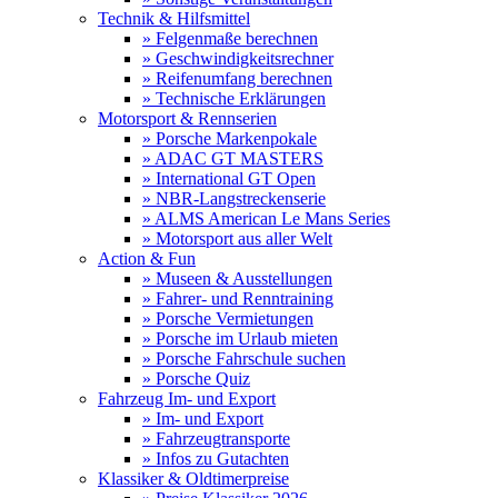
Technik & Hilfsmittel
» Felgenmaße berechnen
» Geschwindigkeitsrechner
» Reifenumfang berechnen
» Technische Erklärungen
Motorsport & Rennserien
» Porsche Markenpokale
» ADAC GT MASTERS
» International GT Open
» NBR-Langstreckenserie
» ALMS American Le Mans Series
» Motorsport aus aller Welt
Action & Fun
» Museen & Ausstellungen
» Fahrer- und Renntraining
» Porsche Vermietungen
» Porsche im Urlaub mieten
» Porsche Fahrschule suchen
» Porsche Quiz
Fahrzeug Im- und Export
» Im- und Export
» Fahrzeugtransporte
» Infos zu Gutachten
Klassiker & Oldtimerpreise