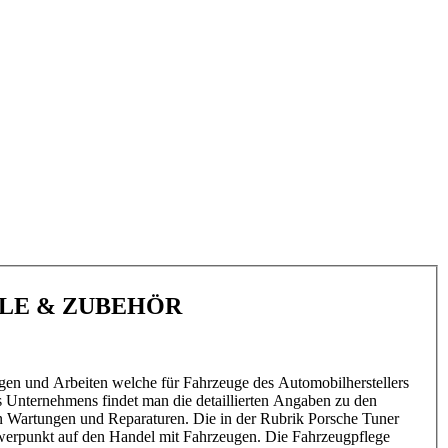
ILE & ZUBEHÖR
gen und Arbeiten welche für Fahrzeuge des Automobilherstellers
s Unternehmens findet man die detaillierten Angaben zu den
n Wartungen und Reparaturen. Die in der Rubrik Porsche Tuner
hwerpunkt auf den Handel mit Fahrzeugen. Die Fahrzeugpflege