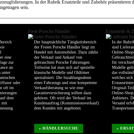
eugfolierungen. In der Rubrik Ersatzteile und Zubehör präsentieren die
ngetragen sein.
Freie Porsche Händler
Ersatzteile & 
Bereich
Der hauptsächliche Tätigkeitsbereich
In der Rubri
wie
der Freien Porsche Händler liegt im
sind Liefera
d
Handel mit Automobilen. Dazu zählte
Online-Shops
er eine
der Verkauf und Ankauf von
Gebrauchttei
lage zur
gebrauchten Porsche Fahrzeugen.
für verschie
ance an.
Teilweise hat man sich auf spezielle
Modelle geli
 unter
klassische Modelle und Oldtimer
das vollstän
amischen
spezialisiert. Die Inzahlungnahme
welches sich
iffusor oder
eines Fahrzeugs und eine kompetente
Erstausrüster
n oft im
Verkaufsberatung so wie eine
Original-Tei
imierungen
Garantieversicherung sollten dazu
Online-Shop 
 auf dem
gehören. Oft wird der Verkauf im
Anbieters. D
d mit
Kundenauftrag (Kommissionsverkauf)
Versand erfo
smessung
dem Kunden mit angeboten.
Transportun
» HÄNDLERSUCHE
» ERSA