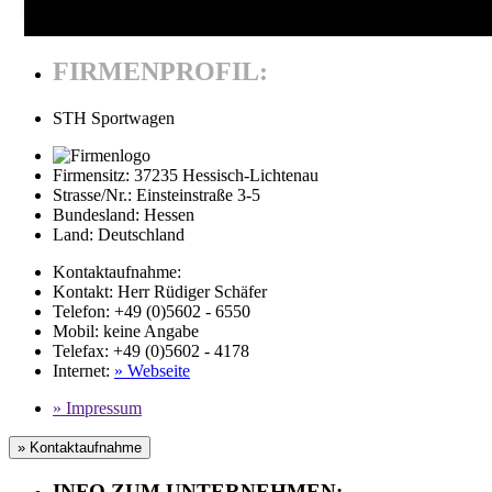
FIRMENPROFIL:
STH Sportwagen
Firmensitz:
37235 Hessisch-Lichtenau
Strasse/Nr.:
Einsteinstraße 3-5
Bundesland:
Hessen
Land:
Deutschland
Kontaktaufnahme:
Kontakt:
Herr Rüdiger Schäfer
Telefon:
+49 (0)5602 - 6550
Mobil
:
keine Angabe
Telefax
: +49 (0)5602 - 4178
Internet
:
» Webseite
» Impressum
» Kontaktaufnahme
INFO ZUM UNTERNEHMEN: