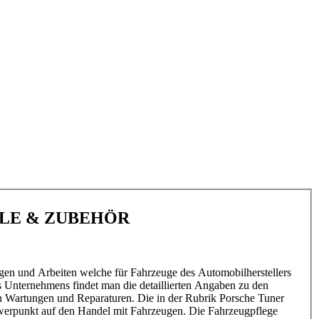
ILE & ZUBEHÖR
gen und Arbeiten welche für Fahrzeuge des Automobilherstellers
s Unternehmens findet man die detaillierten Angaben zu den
n Wartungen und Reparaturen. Die in der Rubrik Porsche Tuner
hwerpunkt auf den Handel mit Fahrzeugen. Die Fahrzeugpflege