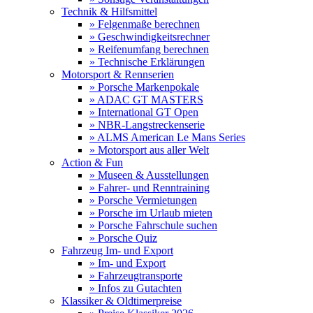
Technik & Hilfsmittel
» Felgenmaße berechnen
» Geschwindigkeitsrechner
» Reifenumfang berechnen
» Technische Erklärungen
Motorsport & Rennserien
» Porsche Markenpokale
» ADAC GT MASTERS
» International GT Open
» NBR-Langstreckenserie
» ALMS American Le Mans Series
» Motorsport aus aller Welt
Action & Fun
» Museen & Ausstellungen
» Fahrer- und Renntraining
» Porsche Vermietungen
» Porsche im Urlaub mieten
» Porsche Fahrschule suchen
» Porsche Quiz
Fahrzeug Im- und Export
» Im- und Export
» Fahrzeugtransporte
» Infos zu Gutachten
Klassiker & Oldtimerpreise