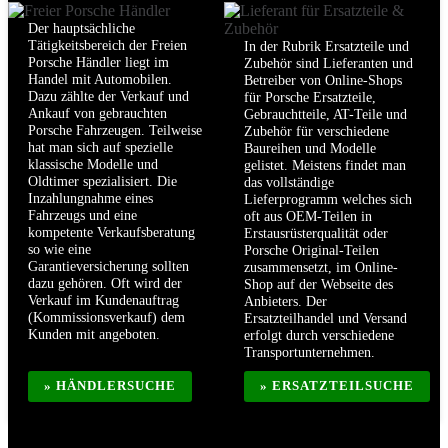
Der hauptsächliche
Tätigkeitsbereich der Freien
In der Rubrik Ersatzteile und
Porsche Händler liegt im
Zubehör sind Lieferanten und
Handel mit Automobilen.
Betreiber von Online-Shops
Dazu zählte der Verkauf und
für Porsche Ersatzteile,
Ankauf von gebrauchten
Gebrauchtteile, AT-Teile und
Porsche Fahrzeugen. Teilweise
Zubehör für verschiedene
hat man sich auf spezielle
Baureihen und Modelle
klassische Modelle und
gelistet. Meistens findet man
Oldtimer spezialisiert. Die
das vollständige
Inzahlungnahme eines
Lieferprogramm welches sich
Fahrzeugs und eine
oft aus OEM-Teilen in
kompetente Verkaufsberatung
Erstausrüsterqualität oder
so wie eine
Porsche Original-Teilen
Garantieversicherung sollten
zusammensetzt, im Online-
dazu gehören. Oft wird der
Shop auf der Webseite des
Verkauf im Kundenauftrag
Anbieters. Der
(Kommissionsverkauf) dem
Ersatzteilhandel und Versand
Kunden mit angeboten.
erfolgt durch verschiedene
Transportunternehmen.
» HÄNDLERSUCHE
» ERSATZTEILSUCHE