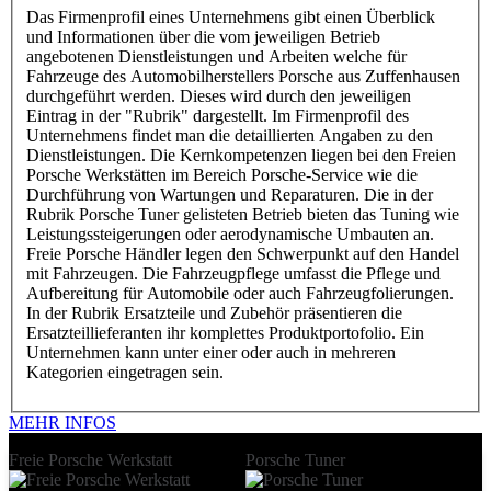
Das Firmenprofil eines Unternehmens gibt einen Überblick
und Informationen über die vom jeweiligen Betrieb
angebotenen Dienstleistungen und Arbeiten welche für
Fahrzeuge des Automobilherstellers Porsche aus Zuffenhausen
durchgeführt werden. Dieses wird durch den jeweiligen
Eintrag in der "Rubrik" dargestellt. Im Firmenprofil des
Unternehmens findet man die detaillierten Angaben zu den
Dienstleistungen. Die Kernkompetenzen liegen bei den Freien
Porsche Werkstätten im Bereich Porsche-Service wie die
Durchführung von Wartungen und Reparaturen. Die in der
Rubrik Porsche Tuner gelisteten Betrieb bieten das Tuning wie
Leistungssteigerungen oder aerodynamische Umbauten an.
Freie Porsche Händler legen den Schwerpunkt auf den Handel
mit Fahrzeugen. Die Fahrzeugpflege umfasst die Pflege und
Aufbereitung für Automobile oder auch Fahrzeugfolierungen.
In der Rubrik Ersatzteile und Zubehör präsentieren die
Ersatzteillieferanten ihr komplettes Produktportofolio. Ein
Unternehmen kann unter einer oder auch in mehreren
Kategorien eingetragen sein.
MEHR INFOS
Freie Porsche Werkstatt
Porsche Tuner