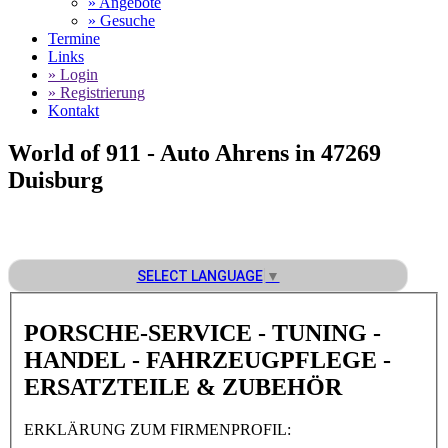
» Angebote
» Gesuche
Termine
Links
» Login
» Registrierung
Kontakt
World of 911 -
Auto Ahrens in 47269
Duisburg
SELECT LANGUAGE
▼
PORSCHE-SERVICE - TUNING -
HANDEL - FAHRZEUGPFLEGE -
ERSATZTEILE & ZUBEHÖR
ERKLÄRUNG ZUM FIRMENPROFIL: