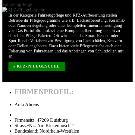
Fahrzeugpflege
In der Kategorie Fahrzeugpflege und KFZ-Aufbereitung stellen
Betriebe ihr Pflegeprogramme wie z.B. Lackaufbereitung, Keramik-
oder Nanoversiegelung oder einer kompletten Innenraumreinigung
vor. Das Portofolio umfasst eine Komplettaufbereitung bis hin zu
einzelnen Pflege-Paketen. Oft wird auch das Smart-Repair- oder
Spot-Repair Verfahren zur Beseitigung von Lackschäden, Kratzern
oder Dellen angeboten. Dazu bieten viele Pflegebetriebe auch eine
Folierung von Fahrzeugen und das Anbringen von Schutzfolien mit
an.
» KFZ-PFLEGESUCHE
FIRMENPROFIL:
Auto Ahrens
Firmensitz:
47269 Duisburg
Strasse/Nr.:
Am Kiekenbusch 11
Bundesland:
Nordrhein-Westfalen