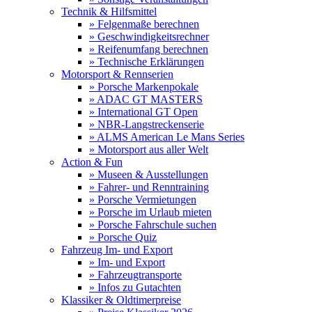
Technik & Hilfsmittel
» Felgenmaße berechnen
» Geschwindigkeitsrechner
» Reifenumfang berechnen
» Technische Erklärungen
Motorsport & Rennserien
» Porsche Markenpokale
» ADAC GT MASTERS
» International GT Open
» NBR-Langstreckenserie
» ALMS American Le Mans Series
» Motorsport aus aller Welt
Action & Fun
» Museen & Ausstellungen
» Fahrer- und Renntraining
» Porsche Vermietungen
» Porsche im Urlaub mieten
» Porsche Fahrschule suchen
» Porsche Quiz
Fahrzeug Im- und Export
» Im- und Export
» Fahrzeugtransporte
» Infos zu Gutachten
Klassiker & Oldtimerpreise