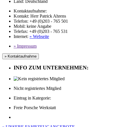
Land:
Deutschland
Kontaktaufnahme:
Kontakt:
Herr Patrick Ahrens
Telefon:
+49 (0)203 - 765 501
Mobil
:
keine Angabe
Telefax
: +49 (0)203 - 765 531
Internet
:
» Webseite
» Impressum
» Kontaktaufnahme
INFO ZUM UNTERNEHMEN:
Nicht registriertes Mitglied
Eintrag in Kategorie:
Freie Porsche Werkstatt
» UNSERE FAHRZEUGANGEBOTE