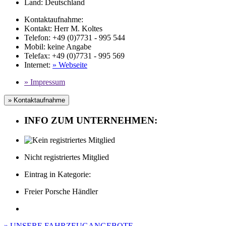
Land:
Deutschland
Kontaktaufnahme:
Kontakt:
Herr M. Koltes
Telefon:
+49 (0)7731 - 995 544
Mobil
:
keine Angabe
Telefax
: +49 (0)7731 - 995 569
Internet
:
» Webseite
» Impressum
» Kontaktaufnahme
INFO ZUM UNTERNEHMEN:
Nicht registriertes Mitglied
Eintrag in Kategorie:
Freier Porsche Händler
» UNSERE FAHRZEUGANGEBOTE