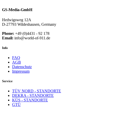
GS-Media-GmbH
Hedwigsweg 12A
D-27793 Wildeshausen, Germany
Phone:
+49 (0)4431 - 92 178
Email:
info@world-of-911.de
Info
FAQ
AGB
Datenschutz
Impressum
Service
TÜV NORD - STANDORTE
DEKRA - STANDORTE
KÜS - STANDORTE
GTÜ