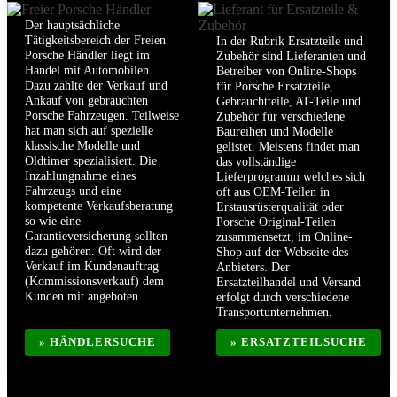
Der hauptsächliche
Tätigkeitsbereich der Freien
In der Rubrik Ersatzteile und
Porsche Händler liegt im
Zubehör sind Lieferanten und
Handel mit Automobilen.
Betreiber von Online-Shops
Dazu zählte der Verkauf und
für Porsche Ersatzteile,
Ankauf von gebrauchten
Gebrauchtteile, AT-Teile und
Porsche Fahrzeugen. Teilweise
Zubehör für verschiedene
hat man sich auf spezielle
Baureihen und Modelle
klassische Modelle und
gelistet. Meistens findet man
Oldtimer spezialisiert. Die
das vollständige
Inzahlungnahme eines
Lieferprogramm welches sich
Fahrzeugs und eine
oft aus OEM-Teilen in
kompetente Verkaufsberatung
Erstausrüsterqualität oder
so wie eine
Porsche Original-Teilen
Garantieversicherung sollten
zusammensetzt, im Online-
dazu gehören. Oft wird der
Shop auf der Webseite des
Verkauf im Kundenauftrag
Anbieters. Der
(Kommissionsverkauf) dem
Ersatzteilhandel und Versand
Kunden mit angeboten.
erfolgt durch verschiedene
Transportunternehmen.
» HÄNDLERSUCHE
» ERSATZTEILSUCHE