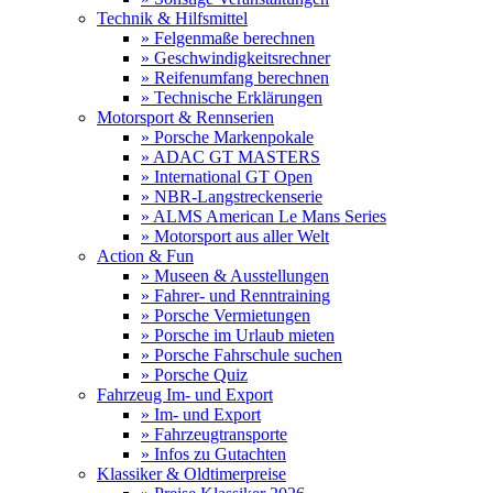
Technik & Hilfsmittel
» Felgenmaße berechnen
» Geschwindigkeitsrechner
» Reifenumfang berechnen
» Technische Erklärungen
Motorsport & Rennserien
» Porsche Markenpokale
» ADAC GT MASTERS
» International GT Open
» NBR-Langstreckenserie
» ALMS American Le Mans Series
» Motorsport aus aller Welt
Action & Fun
» Museen & Ausstellungen
» Fahrer- und Renntraining
» Porsche Vermietungen
» Porsche im Urlaub mieten
» Porsche Fahrschule suchen
» Porsche Quiz
Fahrzeug Im- und Export
» Im- und Export
» Fahrzeugtransporte
» Infos zu Gutachten
Klassiker & Oldtimerpreise