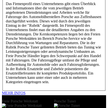
Das Firmenprofil eines Unternehmens gibt einen Überblick
und Informationen über die vom jeweiligen Betrieb
angebotenen Dienstleistungen und Arbeiten welche für
Fahrzeuge des Automobilherstellers Porsche aus Zuffenhausen
durchgeführt werden. Dieses wird durch den jeweiligen
Eintrag in der "Rubrik" dargestellt. Im Firmenprofil des
Unternehmens findet man die detaillierten Angaben zu den
Dienstleistungen. Die Kernkompetenzen liegen bei den Freien
Porsche Werkstätten im Bereich Porsche-Service wie die
Durchführung von Wartungen und Reparaturen. Die in der
Rubrik Porsche Tuner gelisteten Betrieb bieten das Tuning wie
Leistungssteigerungen oder aerodynamische Umbauten an.
Freie Porsche Händler legen den Schwerpunkt auf den Handel
mit Fahrzeugen. Die Fahrzeugpflege umfasst die Pflege und
Aufbereitung für Automobile oder auch Fahrzeugfolierungen.
In der Rubrik Ersatzteile und Zubehör präsentieren die
Ersatzteillieferanten ihr komplettes Produktportofolio. Ein
Unternehmen kann unter einer oder auch in mehreren
Kategorien eingetragen sein.
MEHR INFOS
Freie Porsche Werkstatt
Porsche Tuner