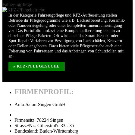
Fahrzeugpflege
In der Kategorie Fahrzeugpflege und KFZ-Aufbereitung stellen
Betriebe ihr Pflegeprogramme wie z.B. Lackaufbereitung, Keramik-
oder Nanoversiegelung oder einer kompletten Innenraumreinigung
vor. Das Portofolio umfasst eine Komplettaufbereitung bis hin zu
einzelnen Pflege-Paketen. Oft wird auch das Smart-Repair- oder
Spot-Repair Verfahren zur Beseitigung von Lackschäden, Kratzern
oder Dellen angeboten. Dazu bieten viele Pflegebetriebe auch eine
Folierung von Fahrzeugen und das Anbringen von Schutzfolien mit
an.
» KFZ-PFLEGESUCHE
FIRMENPROFIL:
Auto-Salon-Singen GmbH
Firmensitz:
78224 Singen
Strasse/Nr.:
Güterstraße 33 - 35
Bundesland:
Baden-Württemberg