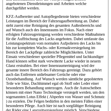
angebotenen Dienstleistungen und Arbeiten welche
durchgeführt werden.
KFZ-Aufbereiter und Autopflegedienste bieten verschiedene
Leistungen im Bereich der Fahrzeugaufbereitung an. Dabei
steht zuerst eine Reinigung des gesamten Außenbereichs und
auf Wunsch auch des Innenraums im Fokus. Nach einer
erfolgten Fahrzeugreinigung werden verschiedene Maßnahmen
für die Auffrischung des Lacks angeboten. Dabei umfasste das
Leistungsspektrum vom normalen Aufpolieren des Lacks bis
hin zur kompletten Wachs- oder Kermaikversiegelung im
Bereich der Lackpflege zahlreiche Möglichkeiten. Unter
Einsatz verschiedener spezieller Pflegemittel und fachkundiger
Hand können selbst stark verwitterte Lacke wieder in neuem
Glanz erstrahlen. Bei einer Innenraumreinigung wird der
gesamte innere Bereich des Fahrzeugs gereinigt. Dazu gehört
auch das Entfernen unliebsamer Gerüche oder eine
Ozonbehandlung. Auf Wunsch werden sämtliche gepolsterten
Teile wie Sitze, Dachhimmel egal ob Stoff oder Leder einer
besonderen Behandlung unterzogen. Auch die Autoscheiben
können mit einer Nano Technologie versiegelt werden, um den
sogenannten Lotus Effekt ( Abperlen von Wasser und Schmutz
) zu erzielen. Die Felgen bedürfen in den meisten Fällen einer
besonderen Pflege. Auch hier ist nach sorgfältiger Reinigung
der Räder eine Langzeitversiegelung möglich. Verschiedene