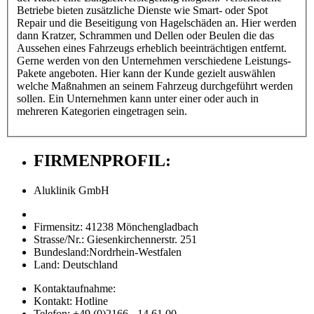
Betriebe bieten zusätzliche Dienste wie Smart- oder Spot
Repair und die Beseitigung von Hagelschäden an. Hier werden
dann Kratzer, Schrammen und Dellen oder Beulen die das
Aussehen eines Fahrzeugs erheblich beeinträchtigen entfernt.
Gerne werden von den Unternehmen verschiedene Leistungs-
Pakete angeboten. Hier kann der Kunde gezielt auswählen
welche Maßnahmen an seinem Fahrzeug durchgeführt werden
sollen. Ein Unternehmen kann unter einer oder auch in
mehreren Kategorien eingetragen sein.
FIRMENPROFIL:
Aluklinik GmbH
Firmensitz:
41238 Mönchengladbach
Strasse/Nr.:
Giesenkirchennerstr. 251
Bundesland:
Nordrhein-Westfalen
Land:
Deutschland
Kontaktaufnahme:
Kontakt:
Hotline
Telefon:
+49 (0)2166 - 14 61 00