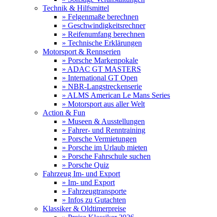
Technik & Hilfsmittel
» Felgenmaße berechnen
» Geschwindigkeitsrechner
» Reifenumfang berechnen
» Technische Erklärungen
Motorsport & Rennserien
» Porsche Markenpokale
» ADAC GT MASTERS
» International GT Open
» NBR-Langstreckenserie
» ALMS American Le Mans Series
» Motorsport aus aller Welt
Action & Fun
» Museen & Ausstellungen
» Fahrer- und Renntraining
» Porsche Vermietungen
» Porsche im Urlaub mieten
» Porsche Fahrschule suchen
» Porsche Quiz
Fahrzeug Im- und Export
» Im- und Export
» Fahrzeugtransporte
» Infos zu Gutachten
Klassiker & Oldtimerpreise