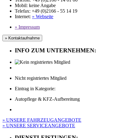
Mobil
:
keine Angabe
Telefax
: +49 (0)2166 - 55 14 19
Internet
:
» Webseite
» Impressum
» Kontaktaufnahme
INFO ZUM UNTERNEHMEN:
Nicht registriertes Mitglied
Eintrag in Kategorie:
Autopflege & KFZ-Aufbereitung
» UNSERE FAHRZEUGANGEBOTE
» UNSERE SERVICEANGEBOTE
DIENSTLEISTUNGEN: