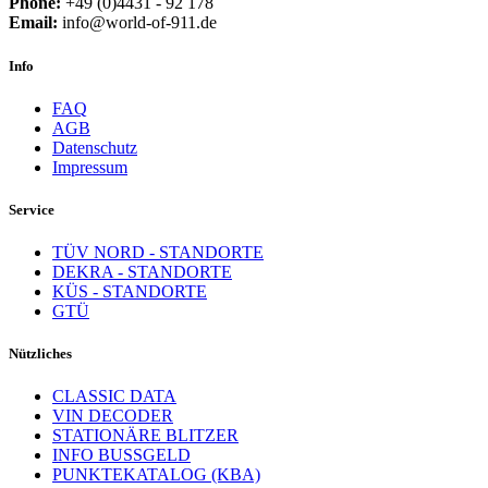
Phone:
+49 (0)4431 - 92 178
Email:
info@world-of-911.de
Info
FAQ
AGB
Datenschutz
Impressum
Service
TÜV NORD - STANDORTE
DEKRA - STANDORTE
KÜS - STANDORTE
GTÜ
Nützliches
CLASSIC DATA
VIN DECODER
STATIONÄRE BLITZER
INFO BUSSGELD
PUNKTEKATALOG (KBA)