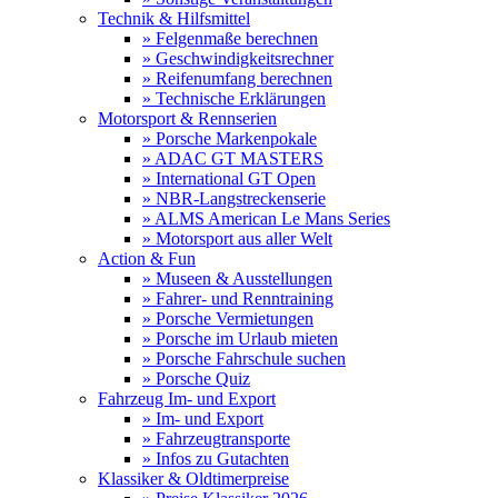
Technik & Hilfsmittel
» Felgenmaße berechnen
» Geschwindigkeitsrechner
» Reifenumfang berechnen
» Technische Erklärungen
Motorsport & Rennserien
» Porsche Markenpokale
» ADAC GT MASTERS
» International GT Open
» NBR-Langstreckenserie
» ALMS American Le Mans Series
» Motorsport aus aller Welt
Action & Fun
» Museen & Ausstellungen
» Fahrer- und Renntraining
» Porsche Vermietungen
» Porsche im Urlaub mieten
» Porsche Fahrschule suchen
» Porsche Quiz
Fahrzeug Im- und Export
» Im- und Export
» Fahrzeugtransporte
» Infos zu Gutachten
Klassiker & Oldtimerpreise