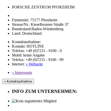
PORSCHE ZENTRUM PFORZHEIM
Firmensitz:
75177 Pforzheim
Strasse/Nr.:
Kieselbronner Straße 37
Bundesland:
Baden-Württemberg
Land:
Deutschland
Kontaktaufnahme:
Kontakt:
HOTLINE
Telefon:
+49 (0)7231 - 9100 - 0
Mobil
:
keine Angabe
Telefax
: +49 (0)7231 - 9100 - 99
Internet
:
» Webseite
» Impressum
» Kontaktaufnahme
INFO ZUM UNTERNEHMEN: