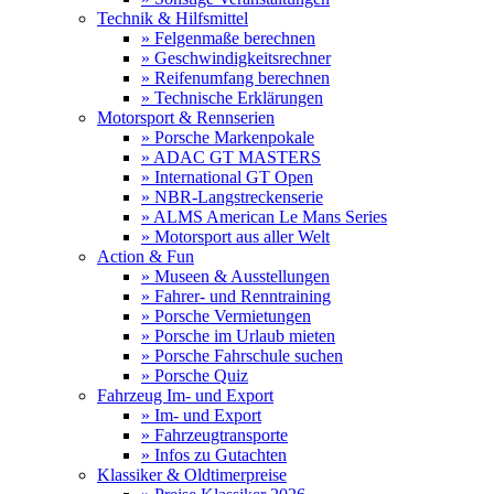
Technik & Hilfsmittel
» Felgenmaße berechnen
» Geschwindigkeitsrechner
» Reifenumfang berechnen
» Technische Erklärungen
Motorsport & Rennserien
» Porsche Markenpokale
» ADAC GT MASTERS
» International GT Open
» NBR-Langstreckenserie
» ALMS American Le Mans Series
» Motorsport aus aller Welt
Action & Fun
» Museen & Ausstellungen
» Fahrer- und Renntraining
» Porsche Vermietungen
» Porsche im Urlaub mieten
» Porsche Fahrschule suchen
» Porsche Quiz
Fahrzeug Im- und Export
» Im- und Export
» Fahrzeugtransporte
» Infos zu Gutachten
Klassiker & Oldtimerpreise