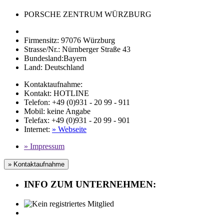
PORSCHE ZENTRUM WÜRZBURG
Firmensitz:
97076 Würzburg
Strasse/Nr.:
Nürnberger Straße 43
Bundesland:
Bayern
Land:
Deutschland
Kontaktaufnahme:
Kontakt:
HOTLINE
Telefon:
+49 (0)931 - 20 99 - 911
Mobil
:
keine Angabe
Telefax
: +49 (0)931 - 20 99 - 901
Internet
:
» Webseite
» Impressum
» Kontaktaufnahme
INFO ZUM UNTERNEHMEN: