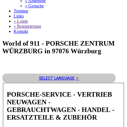
» Angebote
» Gesuche
Termine
Links
» Login
» Registrierung
Kontakt
World of 911 -
PORSCHE ZENTRUM
WÜRZBURG in 97076 Würzburg
SELECT LANGUAGE
▼
PORSCHE-SERVICE - VERTRIEB
NEUWAGEN -
GEBRAUCHTWAGEN - HANDEL -
ERSATZTEILE & ZUBEHÖR