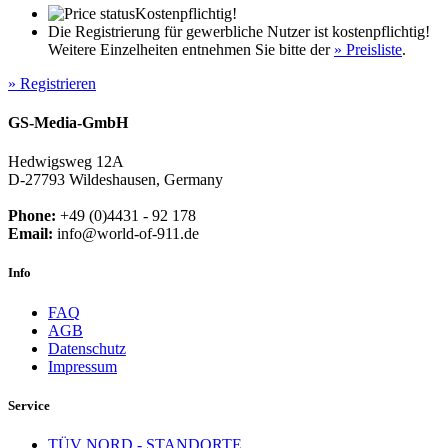
Kostenpflichtig!
Die Registrierung für gewerbliche Nutzer ist kostenpflichtig!
Weitere Einzelheiten entnehmen Sie bitte der
» Preisliste
.
» Registrieren
GS-Media-GmbH
Hedwigsweg 12A
D-27793 Wildeshausen, Germany
Phone:
+49 (0)4431 - 92 178
Email:
info@world-of-911.de
Info
FAQ
AGB
Datenschutz
Impressum
Service
TÜV NORD - STANDORTE