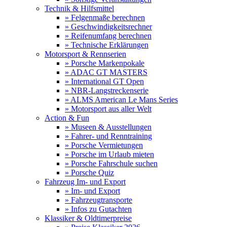
Technik & Hilfsmittel
» Felgenmaße berechnen
» Geschwindigkeitsrechner
» Reifenumfang berechnen
» Technische Erklärungen
Motorsport & Rennserien
» Porsche Markenpokale
» ADAC GT MASTERS
» International GT Open
» NBR-Langstreckenserie
» ALMS American Le Mans Series
» Motorsport aus aller Welt
Action & Fun
» Museen & Ausstellungen
» Fahrer- und Renntraining
» Porsche Vermietungen
» Porsche im Urlaub mieten
» Porsche Fahrschule suchen
» Porsche Quiz
Fahrzeug Im- und Export
» Im- und Export
» Fahrzeugtransporte
» Infos zu Gutachten
Klassiker & Oldtimerpreise