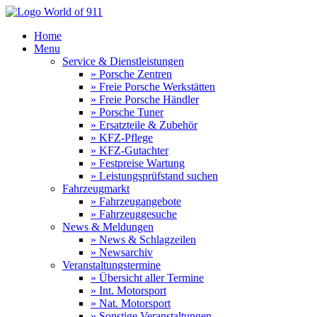
Home
Menu
Service & Dienstleistungen
» Porsche Zentren
» Freie Porsche Werkstätten
» Freie Porsche Händler
» Porsche Tuner
» Ersatzteile & Zubehör
» KFZ-Pflege
» KFZ-Gutachter
» Festpreise Wartung
» Leistungsprüfstand suchen
Fahrzeugmarkt
» Fahrzeugangebote
» Fahrzeuggesuche
News & Meldungen
» News & Schlagzeilen
» Newsarchiv
Veranstaltungstermine
» Übersicht aller Termine
» Int. Motorsport
» Nat. Motorsport
» Sonstige Veranstaltungen