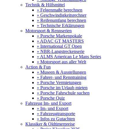
Technik & Hilfsmittel
» Felgenmaße berechnen
» Geschwindigkeitsrechner
» Reifenumfang berechnen
» Technische Erklärungen
Motorsport & Rennserien
» Porsche Markenpokale
» ADAC GT MASTERS
» International GT Open
» NBR-Langstreckenserie
» ALMS American Le Mans Series
» Motorsport aus aller Welt
Action & Fun
» Museen & Ausstellungen
» Fahrer- und Renntraining
» Porsche Vermietungen
» Porsche im Urlaub mieten
» Porsche Fahrschule suchen
» Porsche Quiz
Fahrzeug Im- und Export
» Im- und Export
» Fahrzeugtransporte
» Infos zu Gutachten
Klassiker & Oldtimerpreise