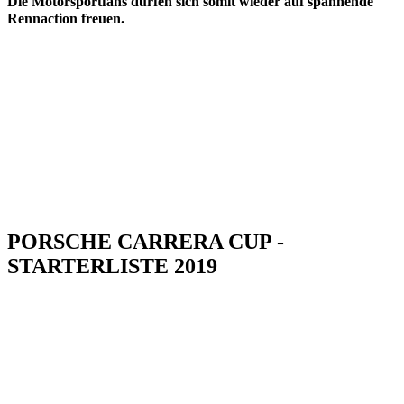
Die Motorsportfans dürfen sich somit wieder auf spannende
Rennaction freuen.
PORSCHE CARRERA CUP -
STARTERLISTE 2019