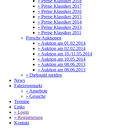
» Preise Klassiker 2018
» Preise Klassiker 2017
» Preise Klassiker 2016
» Preise Klassiker 2015
» Preise Klassiker 2014
» Preise Klassiker 2013
» Preise Klassiker 2011
Porsche Auktionen
» Auktion am 01.02.2014
» Auktion am 02.02.2014
» Auktion am 10./11.05.2014
» Auktion am 10.05.2014
» Auktion am 08.06.2013
» Auktion am 08.06.2013
» Diebstahl melden
News
Fahrzeugmarkt
» Angebote
» Gesuche
Termine
Links
» Login
» Registrierung
Kontakt