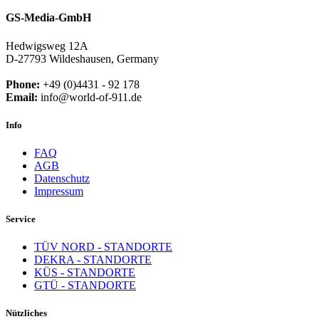
GS-Media-GmbH
Hedwigsweg 12A
D-27793 Wildeshausen, Germany
Phone:
+49 (0)4431 - 92 178
Email:
info@world-of-911.de
Info
FAQ
AGB
Datenschutz
Impressum
Service
TÜV NORD - STANDORTE
DEKRA - STANDORTE
KÜS - STANDORTE
GTÜ - STANDORTE
Nützliches