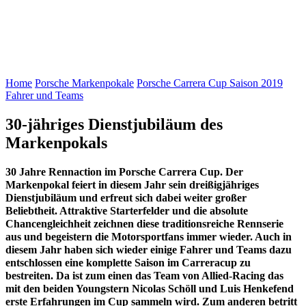
Home
Porsche Markenpokale
Porsche Carrera Cup Saison 2019
Fahrer und Teams
30-jähriges Dienstjubiläum des
Markenpokals
30 Jahre Rennaction im Porsche Carrera Cup. Der
Markenpokal feiert in diesem Jahr sein dreißigjähriges
Dienstjubiläum und erfreut sich dabei weiter großer
Beliebtheit. Attraktive Starterfelder und die absolute
Chancengleichheit zeichnen diese traditionsreiche Rennserie
aus und begeistern die Motorsportfans immer wieder. Auch in
diesem Jahr haben sich wieder einige Fahrer und Teams dazu
entschlossen eine komplette Saison im Carreracup zu
bestreiten. Da ist zum einen das Team von Allied-Racing das
mit den beiden Youngstern Nicolas Schöll und Luis Henkefend
erste Erfahrungen im Cup sammeln wird. Zum anderen betritt