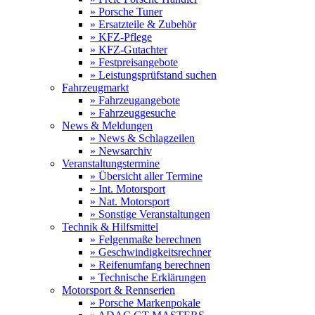
» Porsche Tuner
» Ersatzteile & Zubehör
» KFZ-Pflege
» KFZ-Gutachter
» Festpreisangebote
» Leistungsprüfstand suchen
Fahrzeugmarkt
» Fahrzeugangebote
» Fahrzeuggesuche
News & Meldungen
» News & Schlagzeilen
» Newsarchiv
Veranstaltungstermine
» Übersicht aller Termine
» Int. Motorsport
» Nat. Motorsport
» Sonstige Veranstaltungen
Technik & Hilfsmittel
» Felgenmaße berechnen
» Geschwindigkeitsrechner
» Reifenumfang berechnen
» Technische Erklärungen
Motorsport & Rennserien
» Porsche Markenpokale