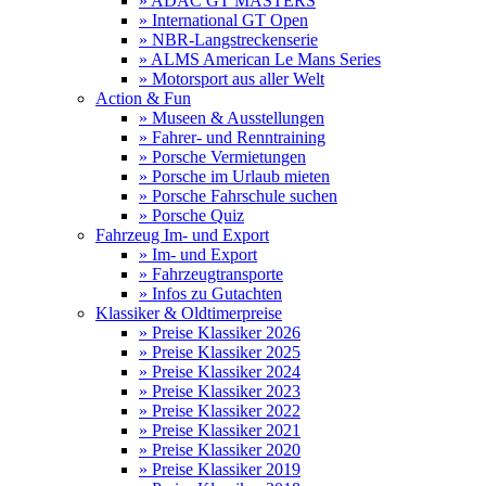
» ADAC GT MASTERS
» International GT Open
» NBR-Langstreckenserie
» ALMS American Le Mans Series
» Motorsport aus aller Welt
Action & Fun
» Museen & Ausstellungen
» Fahrer- und Renntraining
» Porsche Vermietungen
» Porsche im Urlaub mieten
» Porsche Fahrschule suchen
» Porsche Quiz
Fahrzeug Im- und Export
» Im- und Export
» Fahrzeugtransporte
» Infos zu Gutachten
Klassiker & Oldtimerpreise
» Preise Klassiker 2026
» Preise Klassiker 2025
» Preise Klassiker 2024
» Preise Klassiker 2023
» Preise Klassiker 2022
» Preise Klassiker 2021
» Preise Klassiker 2020
» Preise Klassiker 2019