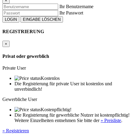
×
Ihr Benutzername
Teamchef: Paul Schlotmann
Ihr Passwort
Fahrer:
Jaxon Evans (NZL)
» Webseite
Jannes Fittje (DEU)
» Webseite
REGISTRIERUNG
×
Privat oder gewerblich
Private User
Kostenlos
Die Registrierung für private User ist kostenlos und
unverbindlich!
Gewerbliche User
Kostenpflichtig!
Die Registrierung für gewerbliche Nutzer ist kostenpflichtig!
Weitere Einzelheiten entnehmen Sie bitte der
» Preisliste
.
» Registrieren