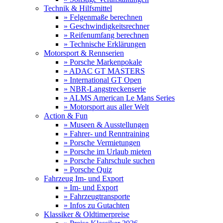
Technik & Hilfsmittel
» Felgenmaße berechnen
» Geschwindigkeitsrechner
» Reifenumfang berechnen
» Technische Erklärungen
Motorsport & Rennserien
» Porsche Markenpokale
» ADAC GT MASTERS
» International GT Open
» NBR-Langstreckenserie
» ALMS American Le Mans Series
» Motorsport aus aller Welt
Action & Fun
» Museen & Ausstellungen
» Fahrer- und Renntraining
» Porsche Vermietungen
» Porsche im Urlaub mieten
» Porsche Fahrschule suchen
» Porsche Quiz
Fahrzeug Im- und Export
» Im- und Export
» Fahrzeugtransporte
» Infos zu Gutachten
Klassiker & Oldtimerpreise