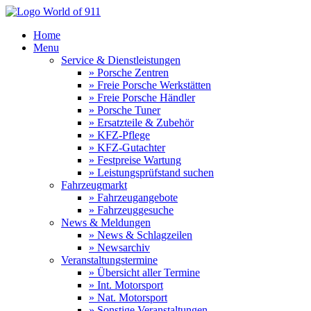
Home
Menu
Service & Dienstleistungen
» Porsche Zentren
» Freie Porsche Werkstätten
» Freie Porsche Händler
» Porsche Tuner
» Ersatzteile & Zubehör
» KFZ-Pflege
» KFZ-Gutachter
» Festpreise Wartung
» Leistungsprüfstand suchen
Fahrzeugmarkt
» Fahrzeugangebote
» Fahrzeuggesuche
News & Meldungen
» News & Schlagzeilen
» Newsarchiv
Veranstaltungstermine
» Übersicht aller Termine
» Int. Motorsport
» Nat. Motorsport
» Sonstige Veranstaltungen