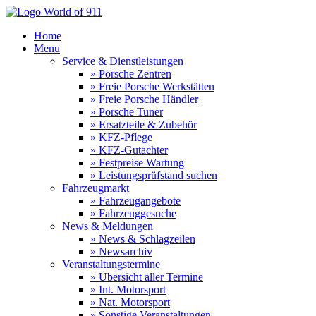
Home
Menu
Service & Dienstleistungen
» Porsche Zentren
» Freie Porsche Werkstätten
» Freie Porsche Händler
» Porsche Tuner
» Ersatzteile & Zubehör
» KFZ-Pflege
» KFZ-Gutachter
» Festpreise Wartung
» Leistungsprüfstand suchen
Fahrzeugmarkt
» Fahrzeugangebote
» Fahrzeuggesuche
News & Meldungen
» News & Schlagzeilen
» Newsarchiv
Veranstaltungstermine
» Übersicht aller Termine
» Int. Motorsport
» Nat. Motorsport
» Sonstige Veranstaltungen