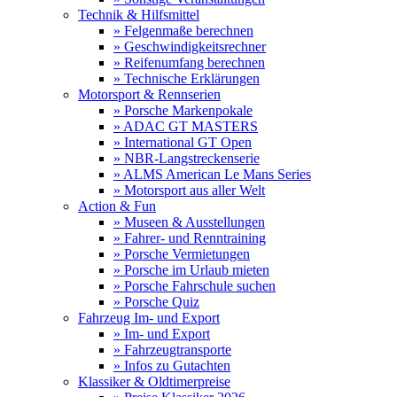
Technik & Hilfsmittel
» Felgenmaße berechnen
» Geschwindigkeitsrechner
» Reifenumfang berechnen
» Technische Erklärungen
Motorsport & Rennserien
» Porsche Markenpokale
» ADAC GT MASTERS
» International GT Open
» NBR-Langstreckenserie
» ALMS American Le Mans Series
» Motorsport aus aller Welt
Action & Fun
» Museen & Ausstellungen
» Fahrer- und Renntraining
» Porsche Vermietungen
» Porsche im Urlaub mieten
» Porsche Fahrschule suchen
» Porsche Quiz
Fahrzeug Im- und Export
» Im- und Export
» Fahrzeugtransporte
» Infos zu Gutachten
Klassiker & Oldtimerpreise