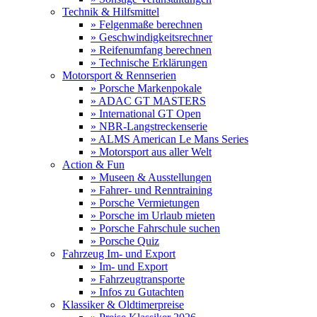
Technik & Hilfsmittel
» Felgenmaße berechnen
» Geschwindigkeitsrechner
» Reifenumfang berechnen
» Technische Erklärungen
Motorsport & Rennserien
» Porsche Markenpokale
» ADAC GT MASTERS
» International GT Open
» NBR-Langstreckenserie
» ALMS American Le Mans Series
» Motorsport aus aller Welt
Action & Fun
» Museen & Ausstellungen
» Fahrer- und Renntraining
» Porsche Vermietungen
» Porsche im Urlaub mieten
» Porsche Fahrschule suchen
» Porsche Quiz
Fahrzeug Im- und Export
» Im- und Export
» Fahrzeugtransporte
» Infos zu Gutachten
Klassiker & Oldtimerpreise