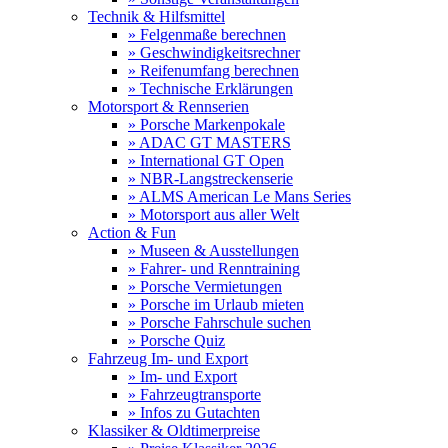
Technik & Hilfsmittel
» Felgenmaße berechnen
» Geschwindigkeitsrechner
» Reifenumfang berechnen
» Technische Erklärungen
Motorsport & Rennserien
» Porsche Markenpokale
» ADAC GT MASTERS
» International GT Open
» NBR-Langstreckenserie
» ALMS American Le Mans Series
» Motorsport aus aller Welt
Action & Fun
» Museen & Ausstellungen
» Fahrer- und Renntraining
» Porsche Vermietungen
» Porsche im Urlaub mieten
» Porsche Fahrschule suchen
» Porsche Quiz
Fahrzeug Im- und Export
» Im- und Export
» Fahrzeugtransporte
» Infos zu Gutachten
Klassiker & Oldtimerpreise