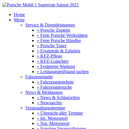
Home
Menu
Service & Dienstleistungen
» Porsche Zentren
» Freie Porsche Werkstätten
» Freie Porsche Händler
» Porsche Tuner
» Ersatzteile & Zubehör
» KFZ-Pflege
» KFZ-Gutachter
» Festpreise Wartung
» Leistungsprüfstand suchen
Fahrzeugmarkt
» Fahrzeugangebote
» Fahrzeuggesuche
News & Meldungen
» News & Schlagzeilen
» Newsarchiv
Veranstaltungstermine
» Übersicht aller Termine
» Int. Motorsport
» Nat. Motorsport
» Sonstige Veranstaltungen