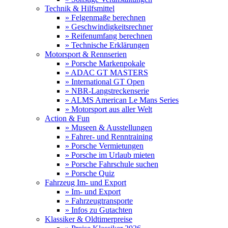
Technik & Hilfsmittel
» Felgenmaße berechnen
» Geschwindigkeitsrechner
» Reifenumfang berechnen
» Technische Erklärungen
Motorsport & Rennserien
» Porsche Markenpokale
» ADAC GT MASTERS
» International GT Open
» NBR-Langstreckenserie
» ALMS American Le Mans Series
» Motorsport aus aller Welt
Action & Fun
» Museen & Ausstellungen
» Fahrer- und Renntraining
» Porsche Vermietungen
» Porsche im Urlaub mieten
» Porsche Fahrschule suchen
» Porsche Quiz
Fahrzeug Im- und Export
» Im- und Export
» Fahrzeugtransporte
» Infos zu Gutachten
Klassiker & Oldtimerpreise