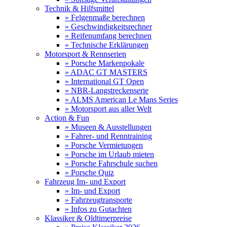
Technik & Hilfsmittel
» Felgenmaße berechnen
» Geschwindigkeitsrechner
» Reifenumfang berechnen
» Technische Erklärungen
Motorsport & Rennserien
» Porsche Markenpokale
» ADAC GT MASTERS
» International GT Open
» NBR-Langstreckenserie
» ALMS American Le Mans Series
» Motorsport aus aller Welt
Action & Fun
» Museen & Ausstellungen
» Fahrer- und Renntraining
» Porsche Vermietungen
» Porsche im Urlaub mieten
» Porsche Fahrschule suchen
» Porsche Quiz
Fahrzeug Im- und Export
» Im- und Export
» Fahrzeugtransporte
» Infos zu Gutachten
Klassiker & Oldtimerpreise