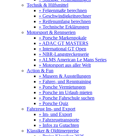
Technik & Hilfsmittel
» Felgenmaße berechnen
» Geschwindigkeitsrechner
» Reifenumfang berechnen
» Technische Erklärungen
Motorsport & Rennserien
» Porsche Markenpokale
» ADAC GT MASTERS
» International GT Open
» NBR-Langstreckenserie
» ALMS American Le Mans Series
» Motorsport aus aller Welt
Action & Fun
» Museen & Ausstellungen
» Fahrer- und Renntraining
» Porsche Vermietungen
» Porsche im Urlaub mieten
» Porsche Fahrschule suchen
» Porsche Quiz
Fahrzeug Im- und Export
» Im- und Export
» Fahrzeugtransporte
» Infos zu Gutachten
Klassiker & Oldtimerpreise