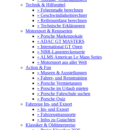
Technik & Hilfsmittel
» Felgenmaße berechnen
» Geschwindigkeitsrechner
» Reifenumfang berechnen
» Technische Erklärungen
Motorsport & Rennserien
» Porsche Markenpokale
» ADAC GT MASTERS
» International GT Open
» NBR-Langstreckenserie
» ALMS American Le Mans Series
» Motorsport aus aller Welt
Action & Fun
» Museen & Ausstellungen
» Fahrer- und Renntraining
» Porsche Vermietungen
» Porsche im Urlaub mieten
» Porsche Fahrschule suchen
» Porsche Quiz
Fahrzeug Im- und Export
» Im- und Export
» Fahrzeugtransporte
» Infos zu Gutachten
Klassiker & Oldtimerpreise