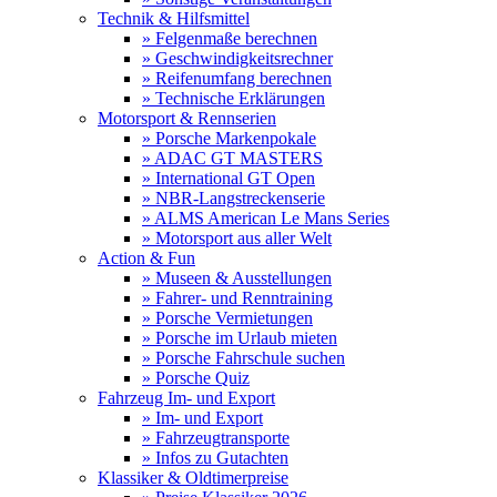
Technik & Hilfsmittel
» Felgenmaße berechnen
» Geschwindigkeitsrechner
» Reifenumfang berechnen
» Technische Erklärungen
Motorsport & Rennserien
» Porsche Markenpokale
» ADAC GT MASTERS
» International GT Open
» NBR-Langstreckenserie
» ALMS American Le Mans Series
» Motorsport aus aller Welt
Action & Fun
» Museen & Ausstellungen
» Fahrer- und Renntraining
» Porsche Vermietungen
» Porsche im Urlaub mieten
» Porsche Fahrschule suchen
» Porsche Quiz
Fahrzeug Im- und Export
» Im- und Export
» Fahrzeugtransporte
» Infos zu Gutachten
Klassiker & Oldtimerpreise