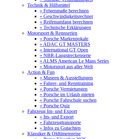
Technik & Hilfsmittel
» Felgenmaße berechnen
» Geschwindigkeitsrechner
» Reifenumfang berechnen
» Technische Erklärungen
Motorsport & Rennserien
» Porsche Markenpokale
» ADAC GT MASTERS
» International GT Open
» NBR-Langstreckenserie
» ALMS American Le Mans Series
» Motorsport aus aller Welt
Action & Fun
» Museen & Ausstellungen
» Fahrer- und Renntraining
» Porsche Vermietungen
» Porsche im Urlaub mieten
» Porsche Fahrschule suchen
» Porsche Quiz
Fahrzeug Im- und Export
» Im- und Export
» Fahrzeugtransporte
» Infos zu Gutachten
Klassiker & Oldtimerpreise